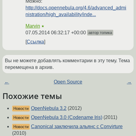
Можно:
http://docs.opennebula.org/4.6/advanced_admi
nistration/high_availability/inde...
Marvin
★
07.05.2014 06:32:17 +00:00
автор топика
Ссылка
Вы не можете добавлять комментарии в эту тему. Тема
перемещена в архив.
←
Open Source
→
Похожие темы
OpenNebula 3.2
(2012)
Новости
OpenNebula 3.0 (Codename Iris)
(2011)
Новости
Canonical заключила альянс с Convirture
Новости
(2010)