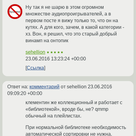
Ну так я не шарю в этом огромном
множестве аудиопроигрывателей, а в
первом посте я вижу только то, что он на
кутях. А для кого, зачем, в какой категории -
хз. Вон, я решил, что это старый добрый
винамп на онтопик
sehellion
★★★★★
23.06.2016 13:23:24 +00:00
Ссылка
Ответ на:
комментарий
от sehellion
23.06.2016
09:09:20 +00:00
клементин же коллекционный и работает с
«библиотекой», вроде бы, не? qmmp
обычный на плейлистах.
При нормальной библиотеке необходимость
автоматической сортировки не нужна.