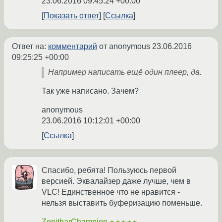
23.06.2016 09:45:24 +00:00
Показать ответ
Ссылка
Ответ на:
комментарий
от anonymous
23.06.2016
09:25:25 +00:00
Например написать ещё один плеер, да.
Так уже написано. Зачем?
anonymous
23.06.2016 10:12:01 +00:00
Ссылка
Спасибо, ребята! Пользуюсь первой
версией. Эквалайзер даже лучше, чем в
VLC! Единственное что не нравится -
нельзя выставить буферизацию поменьше.
ZenitharChampion