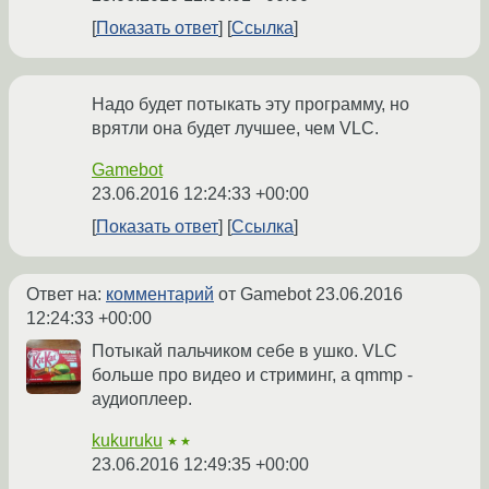
Показать ответ
Ссылка
Надо будет потыкать эту программу, но
врятли она будет лучшее, чем VLC.
Gamebot
23.06.2016 12:24:33 +00:00
Показать ответ
Ссылка
Ответ на:
комментарий
от Gamebot
23.06.2016
12:24:33 +00:00
Потыкай пальчиком себе в ушко. VLC
больше про видео и стриминг, а qmmp -
аудиоплеер.
kukuruku
★★
23.06.2016 12:49:35 +00:00