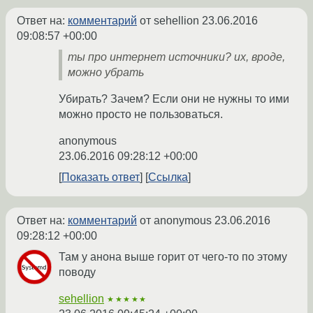
Ответ на:
комментарий
от sehellion
23.06.2016
09:08:57 +00:00
ты про интернет источники? их, вроде,
можно убрать
Убирать? Зачем? Если они не нужны то ими
можно просто не пользоваться.
anonymous
23.06.2016 09:28:12 +00:00
Показать ответ
Ссылка
Ответ на:
комментарий
от anonymous
23.06.2016
09:28:12 +00:00
Там у анона выше горит от чего-то по этому
поводу
sehellion
★★★★★