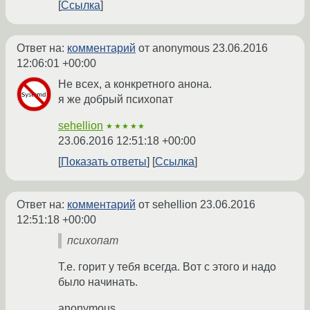
Ссылка
Ответ на:
комментарий
от anonymous
23.06.2016
12:06:01 +00:00
Не всех, а конкретного анона.
я же добрый психопат
sehellion
★★★★★
23.06.2016 12:51:18 +00:00
Показать ответы
Ссылка
Ответ на:
комментарий
от sehellion
23.06.2016
12:51:18 +00:00
психопат
Т.е. горит у тебя всегда. Вот с этого и надо
было начинать.
anonymous