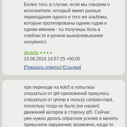
Более того, в случае, если мы говорим о
исполнителе, который имеет разные
переиздания одного и того же альбома,
которые протегированы одним годом и
одним именем - ты получишь боль в
плейлисте и ручное выкорчевывание
ненужного.
arcanis
★★★★
23.06.2016 14:57:25 +00:00
Показать ответы
Ссылка
при переходе на kde5 в попытках
отказаться от qt4-приложений пришлось
отказаться от qmmp в пользу cantata+mpd,
поскольку тогда не было (не нашел)
движений авторов в сторону qt5. Сейчас
уже нужно делать обратное усилие и менять
привычное окружение; возможно, когда то