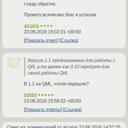
съеду обратно.
Проекту всяческих благ и успехов.
arcanis
★★★★
23.06.2016 15:02:31 +00:00
Показать ответ
Ссылка
Версия 1.1 предназначена для работы с
Qt5, в то время как 0.10 требует для
своей работы Qt4.
В 1.1 на QML, чтоли перешли?
hobbit
★★★★★
23.06.2016 15:59:32 +00:00
Показать ответы
Ссылка
Ответ на:
комментарий
от arcanis
23.06.2016 14:57:25