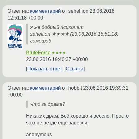
Ответ на:
комментарий
от sehellion
23.06.2016
12:51:18 +00:00
я же добрый психопат
sehellion ★★★★ (23.06.2016 15:51:18)
гомофоб
BruteForce
★★★★
23.06.2016 19:40:37 +00:00
Показать ответ
Ссылка
Ответ на:
комментарий
от hobbit
23.06.2016 19:39:31
+00:00
Что за драма?
Никаких драм. Всё хорошо и весело. Просто
soxr не везде ещё завезли.
anonymous