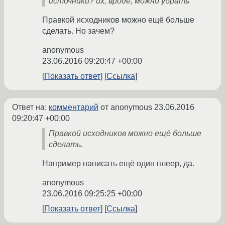
источники? их, вроде, можно убрать
Правкой исходников можно ещё больше
сделать. Но зачем?
anonymous
23.06.2016 09:20:47 +00:00
Показать ответ
Ссылка
Ответ на:
комментарий
от anonymous
23.06.2016
09:20:47 +00:00
Правкой исходников можно ещё больше
сделать.
Например написать ещё один плеер, да.
anonymous
23.06.2016 09:25:25 +00:00
Показать ответ
Ссылка