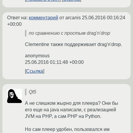
Ответ на:
комментарий
от arcanis
25.06.2016 00:16:24
+00:00
по сравнению с простым drag'n'drop
Clementine также поддерживает drag'n'drop.
anonymous
25.06.2016 01:11:48 +00:00
Ссылка
Qt5
А не слишком жырно для плеера? Они бы
его еще на java написали, с реализацией
JVM на PHP, а сам PHP на Python.
Но сам плеер удобен, пользовался им