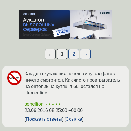
←
1
2
→
Как для скучающих по винампу олдфагов
ничего смотрится. Как чисто проигрыватель
на онтопик на кутях, я бы остался на
clementine
sehellion
★★★★★
23.06.2016 08:25:00 +00:00
Показать ответы
Ссылка