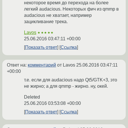
некоторое время до перехода на более
легкий audacious. Некоторых фич из qmmp в
audacious не хватает, например
зацикливание трека.
Lavos
★★★★★
25.06.2016 03:47:11 +00:00
Показать ответ
Ссылка
Ответ на:
комментарий
от Lavos
25.06.2016 03:47:11
+00:00
т.е. если для audacious надо Qt5/GTK+3, это
не жирно; а для qmmp - жирно. ну, окей.
Deleted
25.06.2016 03:53:08 +00:00
Показать ответ
Ссылка