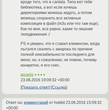
вроде того, что в cantata. Типа вот тебе
библиотека, а вот если хочешь
директориями можешь кидать, а потом
можешь сохранить все активные
композиции в файл (m3u или что там еще).
Как по мне, все равно, какие то лишние
телодвижения :/
PS я уверен, что я ставил клементин, когда
пытался свалить с амарока по причине
полной неюзабельности последнего для
меня, но, к сожалению, не помню, почему
конкретно, я его снес.
arcanis
★★★★
23.06.2016 19:09:32 +00:00
Показать ответ
Ссылка
Ответ на:
комментарий
от hobbit
23.06.2016 15:59:32
+00:00