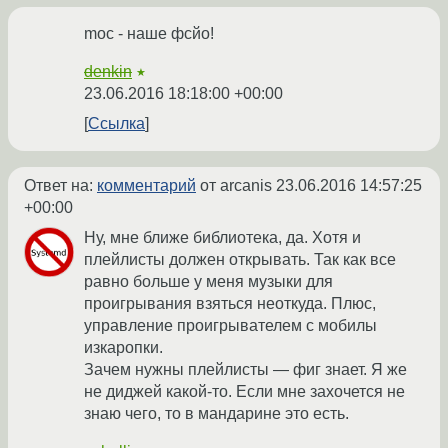
moc - наше фсйо!
denkin
★
23.06.2016 18:18:00 +00:00
Ссылка
Ответ на:
комментарий
от arcanis
23.06.2016 14:57:25
+00:00
Ну, мне ближе библиотека, да. Хотя и
плейлисты должен открывать. Так как все
равно больше у меня музыки для
проигрывания взяться неоткуда. Плюс,
управление проигрывателем с мобилы
изкаропки.
Зачем нужны плейлисты — фиг знает. Я же
не диджей какой-то. Если мне захочется не
знаю чего, то в мандарине это есть.