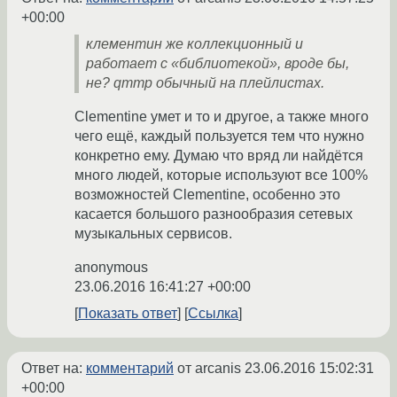
+00:00
клементин же коллекционный и
работает с «библиотекой», вроде бы,
не? qmmp обычный на плейлистах.
Clementine умет и то и другое, а также много
чего ещё, каждый пользуется тем что нужно
конкретно ему. Думаю что вряд ли найдётся
много людей, которые используют все 100%
возможностей Clementine, особенно это
касается большого разнообразия сетевых
музыкальных сервисов.
anonymous
23.06.2016 16:41:27 +00:00
Показать ответ
Ссылка
Ответ на:
комментарий
от arcanis
23.06.2016 15:02:31
+00:00