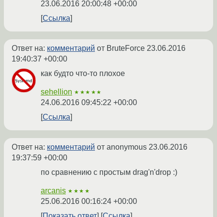
23.06.2016 20:00:48 +00:00
Ссылка
Ответ на:
комментарий
от BruteForce
23.06.2016
19:40:37 +00:00
как будто что-то плохое
sehellion
★★★★★
24.06.2016 09:45:22 +00:00
Ссылка
Ответ на:
комментарий
от anonymous
23.06.2016
19:37:59 +00:00
по сравнению с простым drag'n'drop :)
arcanis
★★★★
25.06.2016 00:16:24 +00:00
Показать ответ
Ссылка