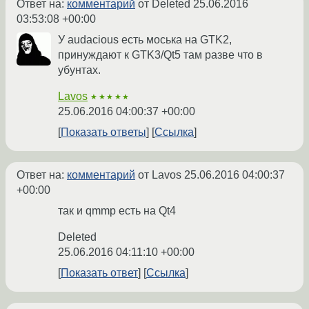
Ответ на:
комментарий
от Deleted
25.06.2016
03:53:08 +00:00
У audacious есть моська на GTK2,
принуждают к GTK3/Qt5 там разве что в
убунтах.
Lavos
★★★★★
25.06.2016 04:00:37 +00:00
Показать ответы
Ссылка
Ответ на:
комментарий
от Lavos
25.06.2016 04:00:37
+00:00
так и qmmp есть на Qt4
Deleted
25.06.2016 04:11:10 +00:00
Показать ответ
Ссылка