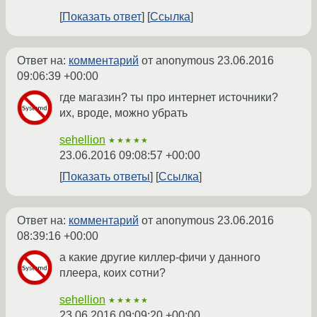
Показать ответ
Ссылка
Ответ на:
комментарий
от anonymous
23.06.2016
09:06:39 +00:00
где магазин? ты про интернет источники?
их, вроде, можно убрать
sehellion
★★★★★
23.06.2016 09:08:57 +00:00
Показать ответы
Ссылка
Ответ на:
комментарий
от anonymous
23.06.2016
08:39:16 +00:00
а какие другие киллер-фичи у данного
плеера, коих сотни?
sehellion
★★★★★
23.06.2016 09:09:20 +00:00