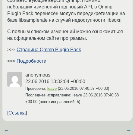
соответствующие версии Qmmp. Помимо
небольших изменений под новый API, в Qmmp
Plugin Pack перенесён модуль передикретизации на
базе libsamplerate на случай недоступности libsoxr.
С полным списком изменений можно ознакомиться
на официальном сайте программы.
>>>
Страница Qmmp Plugin Pack
>>>
Подробности
anonymous
22.06.2016 13:32:04 +00:00
Проверено:
leave
(
23.06.2016 07:40:37 +00:00
)
Последнее исправление: leave
23.06.2016 07:40:58
+00:00
(всего исправлений: 5)
Ссылка
←
→