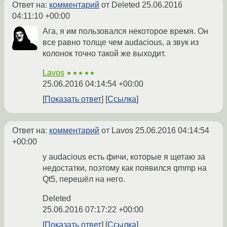
Ответ на:
комментарий
от Deleted
25.06.2016
04:11:10 +00:00
Ага, я им пользовался некоторое время. Он
все равно толще чем audacious, а звук из
колонок точно такой же выходит.
Lavos
★★★★★
25.06.2016 04:14:54 +00:00
Показать ответ
Ссылка
Ответ на:
комментарий
от Lavos
25.06.2016 04:14:54
+00:00
у audacious есть фичи, которые я щетаю за
недостатки, поэтому как появился qmmp на
Qt5, перешёл на него.
Deleted
25.06.2016 07:17:22 +00:00
Показать ответ
Ссылка