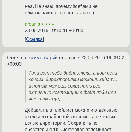
неа. Не знаю, почему ifdef'ами не
обмазываются, но вот так вот :)
arcanis
★★★★
23.06.2016 19:10:41 +00:00
Ссылка
Ответ на:
комментарий
от arcanis
23.06.2016 19:09:32
+00:00
Типа вот тебе библиотека, а вот если
хочешь директориями можешь кидать,
а потом можешь сохранить все
активные композиции в файл (m3u или
что там еще).
Добавлять в плейлист можно и отдельные
файлы из файловой системы, а не только
целые директории. Сохранять не
обязательно т.к. Clementine запоминает