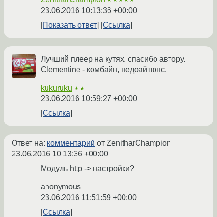
★★★★★
23.06.2016 10:13:36 +00:00
Показать ответ
Ссылка
Лучший плеер на кутях, спасибо автору.
Clementine - комбайн, недоайтюнс.
kukuruku
★★
23.06.2016 10:59:27 +00:00
Ссылка
Ответ на:
комментарий
от ZenitharChampion
23.06.2016 10:13:36 +00:00
Модуль http -> настройки?
anonymous
23.06.2016 11:51:59 +00:00
Ссылка