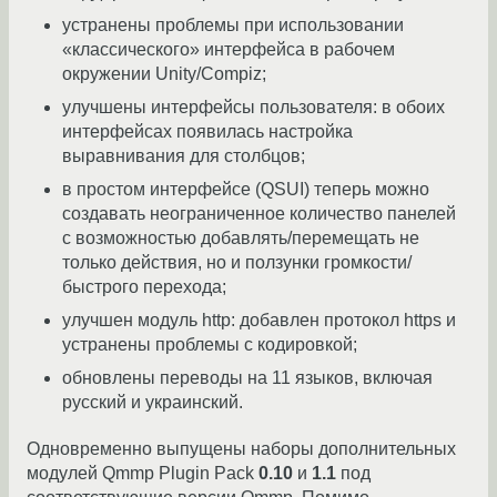
устранены проблемы при использовании
«классического» интерфейса в рабочем
окружении Unity/Compiz;
улучшены интерфейсы пользователя: в обоих
интерфейсах появилась настройка
выравнивания для столбцов;
в простом интерфейсе (QSUI) теперь можно
создавать неограниченное количество панелей
с возможностью добавлять/перемещать не
только действия, но и ползунки громкости/
быстрого перехода;
улучшен модуль http: добавлен протокол https и
устранены проблемы с кодировкой;
обновлены переводы на 11 языков, включая
русский и украинский.
Одновременно выпущены наборы дополнительных
модулей Qmmp Plugin Pack
0.10
и
1.1
под