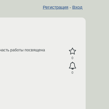
Регистрация
-
Вход
 часть работы посвящена
0
0