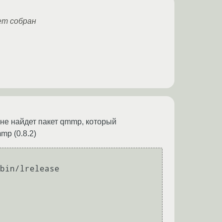
ет собран
 не найдет пакет qmmp, который
mp (0.8.2)
bin/lrelease
