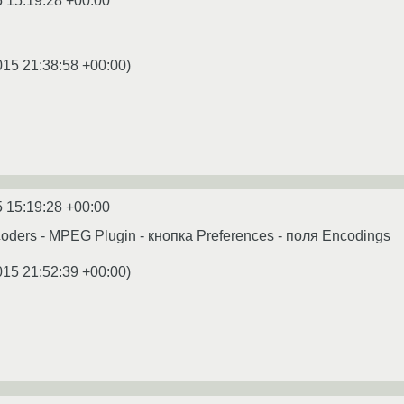
 15:19:28 +00:00
015 21:38:58 +00:00
)
 15:19:28 +00:00
ecoders - MPEG Plugin - кнопка Preferences - поля Encodings
015 21:52:39 +00:00
)