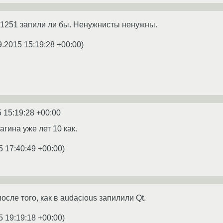
P1251 запили ли бы. Ненужнисты ненужны.
9.2015 15:19:28 +00:00
)
 15:19:28 +00:00
гина уже лет 10 как.
5 17:40:49 +00:00
)
сле того, как в audacious запилили Qt.
5 19:19:18 +00:00
)