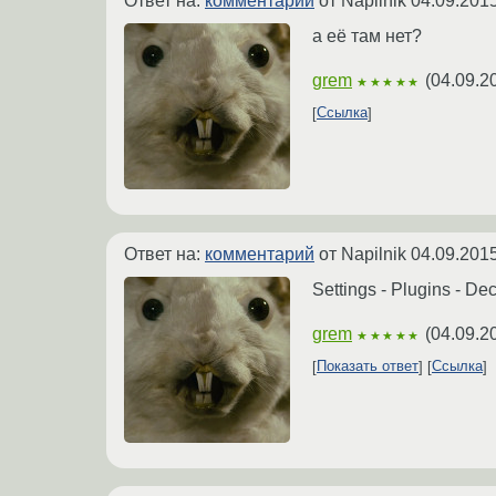
Ответ на:
комментарий
от Napilnik
04.09.2015
а её там нет?
grem
(
04.09.2
★★★★★
Ссылка
Ответ на:
комментарий
от Napilnik
04.09.2015
Settings - Plugins - D
grem
(
04.09.2
★★★★★
Показать ответ
Ссылка