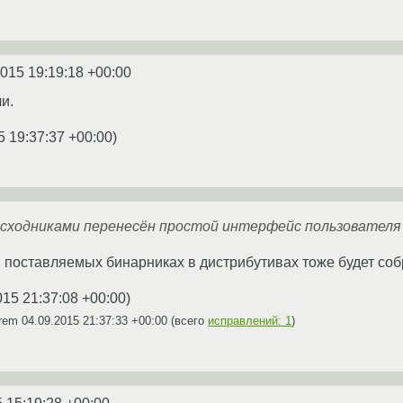
2015 19:19:18 +00:00
и.
5 19:37:37 +00:00
)
 исходниками перенесён простой интерфейс пользователя
в поставляемых бинарниках в дистрибутивах тоже будет со
015 21:37:08 +00:00
)
grem
04.09.2015 21:37:33 +00:00
(всего
исправлений: 1
)