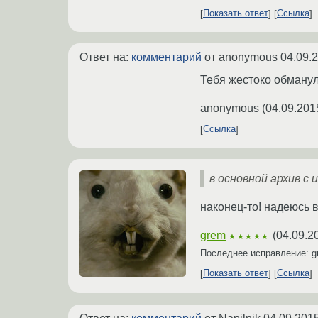
Показать ответ
Ссылка
Ответ на:
комментарий
от anonymous
04.09.
Тебя жестоко обманул
anonymous
(
04.09.201
Ссылка
в основной архив с
наконец-то! надеюсь 
grem
(
04.09.2
★★★★★
Последнее исправление: 
Показать ответ
Ссылка