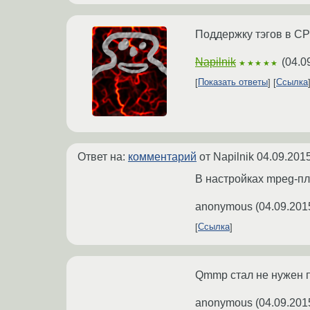
Поддержку тэгов в C
Napilnik
(
04.0
★★★★★
Показать ответы
Ссылка
Ответ на:
комментарий
от Napilnik
04.09.2015
В настройках mpeg-пла
anonymous
(
04.09.201
Ссылка
Qmmp стал не нужен по
anonymous
(
04.09.201