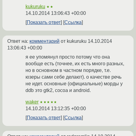
kukuruku
★★
14.10.2014 13:06:43 +00:00
Показать ответ
Ссылка
Ответ на:
комментарий
от kukuruku
14.10.2014
13:06:43 +00:00
я ее упомянул просто потому что она
вообще есть (точнее, их есть много разных,
но в основном в частном порядке, т.е.
юзеры сами себе делают). о качестве речь
не идет. основные (официальные) морды у
ddb это gtk2, cocoa и android.
waker
★★★★★
14.10.2014 13:12:35 +00:00
Показать ответ
Ссылка