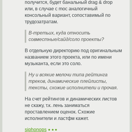
получится, будет банальный drag & drop
или, в случае с moc аналогичный
консольный вариант, сопоставимый по
трудозатратам.
В-третьих, куда относить
совместные/сайд/соло проекты?
В отдельную директорию под оригинальным
названием этого проекта, или по имени
музыканта, если это соло.
Ну и всякие мелочи типа рейтинга
треков, динамические плейлисты,
тексты, схожие исполнители и прочая.
На счет рейтингов и динамических листов
не скажу, т.к. лень заниматься
проставлением оценок. Схожие
исполнители и ластфм кажет.
siphonops
★★★