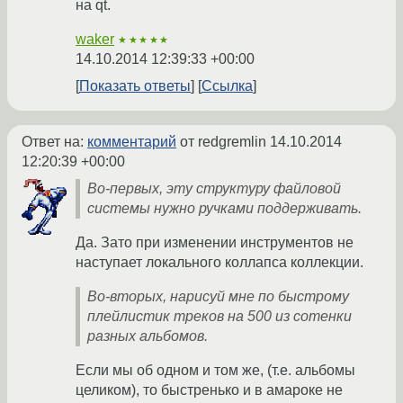
на qt.
waker
★★★★★
14.10.2014 12:39:33 +00:00
Показать ответы
Ссылка
Ответ на:
комментарий
от redgremlin
14.10.2014
12:20:39 +00:00
Во-первых, эту структуру файловой
системы нужно ручками поддерживать.
Да. Зато при изменении инструментов не
наступает локального коллапса коллекции.
Во-вторых, нарисуй мне по быстрому
плейлистик треков на 500 из сотенки
разных альбомов.
Если мы об одном и том же, (т.е. альбомы
целиком), то быстренько и в амароке не