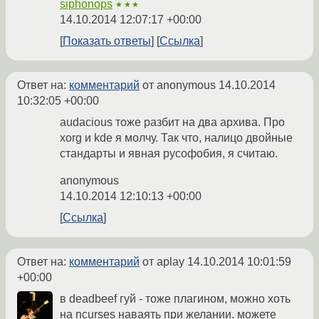
siphonops
★★★
14.10.2014 12:07:17 +00:00
Показать ответы
Ссылка
Ответ на:
комментарий
от anonymous
14.10.2014
10:32:05 +00:00
audacious тоже разбит на два архива. Про
xorg и kde я молчу. Так что, налицо двойные
стандарты и явная русофобия, я считаю.
anonymous
14.10.2014 12:10:13 +00:00
Ссылка
Ответ на:
комментарий
от aplay
14.10.2014 10:01:59
+00:00
в deadbeef гуй - тоже плагином, можно хоть
на ncurses наваять при желании. можете