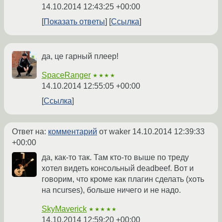
14.10.2014 12:43:25 +00:00
Показать ответы
Ссылка
да, це гарный плеер!
SpaceRanger
★★★★
14.10.2014 12:55:05 +00:00
Ссылка
Ответ на:
комментарий
от waker
14.10.2014 12:39:33
+00:00
да, как-то так. Там кто-то выше по треду
хотел видеть консольный deadbeef. Вот и
говорим, что кроме как плагин сделать (хоть
на ncurses), больше ничего и не надо.
SkyMaverick
★★★★★
14.10.2014 12:59:20 +00:00