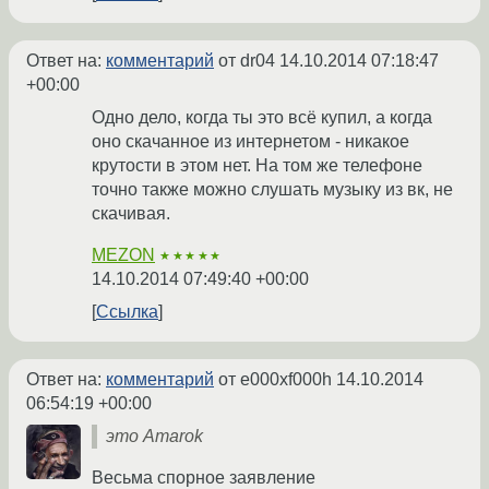
Ответ на:
комментарий
от dr04
14.10.2014 07:18:47
+00:00
Одно дело, когда ты это всё купил, а когда
оно скачанное из интернетом - никакое
крутости в этом нет. На том же телефоне
точно также можно слушать музыку из вк, не
скачивая.
MEZON
★★★★★
14.10.2014 07:49:40 +00:00
Ссылка
Ответ на:
комментарий
от e000xf000h
14.10.2014
06:54:19 +00:00
это Amarok
Весьма спорное заявление