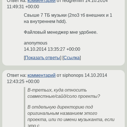
Ответ на:
комментарий
от redgremlin
14.10.2014
11:49:31 +00:00
Свыше 7 ТБ музыки (2по3 тб внешних и 1
на внутреннем hdd).
Файловый менеджер мне удобнее.
anonymous
14.10.2014 13:35:27 +00:00
Показать ответы
Ссылка
Ответ на:
комментарий
от siphonops
14.10.2014
12:43:25 +00:00
В-третьих, куда относить
совместные/сайд/соло проекты?
В отдельную директорию под
оригинальным названием этого
проекта, или по имени музыканта, если
это с