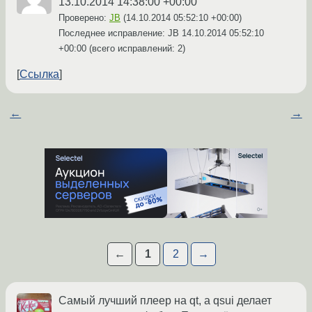
13.10.2014 14:38:00 +00:00
Проверено:
JB
(
14.10.2014 05:52:10 +00:00
)
Последнее исправление: JB
14.10.2014 05:52:10
+00:00
(всего исправлений: 2)
Ссылка
←
→
←
1
2
→
Самый лучший плеер на qt, а qsui делает