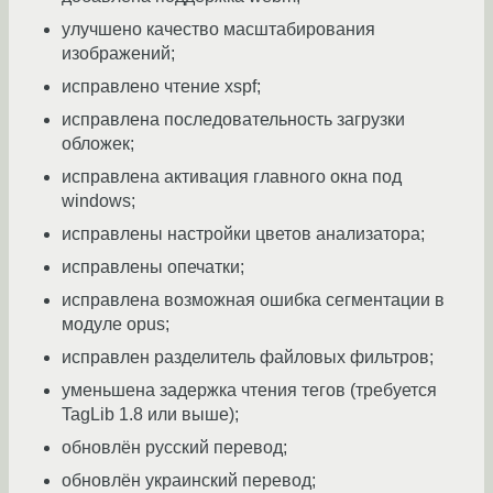
улучшено качество масштабирования
изображений;
исправлено чтение xspf;
исправлена последовательность загрузки
обложек;
исправлена активация главного окна под
windows;
исправлены настройки цветов анализатора;
исправлены опечатки;
исправлена возможная ошибка сегментации в
модуле opus;
исправлен разделитель файловых фильтров;
уменьшена задержка чтения тегов (требуется
TagLib 1.8 или выше);
обновлён русский перевод;
обновлён украинский перевод;