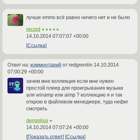
лучше xmms всё равно ничего нет и не было
record
★★★★★
14.10.2014 07:07:07 +00:00
Ссылка
Ответ на:
комментарий
от redgremlin
14.10.2014
07:00:29 +00:00
зачем мне коллекция если мне нужен
простой плеер для проигрывания музыки
аля winamp или aimp ? коллекцию я и так
открою в файловом менеджере, туда нефиг
смотреть
dengolius
★
14.10.2014 07:07:24 +00:00
Показать ответ
Ссылка