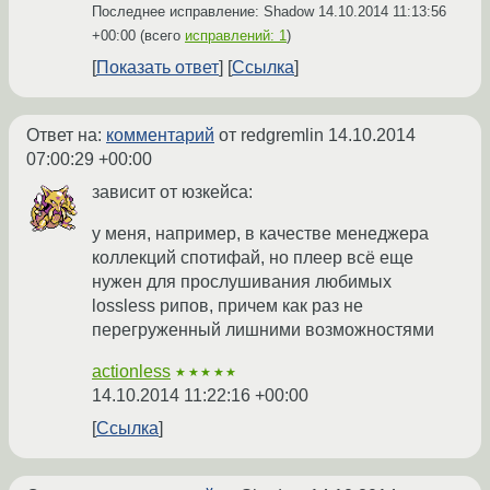
Последнее исправление: Shadow
14.10.2014 11:13:56
+00:00
(всего
исправлений: 1
)
Показать ответ
Ссылка
Ответ на:
комментарий
от redgremlin
14.10.2014
07:00:29 +00:00
зависит от юзкейса:
у меня, например, в качестве менеджера
коллекций спотифай, но плеер всё еще
нужен для прослушивания любимых
lossless рипов, причем как раз не
перегруженный лишними возможностями
actionless
★★★★★
14.10.2014 11:22:16 +00:00
Ссылка