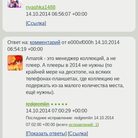
nyashka1488
14.10.2014 06:56:07 +00:00
Ссылка
Ответ на:
комментарий
от e000xf000h
14.10.2014
06:54:19 +00:00
Amarok - это менеджер коллекций, а не
плеер. А плееры в 2014 не нужны (по
крайней мере на десктопе, на всяких
телефонах-планшетах, где коллекцию не
подержать из-за малого количества места,
ещё нужны).
redgremlin
★★★★★
14.10.2014 07:00:29 +00:00
Последнее исправление: redgremlin
14.10.2014
07:02:00 +00:00
(всего
исправлений: 1
)
Показать ответы
Ссылка