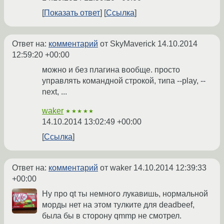
Показать ответ
Ссылка
Ответ на:
комментарий
от SkyMaverick
14.10.2014
12:59:20 +00:00
можно и без плагина вообще. просто
управлять командной строкой, типа --play, --
next, ...
waker
★★★★★
14.10.2014 13:02:49 +00:00
Ссылка
Ответ на:
комментарий
от waker
14.10.2014 12:39:33
+00:00
Ну про qt ты немного лукавишь, нормальной
морды нет на этом тулките для deadbeef,
была бы в сторону qmmp не смотрел.