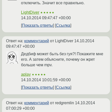
отключить. Значит все правильно.
LightDiver
★★★★★
14.10.2014 09:47:47 +00:00
Показать ответы
Ссылка
Ответ на:
комментарий
от LightDiver
14.10.2014
09:47:47 +00:00
Дедбиф может быть без гуя?! Покажите мне
его. А затем объясните, почему он жрет
больше чем mpv.
aplay
★★★★★
14.10.2014 10:01:59 +00:00
Показать ответы
Ссылка
Ответ на:
комментарий
от redgremlin
14.10.2014
07:00:29 +00:00