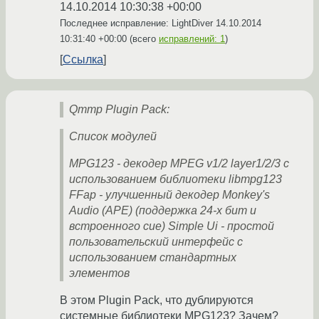
14.10.2014 10:30:38 +00:00
Последнее исправление: LightDiver
14.10.2014
10:31:40 +00:00
(всего
исправлений: 1
)
Ссылка
Qmmp Plugin Pack:
Список модулей
MPG123 - декодер MPEG v1/2 layer1/2/3 с
использованием библиотеки libmpg123
FFap - улучшенный декодер Monkey's
Audio (APE) (поддержка 24-х бит и
встроенного cue) Simple Ui - простой
пользовательский интерфейс с
использованием стандартных
элементов
В этом Plugin Pack, что дублируются
системные библиотеки MPG123? Зачем?