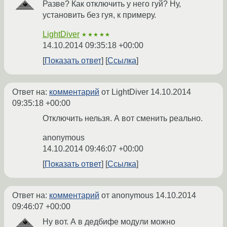
Разве? Как отключить у него гуй? Ну,
установить без гуя, к примеру.
LightDiver
★★★★★
14.10.2014 09:35:18 +00:00
Показать ответ
Ссылка
Ответ на:
комментарий
от LightDiver
14.10.2014
09:35:18 +00:00
Отключить нельзя. А вот сменить реально.
anonymous
14.10.2014 09:46:07 +00:00
Показать ответ
Ссылка
Ответ на:
комментарий
от anonymous
14.10.2014
09:46:07 +00:00
Ну вот. А в дедбифе модули можно