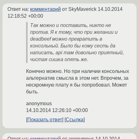
Ответ на:
комментарий
от SkyMaverick
14.10.2014
12:18:52 +00:00
Так можно и поставить, никто не
против. Я к тому, что при желании и
deadbeef можно превратить в
консольный. Было бы кому сесть да
написать, api там довольно приятный,
чистая сишка опять же.
Конечно можно. Но при наличии консольных
альтернатив смысла в этом нет. Впрочем, за
нескромную плату я бы попробовал. Может
быть.
anonymous
14.10.2014 12:26:10 +00:00
Показать ответ
Ссылка
Ответ на:
комментарий
от anonymous
14.10.2014