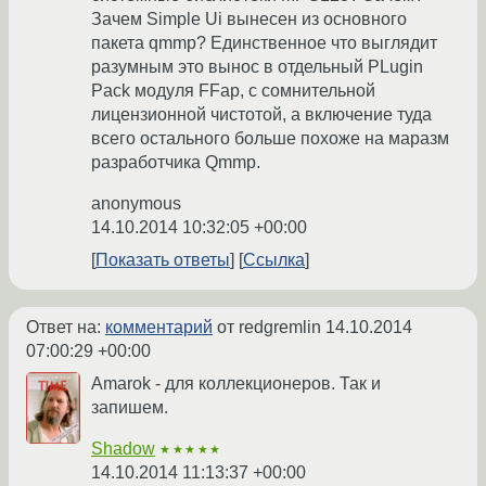
Зачем Simple Ui вынесен из основного
пакета qmmp? Единственное что выглядит
разумным это вынос в отдельный PLugin
Pack модуля FFap, с сомнительной
лицензионной чистотой, а включение туда
всего остального больше похоже на маразм
разработчика Qmmp.
anonymous
14.10.2014 10:32:05 +00:00
Показать ответы
Ссылка
Ответ на:
комментарий
от redgremlin
14.10.2014
07:00:29 +00:00
Amarok - для коллекционеров. Так и
запишем.
Shadow
★★★★★
14.10.2014 11:13:37 +00:00