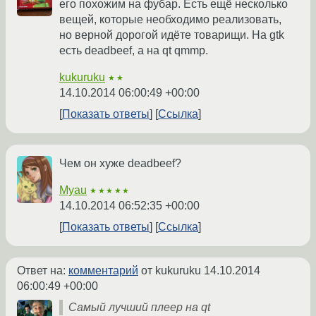
его похожим на фубар. Есть ещё несколько
вещей, которые необходимо реализовать,
но верной дорогой идёте товарищи. На gtk
есть deadbeef, а на qt qmmp.
kukuruku
★★
14.10.2014 06:00:49 +00:00
Показать ответы
Ссылка
Чем он хуже deadbeef?
Myau
★★★★★
14.10.2014 06:52:35 +00:00
Показать ответы
Ссылка
Ответ на:
комментарий
от kukuruku
14.10.2014
06:00:49 +00:00
Самый лучший плеер на qt