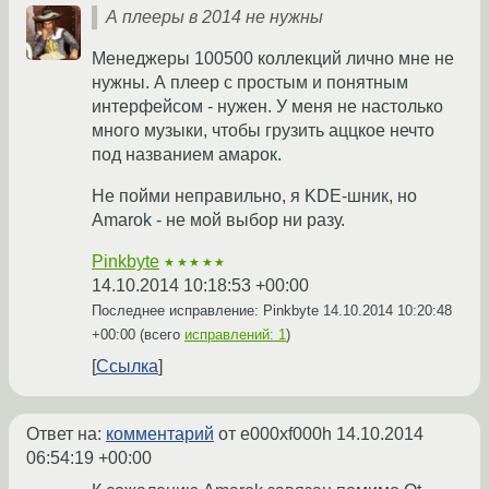
А плееры в 2014 не нужны
Менеджеры 100500 коллекций лично мне не
нужны. А плеер с простым и понятным
интерфейсом - нужен. У меня не настолько
много музыки, чтобы грузить аццкое нечто
под названием амарок.
Не пойми неправильно, я KDE-шник, но
Amarok - не мой выбор ни разу.
Pinkbyte
★★★★★
14.10.2014 10:18:53 +00:00
Последнее исправление: Pinkbyte
14.10.2014 10:20:48
+00:00
(всего
исправлений: 1
)
Ссылка
Ответ на:
комментарий
от e000xf000h
14.10.2014
06:54:19 +00:00