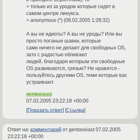
> только из за уродов которые сидят в
самом центре линукса.
> anonymous (*) (08.02.2005 1:28:32)
А вы не идиоты? А вы не уроды? Или вы
просто поганые шавки, которые
сами ничего не делают для свободных OS,
зато с радостью обливают
людей, благодаря которым эти свободные
OS развиваются, грязью? Не нравится -
пользуйтесь другими OS, теми которые вас
устраивают.
gentoosiast
07.02.2005 23:22:18 +00:00
Показать ответ
Ссылка
Ответ на:
комментарий
от gentoosiast
07.02.2005
23:22:18 +00:00