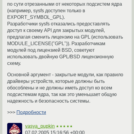
по сути отрезанными от некоторых подсистем ядра
(например, sysfs доступен только в
EXPORT_SYMBOL_GPL).
Разработчики sysfs отказались предоставлять
доступ к своему API для закрытых модулей,
предлагая сменить лицензию на GPL (использовать
MODULE_LICENSE("GPL")). Разработчикам
модулей под лицензией BSD, советуют
использовать двойную GPL/BSD лицензионную
схему.
Основной аргумент - закрытые модули, как правило
драйверы устройств, которые должны быть
обособлены и не должны иметь доступ ко всем
подсистемам ядра, так как это уменьшает общую
надежность и безопасность системы.
>>>
Подробности
vasya_pupkin
★★★★★
07.02.2005 15:16:56 +00:00