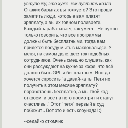
уступочку, это хуже чем пустить козла
О каких барыгах вы толкуете? Это прошу
заметить люди, которые вам платят
зряплату, а вы их говном поливаете.
Каждый зарабатывает, как умеет... Не нужно
только говорить, что все программы
должны быть бесплатными, тогда вам
придётся посуду мыть в макдональдсе. У
меня, на самом деле, десяток подобных
сотрудников. Очень смешно слушать, как
они рассуждают на кухне за кофе, что всё
должно быть GPL и бесплатным. Иногда
хочется спросить "а давай-ка ты Петя не
получить в этом месяце зряплату?
поработаешь бесплатно, а мы твой код
откроем, и все на него посмотрят и станут
счастливы." Этот "петя" первый в суд
побежит... Вот это и есть клоунада! :)
--седайко стюмчик