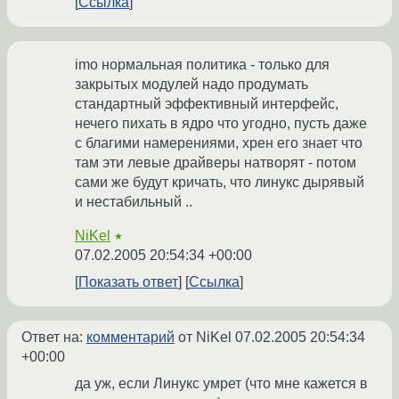
Ссылка
imo нормальная политика - только для
закрытых модулей надо продумать
стандартный эффективный интерфейс,
нечего пихать в ядро что угодно, пусть даже
с благими намерениями, хрен его знает что
там эти левые драйверы натворят - потом
сами же будут кричать, что линукс дырявый
и нестабильный ..
NiKel
★
07.02.2005 20:54:34 +00:00
Показать ответ
Ссылка
Ответ на:
комментарий
от NiKel
07.02.2005 20:54:34
+00:00
да уж, если Линукс умрет (что мне кажется в