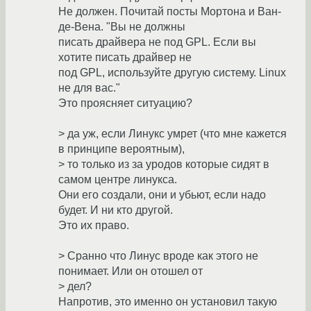
Не должен. Почитай посты Мортона и Ван-
де-Вена. "Вы не должны
писать драйвера не под GPL. Если вы
хотите писать драйвер не
под GPL, используйте другую систему. Linux
не для вас."
Это проясняет ситуацию?
> да уж, если Линукс умрет (что мне кажется
в принципе вероятным),
> то только из за уродов которые сидят в
самом центре линукса.
Они его создали, они и убьют, если надо
будет. И ни кто другой.
Это их право.
> Сранно что Линус вроде как этого не
понимает. Или он отошел от
> дел?
Напротив, это именно он установил такую