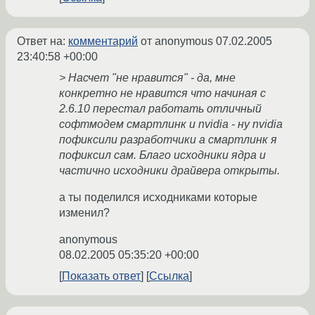
Ответ на:
комментарий
от anonymous
07.02.2005
23:40:58 +00:00
> Насчет "не нравится" - да, мне
конкретно не нравится что начиная с
2.6.10 перестал работать отличный
софтмодем смартлинк и nvidia - ну nvidia
пофиксили разработчики а смартлинк я
пофиксил сам. Благо исходники ядра и
частично исходники драйвера открыты.
а ты поделился исходниками которые
изменил?
anonymous
08.02.2005 05:35:20 +00:00
Показать ответ
Ссылка