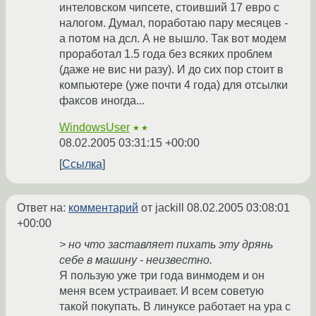
интеловском чипсете, стоивший 17 евро с
налогом. Думал, поработаю пару месяцев -
а потом на дсл. А не вышло. Так вот модем
проработал 1.5 года без всяких проблем
(даже не вис ни разу). И до сих пор стоит в
компьютере (уже почти 4 года) для отсылки
факсов иногда...
WindowsUser
★★
08.02.2005 03:31:15 +00:00
Ссылка
Ответ на:
комментарий
от jackill
08.02.2005 03:08:01
+00:00
> но что заставляет пихать эту дрянь
себе в машину - неизвестно.
Я пользую уже три года винмодем и он
меня всем устраивает. И всем советую
такой покупать. В линуксе работает на ура с