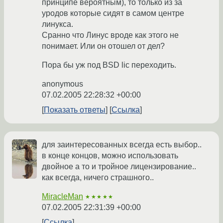
принципе вероятным), то только из за
уродов которые сидят в самом центре
линукса.
Сранно что Линус вроде как этого не
понимает. Или он отошел от дел?
Пора бы уж под BSD lic переходить.
anonymous
07.02.2005 22:28:32 +00:00
Показать ответы
Ссылка
для заинтересованных всегда есть выбор..
в конце концов, можно использовать
двойное а то и тройное лицензирование..
как всегда, ничего страшного..
MiracleMan
★★★★★
07.02.2005 22:31:39 +00:00
Ссылка