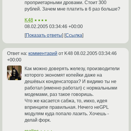
проприетарными дровами. Стоит 300
рублей. Зачем мне платить в 6 раз больше?
K48
★★★★
08.02.2005 03:34:46 +00:00
Показать ответы
Ссылка
Ответ на:
комментарий
от K48
08.02.2005 03:34:46
+00:00
Как можно доверять железу, производители
которого экономят копейки даже на
дешёвых конденсаторах? И видимо ты не
работал (именно работал) с нормальными
модемами, раз такое говоришь.
Что же касается сабжа, то, имхо, идея
впринципе правильная. Нечего неGPL
модулям куда попало лазить. Хочешь -
делай форк.