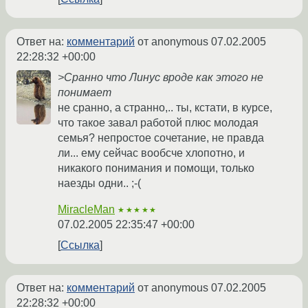
Ответ на:
комментарий
от anonymous
07.02.2005
22:28:32 +00:00
>Сранно что Линус вроде как этого не
понимает
не сранно, а странно,.. ты, кстати, в курсе,
что такое завал работой плюс молодая
семья? непростое сочетание, не правда
ли... ему сейчас вообсче хлопотно, и
никакого понимания и помощи, только
наезды одни.. ;-(
MiracleMan
★★★★★
07.02.2005 22:35:47 +00:00
Ссылка
Ответ на:
комментарий
от anonymous
07.02.2005
22:28:32 +00:00