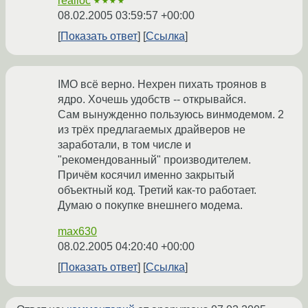
realloc
★★★★
08.02.2005 03:59:57 +00:00
Показать ответ
Ссылка
IMO всё верно. Нехрен пихать троянов в
ядро. Хочешь удобств -- открывайся.
Сам вынужденно пользуюсь винмодемом. 2
из трёх предлагаемых драйверов не
заработали, в том числе и
"рекомендованный" производителем.
Причём косячил именно закрытый
объектный код. Третий как-то работает.
Думаю о покупке внешнего модема.
max630
08.02.2005 04:20:40 +00:00
Показать ответ
Ссылка