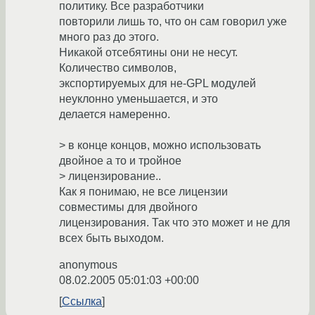
политику. Все разработчики
повторили лишь то, что он сам говорил уже
много раз до этого.
Никакой отсебятины они не несут.
Количество символов,
экспортируемых для не-GPL модулей
неуклонно уменьшается, и это
делается намеренно.
> в конце концов, можно использовать
двойное а то и тройное
> лицензирование..
Как я понимаю, не все лицензии
совместимы для двойного
лицензирования. Так что это может и не для
всех быть выходом.
anonymous
08.02.2005 05:01:03 +00:00
Ссылка