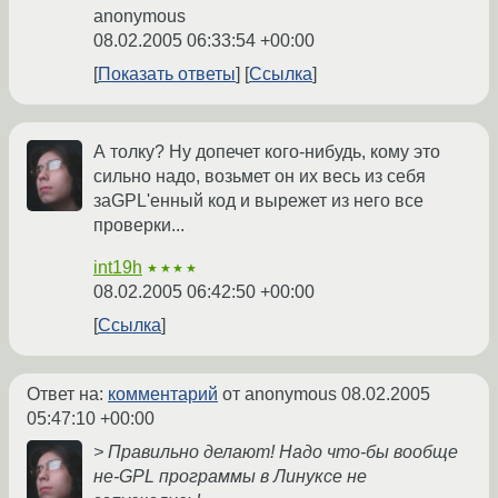
anonymous
08.02.2005 06:33:54 +00:00
Показать ответы
Ссылка
А толку? Ну допечет кого-нибудь, кому это
сильно надо, возьмет он их весь из себя
заGPL'енный код и вырежет из него все
проверки...
int19h
★★★★
08.02.2005 06:42:50 +00:00
Ссылка
Ответ на:
комментарий
от anonymous
08.02.2005
05:47:10 +00:00
> Правильно делают! Надо что-бы вообще
не-GPL программы в Линуксе не