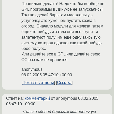
Правильно делают! Надо что-бы вообще не-
GPL программы в Линуксе не запускались!
Только сделай барыгам маааленькую
уступочку, это хуже чем пустить козла в
огород. Сначало модули для железа, затем
еще что-нибудь и затем они все скупят и
запатентуют, получим еще одну закрытую
систему, которая сдохнет как какой-нибудь
беос-полуос.
Или давайте все в GPL или делайте свою
ОС раз вам не нравится.
anonymous
08.02.2005 05:47:10 +00:00
Показать ответы
Ссылка
Ответ на:
комментарий
от anonymous
08.02.2005
05:47:10 +00:00
>Только сделай барыгам маааленькую