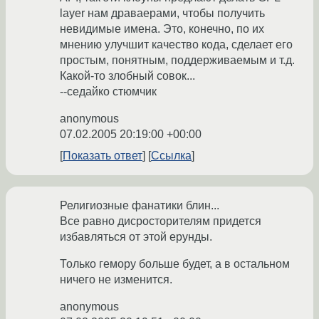
layer нам драваерами, чтобы получить
невидимые имена. Это, конечно, по их
мнению улучшит качество кода, сделает его
простым, понятным, поддерживаемым и т.д.
Какой-то злобный совок...
--седайко стюмчик
anonymous
07.02.2005 20:19:00 +00:00
Показать ответ
Ссылка
Религиозные фанатики блин...
Все равно дисросторителям придется
избавляться от этой ерунды.
Только гемору больше будет, а в остальном
ничего не изменится.
anonymous