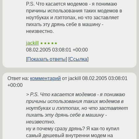
P.S. Что касается модемов - я понимаю
причины использования таких модемов в
ноутбуках и лэптопах, но что заставляет
пихать эту дрянь себе в машину -
неизвестно.
jackill
★★★★★
08.02.2005 03:08:01 +00:00
Показать ответы
Ссылка
Ответ на:
комментарий
от jackill
08.02.2005 03:08:01
+00:00
> P.S. Что касается модемов - я понимаю
причины использования таких модемов в
ноутбуках и лэптопах, но что заставляет
пихать эту дрянь себе в машину -
неизвестно.
ну и почему сразу дрянь? Я как-то купил
самый дешевый внутренни модем на