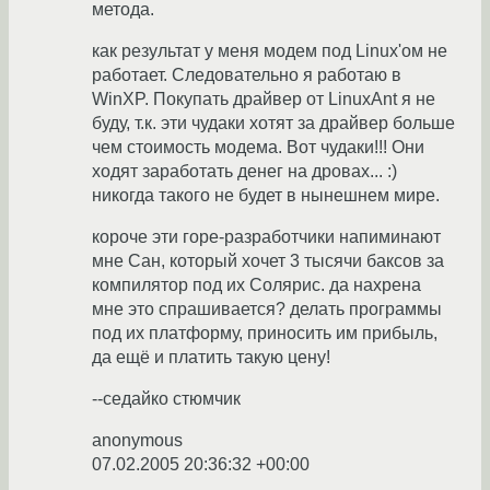
метода.
как результат у меня модем под Linux'ом не
работает. Следовательно я работаю в
WinXP. Покупать драйвер от LinuxAnt я не
буду, т.к. эти чудаки хотят за драйвер больше
чем стоимость модема. Вот чудаки!!! Они
ходят заработать денег на дровах... :)
никогда такого не будет в нынешнем мире.
короче эти горе-разработчики напиминают
мне Сан, который хочет 3 тысячи баксов за
компилятор под их Солярис. да нахрена
мне это спрашивается? делать программы
под их платформу, приносить им прибыль,
да ещё и платить такую цену!
--седайко стюмчик
anonymous
07.02.2005 20:36:32 +00:00