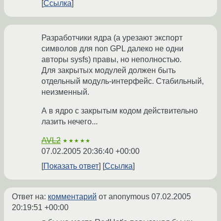
Ссылка
Разработчики ядра (а урезают экспорт
символов для non GPL далеко не одни
авторы sysfs) правы, но неполностью.
Для закрытых модулей должен быть
отдельный модуль-интерфейс. Стабильный,
неизменный.
А в ядро с закрытым кодом действительно
лазить нечего...
AVL2
★★★★★
07.02.2005 20:36:40 +00:00
Показать ответ
Ссылка
Ответ на:
комментарий
от anonymous
07.02.2005
20:19:51 +00:00