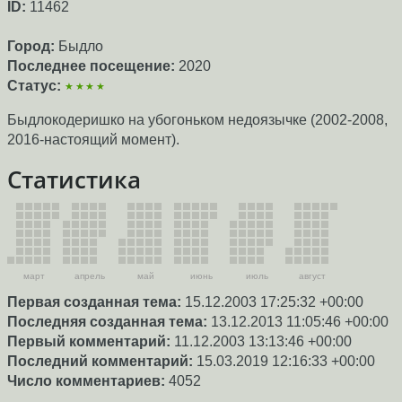
ID:
11462
Город:
Быдло
Последнее посещение:
2020
Статус:
★★★★
Быдлокодеришко на убогоньком недоязычке (2002-2008,
2016-настоящий момент).
Статистика
март
апрель
май
июнь
июль
август
Первая созданная тема:
15.12.2003 17:25:32 +00:00
Последняя созданная тема:
13.12.2013 11:05:46 +00:00
Первый комментарий:
11.12.2003 13:13:46 +00:00
Последний комментарий:
15.03.2019 12:16:33 +00:00
Число комментариев:
4052