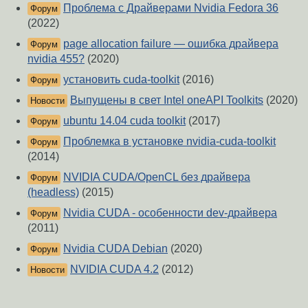
Проблема с Драйверами Nvidia Fedora 36
Форум
(2022)
page allocation failure — ошибка драйвера
Форум
nvidia 455?
(2020)
установить cuda-toolkit
(2016)
Форум
Выпущены в свет Intel oneAPI Toolkits
(2020)
Новости
ubuntu 14.04 cuda toolkit
(2017)
Форум
Проблемка в установке nvidia-cuda-toolkit
Форум
(2014)
NVIDIA CUDA/OpenCL без драйвера
Форум
(headless)
(2015)
Nvidia CUDA - особенности dev-драйвера
Форум
(2011)
Nvidia CUDA Debian
(2020)
Форум
NVIDIA CUDA 4.2
(2012)
Новости