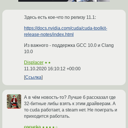
Здесь есть кое-что по релизу 11.1:
https://docs.nvidia.com/cuda/cuda-toolkit-
release-notes/index.html
Из важного - поддержка GCC 10.0 и Clang
10.0
Displacer
★★
11.10.2020 16:10:12 +00:00
Ссылка
А в чём новость-то? Лучше б рассказал где
32-битные либы взять к этим драйверам. А
то cuda работает, а steam нет. Не поиграть и
приходится работать.
cocucka
★★★★☆