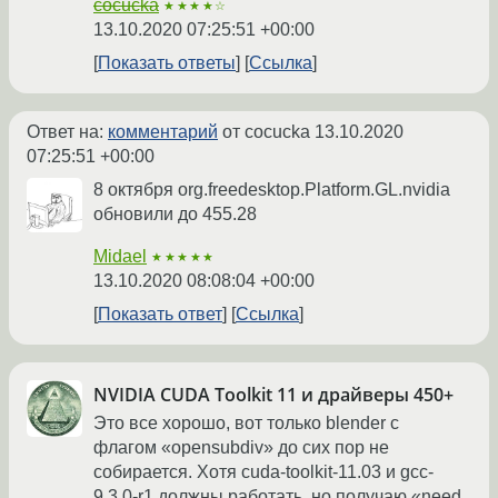
cocucka
★★★★☆
13.10.2020 07:25:51 +00:00
Показать ответы
Ссылка
Ответ на:
комментарий
от cocucka
13.10.2020
07:25:51 +00:00
8 октября org.freedesktop.Platform.GL.nvidia
обновили до 455.28
Midael
★★★★★
13.10.2020 08:08:04 +00:00
Показать ответ
Ссылка
NVIDIA CUDA Toolkit 11 и драйверы 450+
Это все хорошо, вот только blender с
флагом «opensubdiv» до сих пор не
собирается. Хотя cuda-toolkit-11.03 и gcc-
9.3.0-r1 должны работать, но получаю «need