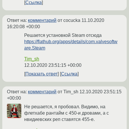
Ссылка
Ответ на:
комментарий
от cocucka
11.10.2020
16:20:08 +00:00
Решается установкой Steam отсюда
https://flathub.org/apps/details/com.valvesoftw
are.Steam
Tim_sh
12.10.2020 23:51:15 +00:00
Показать ответ
Ссылка
Ответ на:
комментарий
от Tim_sh
12.10.2020 23:51:15
+00:00
Не решается, я пробовал. Видимо, на
флетхабе рантайм с 450-и дровами, а с
нвидиевских реп ставятся 455-е.