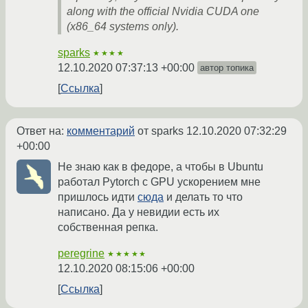
along with the official Nvidia CUDA one
(x86_64 systems only).
sparks
★★★★
12.10.2020 07:37:13 +00:00
автор топика
Ссылка
Ответ на:
комментарий
от sparks
12.10.2020 07:32:29
+00:00
Не знаю как в федоре, а чтобы в Ubuntu
работал Pytorch с GPU ускорением мне
пришлось идти
сюда
и делать то что
написано. Да у невидии есть их
собственная репка.
peregrine
★★★★★
12.10.2020 08:15:06 +00:00
Ссылка