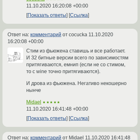
11.10.2020 16:20:08 +00:00
Показать ответы
Ссылка
Ответ на:
комментарий
от cocucka
11.10.2020
16:20:08 +00:00
Стим из фьюжена ставишь и все работает.
И 32 битные версии всего по зависимостям
притягиваются, емнип (если не со стимом,
то с wine точно притягиваются).
И дрова из фьюжена. Негативо некошерно
нынче
Midael
★★★★★
11.10.2020 16:41:48 +00:00
Показать ответы
Ссылка
Ответ на:
комментарий
от Midael
11.10.2020 16:41:48