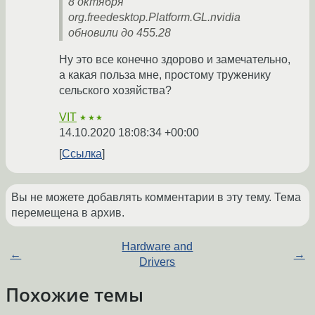
8 октября
org.freedesktop.Platform.GL.nvidia
обновили до 455.28
Ну это все конечно здорово и замечательно,
а какая польза мне, простому труженику
сельского хозяйства?
VIT
★★★
14.10.2020 18:08:34 +00:00
Ссылка
Вы не можете добавлять комментарии в эту тему. Тема
перемещена в архив.
Hardware and
←
→
Drivers
Похожие темы