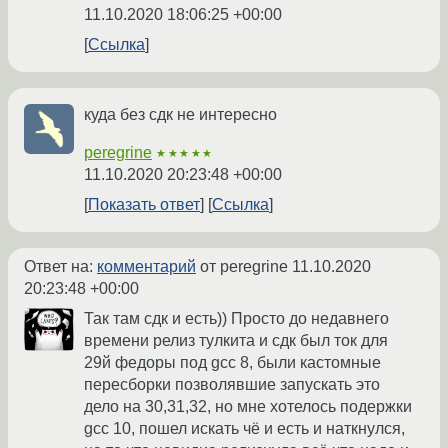
11.10.2020 18:06:25 +00:00
Ссылка
куда без сдк не интересно
peregrine
★★★★★
11.10.2020 20:23:48 +00:00
Показать ответ
Ссылка
Ответ на:
комментарий
от peregrine
11.10.2020
20:23:48 +00:00
Так там сдк и есть)) Просто до недавнего
времени релиз тулкита и сдк был ток для
29й федоры под gcc 8, были кастомные
пересборки позволявшие запускать это
дело на 30,31,32, но мне хотелось подержки
gcc 10, пошел искать чё и есть и наткнулся,