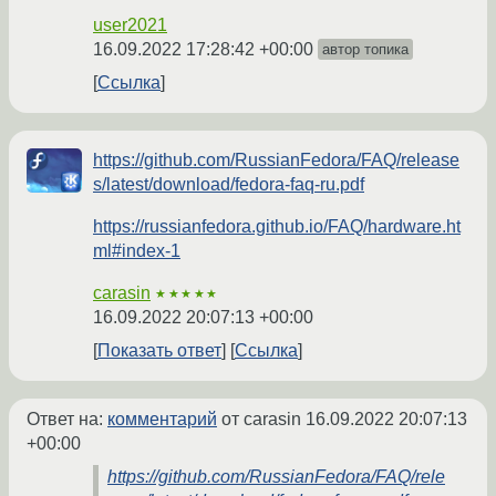
user2021
16.09.2022 17:28:42 +00:00
автор топика
Ссылка
https://github.com/RussianFedora/FAQ/release
s/latest/download/fedora-faq-ru.pdf
https://russianfedora.github.io/FAQ/hardware.ht
ml#index-1
carasin
★★★★★
16.09.2022 20:07:13 +00:00
Показать ответ
Ссылка
Ответ на:
комментарий
от carasin
16.09.2022 20:07:13
+00:00
https://github.com/RussianFedora/FAQ/rele