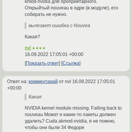
kmod-nvidia для проприетарного.
Открыйтый nouveau в ядре (в модуле), его
собирать не нужно.
вылезает ошибка с Nouvea
Какая?
nvl
★★★★
16.09.2022 17:05:01 +00:00
Показать ответ
Ссылка
Ответ на:
комментарий
от nvl
16.09.2022 17:05:01
+00:00
Какая
NVIDIA kernel module missing. Falling back to
nouveau Может я какие-то пакеты должен
удалить? Cuda akmod-nvidia, я не помню,
чтобы они были 34 Федоре