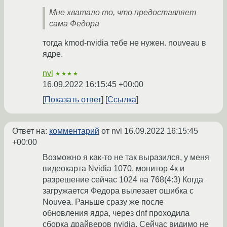
Мне хватало то, что предоставляет
сама Федора
тогда kmod-nvidia тебе не нужен. nouveau в
ядре.
nvl
★★★★
16.09.2022 16:15:45 +00:00
Показать ответ
Ссылка
Ответ на:
комментарий
от nvl
16.09.2022 16:15:45
+00:00
Возможно я как-то не так выразился, у меня
видеокарта Nvidia 1070, монитор 4к и
разрешение сейчас 1024 на 768(4:3) Когда
загружается Федора вылезает ошибка с
Nouvea. Раньше сразу же после
обновления ядра, через dnf проходила
сборка драйверов nvidia. Сейчас видимо не