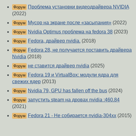
Проблема установки видеодрайвера NVIDIA
Форум
(2022)
Мусор на экране после «засыпания»
(2022)
Форум
Nvidia Optimus проблема на fedora 38
(2023)
Форум
Fedora, драйвер nvidia.
(2018)
Форум
Fedora 28, не получается поставить драйвера
Форум
Nvidia
(2018)
не ставится драйвер nvidia
(2025)
Форум
Fedora 19 и VirtualBox: модули ядра для
Форум
свежих ядер
(2013)
Nvidia 79, GPU has fallen off the bus
(2024)
Форум
запустить steam на дровах nvidia :460.84
Форум
(2021)
Fedora 21 - Не собирается nvidia-304xx
(2015)
Форум