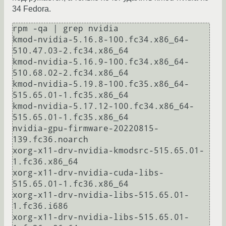
34 Fedora.
rpm -qa | grep nvidia

kmod-nvidia-5.16.8-100.fc34.x86_64-
510.47.03-2.fc34.x86_64

kmod-nvidia-5.16.9-100.fc34.x86_64-
510.68.02-2.fc34.x86_64

kmod-nvidia-5.19.8-100.fc35.x86_64-
515.65.01-1.fc35.x86_64

kmod-nvidia-5.17.12-100.fc34.x86_64-
515.65.01-1.fc35.x86_64

nvidia-gpu-firmware-20220815-
139.fc36.noarch

xorg-x11-drv-nvidia-kmodsrc-515.65.01-
1.fc36.x86_64

xorg-x11-drv-nvidia-cuda-libs-
515.65.01-1.fc36.x86_64

xorg-x11-drv-nvidia-libs-515.65.01-
1.fc36.i686

xorg-x11-drv-nvidia-libs-515.65.01-