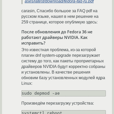
ases/latest/download/fedora-faq-ru.pdf
carasin, Спасибо большое за FAQ pdf на
русском языке, нашел в нем решение на
259 странице, которое опубликую здесь:
После обновления до Fedora 36 не
работают драйверы NVIDIA. Как
исправить?
Это известная проблема, из-за которой
плагин dnf system-upgrade перезагружает
систему до того, как пакеты проприетарных
драйверов NVIDIA будут корректно собраны
и установлены. В качестве решения
обновим базу установленных модулей ядра
Linux:
Произведём перезагрузку устройства: