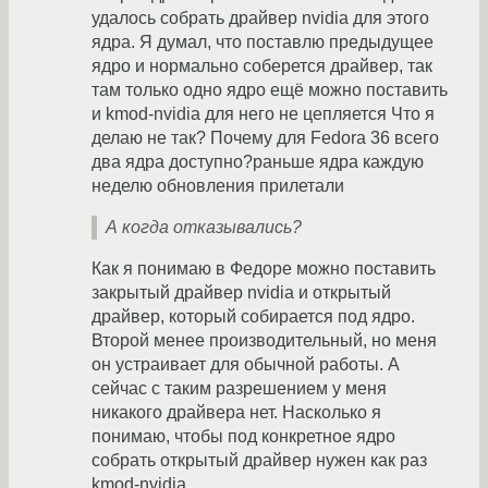
удалось собрать драйвер nvidia для этого
ядра. Я думал, что поставлю предыдущее
ядро и нормально соберется драйвер, так
там только одно ядро ещё можно поставить
и kmod-nvidia для него не цепляется Что я
делаю не так? Почему для Fedora 36 всего
два ядра доступно?раньше ядра каждую
неделю обновления прилетали
А когда отказывались?
Как я понимаю в Федоре можно поставить
закрытый драйвер nvidia и открытый
драйвер, который собирается под ядро.
Второй менее производительный, но меня
он устраивает для обычной работы. А
сейчас с таким разрешением у меня
никакого драйвера нет. Насколько я
понимаю, чтобы под конкретное ядро
собрать открытый драйвер нужен как раз
kmod-nvidia