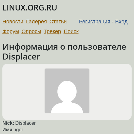
LINUX.ORG.RU
Новости
Галерея
Статьи
Регистрация
-
Вход
Форум
Опросы
Трекер
Поиск
Информация о пользователе
Displacer
Nick:
Displacer
Имя:
igor