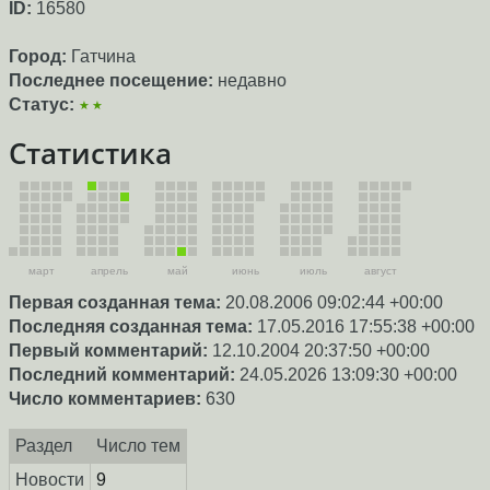
ID:
16580
Город:
Гатчина
Последнее посещение:
недавно
Статус:
★★
Статистика
март
апрель
май
июнь
июль
август
Первая созданная тема:
20.08.2006 09:02:44 +00:00
Последняя созданная тема:
17.05.2016 17:55:38 +00:00
Первый комментарий:
12.10.2004 20:37:50 +00:00
Последний комментарий:
24.05.2026 13:09:30 +00:00
Число комментариев:
630
Раздел
Число тем
Новости
9