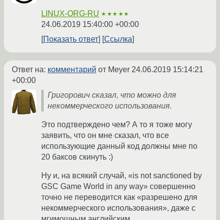
LINUX-ORG-RU
★★★★★
24.06.2019 15:40:00 +00:00
Показать ответ
Ссылка
Ответ на:
комментарий
от Meyer
24.06.2019 15:14:21
+00:00
Григорович сказал, что можно для
некоммерческого использования.
Это подтверждено чем? А то я тоже могу
заявить, что он мне сказал, что все
использующие данный код должны мне по
20 баксов скинуть :)
Ну и, на всякий случай, «is not sanctioned by
GSC Game World in any way» совершенно
точно не переводится как «разрешено для
некоммерческого использования», даже с
мгимошным английским.