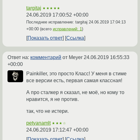
targitaj
★★★★★
24.06.2019 17:00:52 +00:00
Последнее исправление: targitaj
24.06.2019 17:04:13
+00:00
(всего
исправлений: 1
)
Показать ответ
Ссылка
Ответ на:
комментарий
от Meyer
24.06.2019 16:55:33
+00:00
Painkiller, это просто Класс! У меня в стиме
все версии есть, первая самая классная!
А про сталкер я сказал, не моё, но кому то
нравится, я не против.
так, что не истери.
petyanamlt
★★★☆
24.06.2019 17:12:47 +00:00
Показать ответ
Ссылка