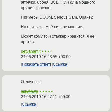
аптечки, броня, ВСЁ. Ну и куча мощного
оружия конечно!
Примеры DOOM, Serious Sam, Quake2
Но опять же, моё личное мнение.
Может кому то и сталкер нравится, я не
против.
petyanamlt
★★★☆
24.06.2019 16:23:55 +00:00
Показать ответ
Ссылка
Отлично!!!!
curufinwe
★★★★★
24.06.2019 16:27:11 +00:00
Ссылка