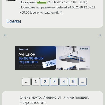
Проверено:
jollheef
(
24.06.2019 12:37:16 +00:00
)
Последнее исправление: Deleted
24.06.2019 12:37:11
+00:00
(всего исправлений: 4)
Ссылка
←
→
←
1
2
3
4
5
→
Очень круто. Именно ЗП я и не прошел.
Надо затестить