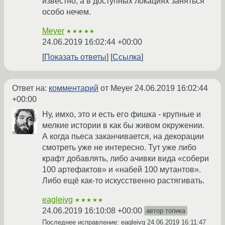
известно, а в доступных локациях заняться
особо нечем.
Meyer
★★★★★
24.06.2019 16:02:44 +00:00
Показать ответы
Ссылка
Ответ на:
комментарий
от Meyer
24.06.2019 16:02:44
+00:00
Ну, имхо, это и есть его фишка - крупные и
мелкие истории в как бы живом окружении.
А когда пьеса заканчивается, на декорации
смотреть уже не интересно. Тут уже либо
крафт добавлять, либо ачивки вида «собери
100 артефактов» и «набей 100 мутантов».
Либо ещё как-то искусственно растягивать.
eagleivg
★★★★★
24.06.2019 16:10:08 +00:00
автор топика
Последнее исправление: eagleivg
24.06.2019 16:11:47