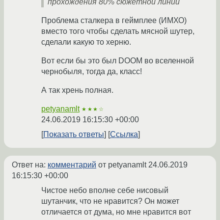
прохождения 80% сюжетной линии
Проблема сталкера в геймплее (ИМХО)
вместо того чтобы сделать мясной шутер,
сделали какую то херню.
Вот если бы это был DOOM во вселенной
чернобыля, тогда да, класс!
А так хрень полная.
petyanamlt
★★★☆
24.06.2019 16:15:30 +00:00
Показать ответы
Ссылка
Ответ на:
комментарий
от petyanamlt
24.06.2019
16:15:30 +00:00
Чистое небо вполне себе нисовый
шутанчик, что не нравится? Он может
отличается от дума, но мне нравится вот