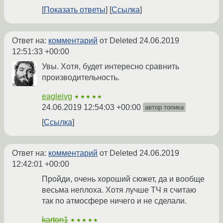
Показать ответы
Ссылка
Ответ на:
комментарий
от Deleted
24.06.2019
12:51:33 +00:00
Увы. Хотя, будет интересно сравнить
производительность.
eagleivg
★★★★★
24.06.2019 12:54:03 +00:00
автор топика
Ссылка
Ответ на:
комментарий
от Deleted
24.06.2019
12:42:01 +00:00
Пройди, очень хороший сюжет, да и вообще
весьма неплоха. Хотя лучше ТЧ я считаю
так по атмосфере ничего и не сделали.
karton1
★★★★★