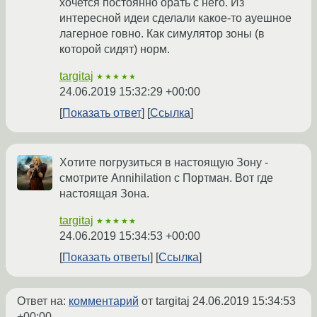
хочется постоянно орать с него. Из
интересной идеи сделали какое-то ауешное
лагерное говно. Как симулятор зоны (в
которой сидят) норм.
targitaj
★★★★★
24.06.2019 15:32:29 +00:00
Показать ответ
Ссылка
Хотите погрузиться в настоящую Зону -
смотрите Annihilation с Портман. Вот где
настоящая Зона.
targitaj
★★★★★
24.06.2019 15:34:53 +00:00
Показать ответы
Ссылка
Ответ на:
комментарий
от targitaj
24.06.2019 15:34:53
+00:00