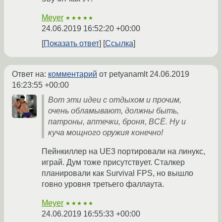
Meyer
★★★★★
24.06.2019 16:52:20 +00:00
Показать ответ
Ссылка
Ответ на:
комментарий
от petyanamlt
24.06.2019
16:23:55 +00:00
Вот эти идеи с отдыхом и прочим,
очень обламывают, должны быть,
патроны, аптечки, броня, ВСЁ. Ну и
куча мощного оружия конечно!
Пейнкиллер на UE3 портировали на линукс,
играй. Дум тоже присутствует. Сталкер
планировали как Survival FPS, но вышло
говно уровня третьего фаллаута.
Meyer
★★★★★
24.06.2019 16:55:33 +00:00