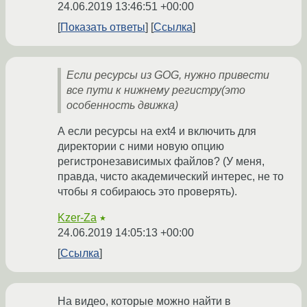
24.06.2019 13:46:51 +00:00
Показать ответы
Ссылка
Если ресурсы из GOG, нужно привести
все пути к нижнему регистру(это
особенность движка)
А если ресурсы на ext4 и включить для
директории с ними новую опцию
регистронезависимых файлов? (У меня,
правда, чисто академический интерес, не то
чтобы я собираюсь это проверять).
Kzer-Za
★
24.06.2019 14:05:13 +00:00
Ссылка
На видео, которые можно найти в