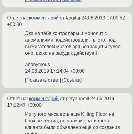
Ответ на:
комментарий
от targitaj
24.06.2019 17:00:52
+00:00
Эка на тебя контролёры и монолит с
аномалиями подействовали, ты это, под
выжигателем мозгов зря без защиты гулял,
оно плохо на расудок действует!
anonymous
24.06.2019 17:14:04 +00:00
Показать ответ
Ссылка
Ответ на:
комментарий
от petyanamlt
24.06.2019
17:12:47 +00:00
Из тупого мяса есть ещё Killing Floor, на
linux не тестил, но наличие нативного
клиента было объявлено ещё до создания
proton.