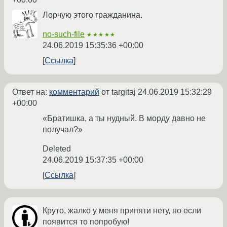
Лорчую этого гражданина.
no-such-file
★★★★★
24.06.2019 15:35:36 +00:00
Ссылка
Ответ на:
комментарий
от targitaj
24.06.2019 15:32:29
+00:00
«Братишка, а ты нудный. В морду давно не
получал?»
Deleted
24.06.2019 15:37:35 +00:00
Ссылка
Круто, жалко у меня припяти нету, но если
появится то попробую!