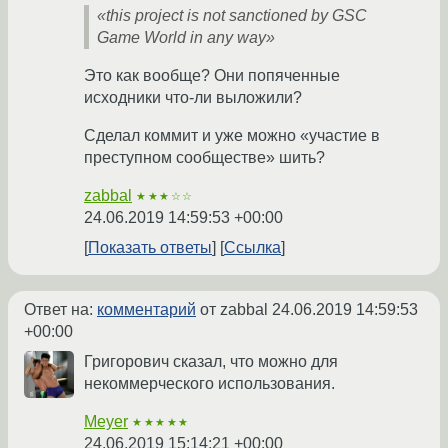
«this project is not sanctioned by GSC
Game World in any way»
Это как вообще? Они попяченные
исходники что-ли выложили?
Сделал коммит и уже можно «участие в
преступном сообществе» шить?
zabbal
★★★☆☆
24.06.2019 14:59:53 +00:00
Показать ответы
Ссылка
Ответ на:
комментарий
от zabbal
24.06.2019 14:59:53
+00:00
Григорович сказал, что можно для
некоммерческого использования.
Meyer
★★★★★
24.06.2019 15:14:21 +00:00