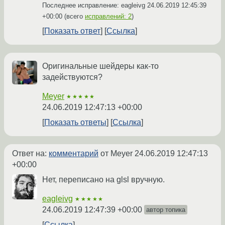
Последнее исправление: eagleivg
24.06.2019 12:45:39
+00:00
(всего
исправлений: 2
)
Показать ответ
Ссылка
Оригинальные шейдеры как-то
задействуются?
Meyer
★★★★★
24.06.2019 12:47:13 +00:00
Показать ответы
Ссылка
Ответ на:
комментарий
от Meyer
24.06.2019 12:47:13
+00:00
Нет, переписано на glsl вручную.
eagleivg
★★★★★
24.06.2019 12:47:39 +00:00
автор топика
Ссылка