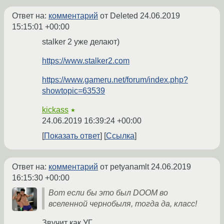
Ответ на:
комментарий
от Deleted
24.06.2019
15:15:01 +00:00
stalker 2 уже делают)
https://www.stalker2.com
https://www.gameru.net/forum/index.php?
showtopic=63539
kickass
★
24.06.2019 16:39:24 +00:00
Показать ответ
Ссылка
Ответ на:
комментарий
от petyanamlt
24.06.2019
16:15:30 +00:00
Вот если бы это был DOOM во
вселенной чернобыля, тогда да, класс!
Звучит как УГ.