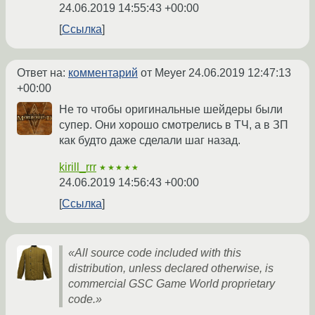
24.06.2019 14:55:43 +00:00
Ссылка
Ответ на:
комментарий
от Meyer
24.06.2019 12:47:13
+00:00
Не то чтобы оригинальные шейдеры были
супер. Они хорошо смотрелись в ТЧ, а в ЗП
как будто даже сделали шаг назад.
kirill_rrr
★★★★★
24.06.2019 14:56:43 +00:00
Ссылка
«All source code included with this
distribution, unless declared otherwise, is
commercial GSC Game World proprietary
code.»