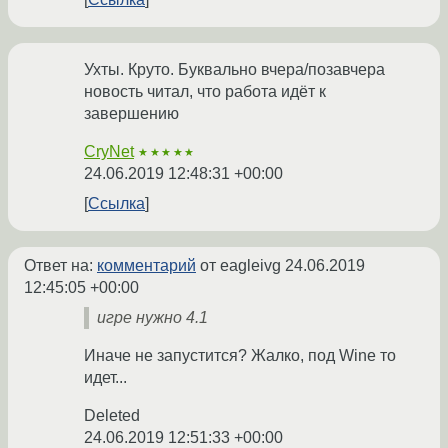
Ухты. Круто. Буквально вчера/позавчера
новость читал, что работа идёт к
завершению
CryNet
★★★★★
24.06.2019 12:48:31 +00:00
Ссылка
Ответ на:
комментарий
от eagleivg
24.06.2019
12:45:05 +00:00
игре нужно 4.1
Иначе не запустится? Жалко, под Wine то
идет...
Deleted
24.06.2019 12:51:33 +00:00