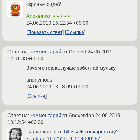
скрины-то где?
Anoxemian
★★★★★
24.06.2019 13:12:54 +00:00
Показать ответ
Ссылка
Ответ на:
комментарий
от Deleted
24.06.2019
12:51:33 +00:00
Зачем с горла, лучше заболтай мульку
anonymous
24.06.2019 13:18:09 +00:00
Ссылка
Ответ на:
комментарий
от Anoxemian
24.06.2019
13:12:54 +00:00
Пардоньте, вот:
https://vk.com/openxray?
z=album-166255019_254000597