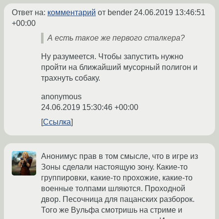
Ответ на:
комментарий
от bender
24.06.2019 13:46:51
+00:00
А есть такое же первого сталкера?
Ну разумеется. Чтобы запустить нужно
пройти на ближайший мусорный полигон и
трахнуть собаку.
anonymous
24.06.2019 15:30:46 +00:00
Ссылка
Анонимус прав в том смысле, что в игре из
Зоны сделали настоящую зону. Какие-то
группировки, какие-то прохожие, какие-то
военные толпами шляются. Проходной
двор. Песочница для пацанских разборок.
Того же Вульфа смотришь на стриме и