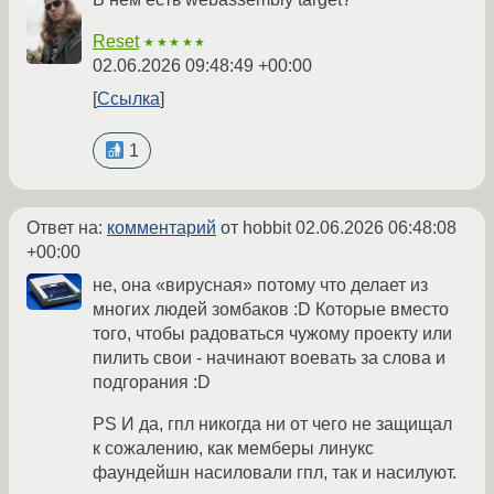
Reset
★★★★★
02.06.2026 09:48:49 +00:00
Ссылка
1
Ответ на:
комментарий
от hobbit
02.06.2026 06:48:08
+00:00
не, она «вирусная» потому что делает из
многих людей зомбаков :D Которые вместо
того, чтобы радоваться чужому проекту или
пилить свои - начинают воевать за слова и
подгорания :D
PS И да, гпл никогда ни от чего не защищал
к сожалению, как мемберы линукс
фаундейшн насиловали гпл, так и насилуют.