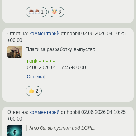
1
3
Ответ на:
комментарий
от hobbit
02.06.2026 04:10:25
+00:00
Плати за разработку, выпустят.
monk
★★★★★
02.06.2026 05:15:45 +00:00
Ссылка
2
Ответ на:
комментарий
от hobbit
02.06.2026 04:10:25
+00:00
Кто бы выпустил под LGPL,