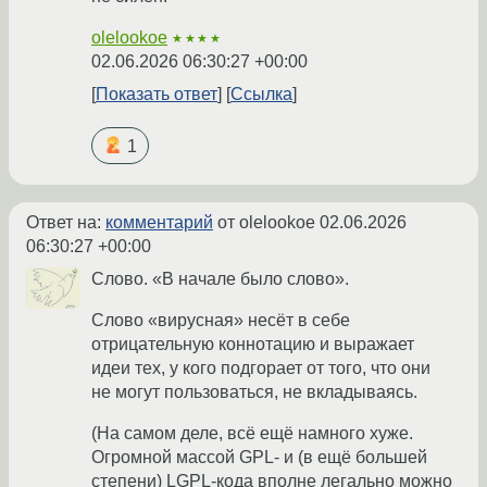
olelookoe
★★★★
02.06.2026 06:30:27 +00:00
Показать ответ
Ссылка
1
Ответ на:
комментарий
от olelookoe
02.06.2026
06:30:27 +00:00
Слово. «В начале было слово».
Слово «вирусная» несёт в себе
отрицательную коннотацию и выражает
идеи тех, у кого подгорает от того, что они
не могут пользоваться, не вкладываясь.
(На самом деле, всё ещё намного хуже.
Огромной массой GPL- и (в ещё большей
степени) LGPL-кода вполне легально можно