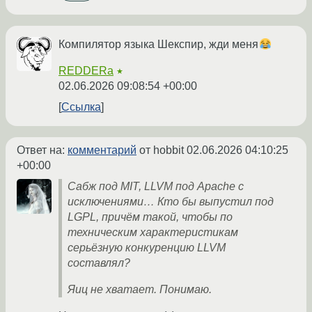
Компилятор языка Шекспир, жди меня
REDDERa
★
02.06.2026 09:08:54 +00:00
Ссылка
Ответ на:
комментарий
от hobbit
02.06.2026 04:10:25
+00:00
Сабж под MIT, LLVM под Apache с
исключениями… Кто бы выпустил под
LGPL, причём такой, чтобы по
техническим характеристикам
серьёзную конкуренцию LLVM
составлял?
Яиц не хватает. Понимаю.