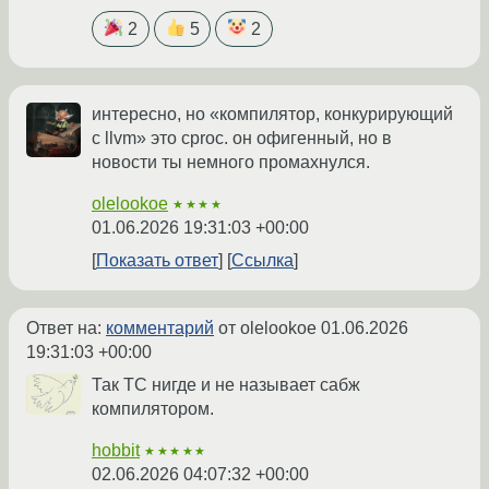
2
5
2
интересно, но «компилятор, конкурирующий
с llvm» это cproc. он офигенный, но в
новости ты немного промахнулся.
olelookoe
★★★★
01.06.2026 19:31:03 +00:00
Показать ответ
Ссылка
Ответ на:
комментарий
от olelookoe
01.06.2026
19:31:03 +00:00
Так ТС нигде и не называет сабж
компилятором.
hobbit
★★★★★
02.06.2026 04:07:32 +00:00