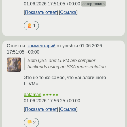
01.06.2026 17:51:05 +00:00
автор топика
Показать ответ
Ссылка
1
Ответ на:
комментарий
от yorshka
01.06.2026
17:51:05 +00:00
Both QBE and LLVM are compiler
backends using an SSA representation.
Это не то же самое, что «аналогичного
LLVM».
dataman
★★★★★
01.06.2026 17:56:25 +00:00
Показать ответ
Ссылка
2