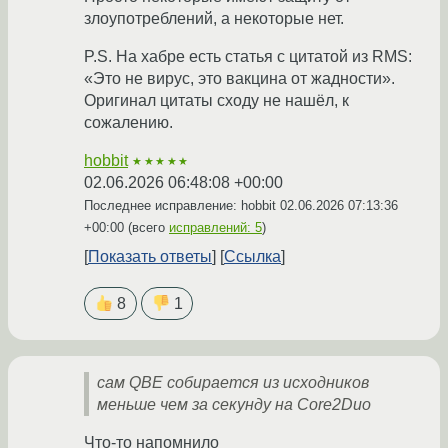
злоупотреблений, а некоторые нет.
P.S. На хабре есть статья с цитатой из RMS:
«Это не вирус, это вакцина от жадности».
Оригинал цитаты сходу не нашёл, к
сожалению.
hobbit
★★★★★
02.06.2026 06:48:08 +00:00
Последнее исправление: hobbit
02.06.2026 07:13:36
+00:00
(всего
исправлений: 5
)
Показать ответы
Ссылка
8
1
сам QBE собирается из исходников
меньше чем за секунду на Core2Duo
Что-то напомнило