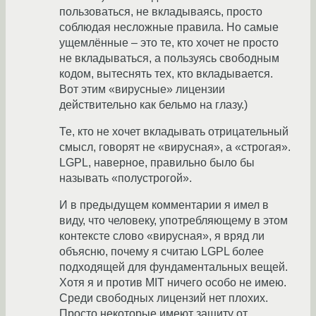
пользоваться, не вкладываясь, просто
соблюдая несложные правила. Но самые
ущемлённые – это те, кто хочет не просто
не вкладываться, а пользуясь свободным
кодом, вытеснять тех, кто вкладывается.
Вот этим «вирусные» лицензии
действительно как бельмо на глазу.)
Те, кто не хочет вкладывать отрицательный
смысл, говорят не «вирусная», а «строгая».
LGPL, наверное, правильно было бы
называть «полустрогой».
И в предыдущем комментарии я имел в
виду, что человеку, употребляющему в этом
контексте слово «вирусная», я вряд ли
объясню, почему я считаю LGPL более
подходящей для фундаментальных вещей.
Хотя я и против MIT ничего особо не имею.
Среди свободных лицензий нет плохих.
Просто некоторые имеют защиту от