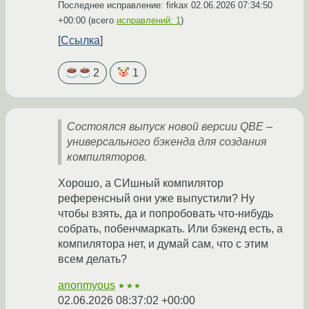
Последнее исправление: firkax
02.06.2026 07:34:50
+00:00
(всего
исправлений: 1
)
Ссылка
2
1
Состоялся выпуск новой версии QBE –
универсального бэкенда для создания
компиляторов.
Хорошо, а СИшный компилятор
референсный они уже выпустили? Ну
чтобы взять, да и попробовать что-нибудь
собрать, побенчмаркать. Или бэкенд есть, а
компилятора нет, и думай сам, что с этим
всем делать?
anonmyous
★★★
02.06.2026 08:37:02 +00:00