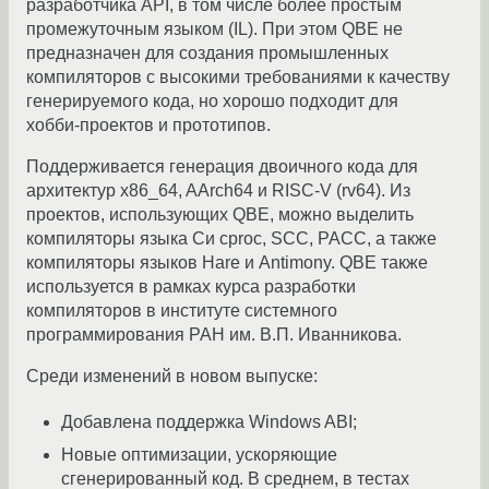
разработчика API, в том числе более простым
промежуточным языком (IL). При этом QBE не
предназначен для создания промышленных
компиляторов с высокими требованиями к качеству
генерируемого кода, но хорошо подходит для
хобби-проектов и прототипов.
Поддерживается генерация двоичного кода для
архитектур x86_64, AArch64 и RISC-V (rv64). Из
проектов, использующих QBE, можно выделить
компиляторы языка Си cproc, SCC, PACC, а также
компиляторы языков Hare и Antimony. QBE также
используется в рамках курса разработки
компиляторов в институте системного
программирования РАН им. В.П. Иванникова.
Среди изменений в новом выпуске:
Добавлена поддержка Windows ABI;
Новые оптимизации, ускоряющие
сгенерированный код. В среднем, в тестах