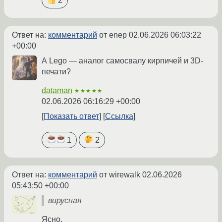
2
Ответ на:
комментарий
от enep
02.06.2026 06:03:22
+00:00
А Lego — аналог самосвалу кирпичей и 3D-
печати?
dataman
★★★★★
02.06.2026 06:16:29 +00:00
Показать ответ
Ссылка
1
2
Ответ на:
комментарий
от wirewalk
02.06.2026
05:43:50 +00:00
вирусная
Ясно.