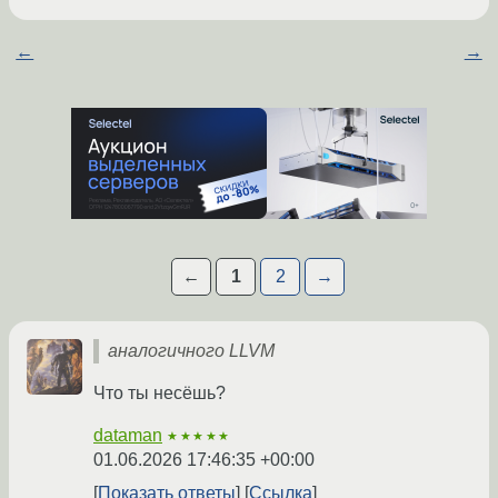
←
→
←
1
2
→
аналогичного LLVM
Что ты несёшь?
dataman
★★★★★
01.06.2026 17:46:35 +00:00
Показать ответы
Ссылка