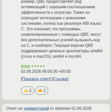
размер, QBE предоставляет ряд
оптимизаций с хорошим соотношением
эффективности к затратам. Также он
упрощает интеграцию с внешними
системами, полностью реализуя ABI языка
C. Это означает, что программы,
скомпилированные с помощью QBE, могут
без дополнительных усилий вызывать код
на C, и наоборот. Текущая версия QBE
поддерживает целевые архитектуры amd64
(Linux и macOS), arm64 и riscv64.
enep
★★★★★
02.06.2026 06:00:30 +00:00
Показать ответ
Ссылка
2
2
Ответ на:
комментарий
от dataman
01.06.2026