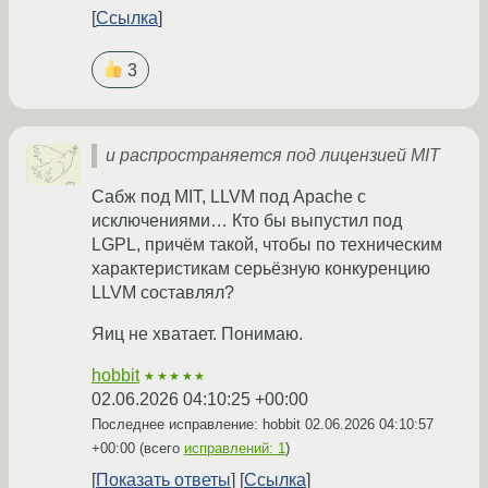
Ссылка
3
и распространяется под лицензией MIT
Сабж под MIT, LLVM под Apache с
исключениями… Кто бы выпустил под
LGPL, причём такой, чтобы по техническим
характеристикам серьёзную конкуренцию
LLVM составлял?
Яиц не хватает. Понимаю.
hobbit
★★★★★
02.06.2026 04:10:25 +00:00
Последнее исправление: hobbit
02.06.2026 04:10:57
+00:00
(всего
исправлений: 1
)
Показать ответы
Ссылка