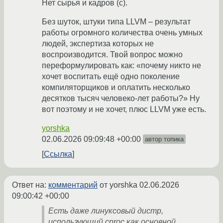
Нет сырья и кадров (c).
Без шуток, штуки типа LLVM – результат
работы огромного количества очень умных
людей, экспертиза которых не
воспроизводится. Твой вопрос можно
переформулировать как: «почему никто не
хочет воспитать ещё одно поколение
компиляторщиков и оплатить несколько
десятков тысяч человеко-лет работы?» Ну
вот поэтому и не хочет, плюс LLVM уже есть.
yorshka
02.06.2026 09:09:48 +00:00
автор топика
Ссылка
Ответ на:
комментарий
от yorshka
02.06.2026
09:00:42 +00:00
Есть даже линуксовый дистр,
использующий cproc как основной