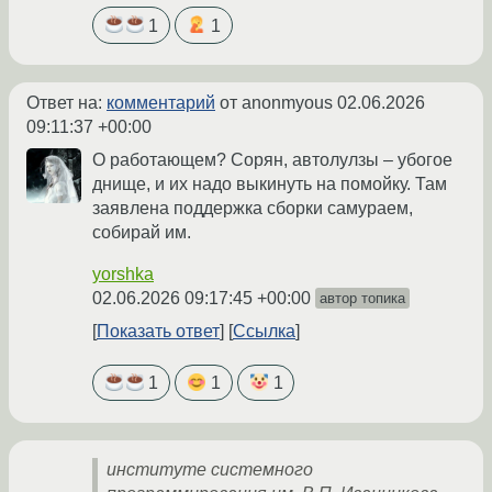
1
1
Ответ на:
комментарий
от anonmyous
02.06.2026
09:11:37 +00:00
О работающем? Сорян, автолулзы – убогое
днище, и их надо выкинуть на помойку. Там
заявлена поддержка сборки самураем,
собирай им.
yorshka
02.06.2026 09:17:45 +00:00
автор топика
Показать ответ
Ссылка
1
1
1
институте системного