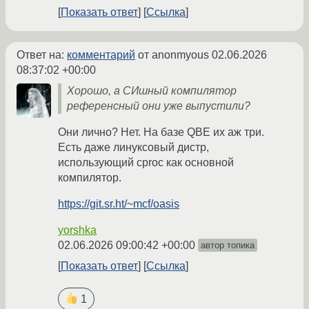
Показать ответ
Ссылка
Ответ на:
комментарий
от anonmyous
02.06.2026
08:37:02 +00:00
Хорошо, а СИшный компилятор
референсный они уже выпустили?
Они лично? Нет. На базе QBE их аж три.
Есть даже линуксовый дистр,
использующий cproc как основной
компилятор.
https://git.sr.ht/~mcf/oasis
yorshka
02.06.2026 09:00:42 +00:00
автор топика
Показать ответ
Ссылка
1