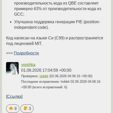
производительность кода из QBE составляет
примерно 63% от производительности кода из
GCC;
Улучшена поддержка генерации PIE (position-
independent code).
Код написан на языке Си (C99) и распространяется
под лицензией MIT.
>>>
Подробности
yorshka
01.06.2026 17:04:59 +00:00
Проверено:
hobbit
(
02.06.2026 04:06:16 +00:00
)
Последнее исправление: hobbit
02.06.2026 04:06:16
+00:00
(всего исправлений: 6)
Ссылка
9
3