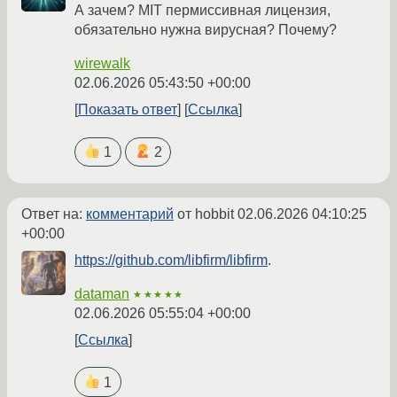
А зачем? MIT пермиссивная лицензия,
обязательно нужна вирусная? Почему?
wirewalk
02.06.2026 05:43:50 +00:00
Показать ответ
Ссылка
1
2
Ответ на:
комментарий
от hobbit
02.06.2026 04:10:25
+00:00
https://github.com/libfirm/libfirm
.
dataman
★★★★★
02.06.2026 05:55:04 +00:00
Ссылка
1