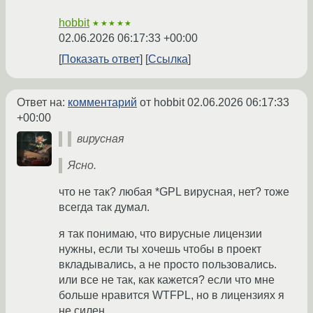
hobbit
★★★★★
02.06.2026 06:17:33 +00:00
Показать ответ
Ссылка
Ответ на:
комментарий
от hobbit
02.06.2026 06:17:33
+00:00
вирусная
Ясно.
что не так? любая *GPL вирусная, нет? тоже
всегда так думал.
я так понимаю, что вирусные лицензии
нужны, если ты хочешь чтобы в проект
вкладывались, а не просто пользовались.
или все не так, как кажется? если что мне
больше нравится WTFPL, но в лицензиях я
не силен.