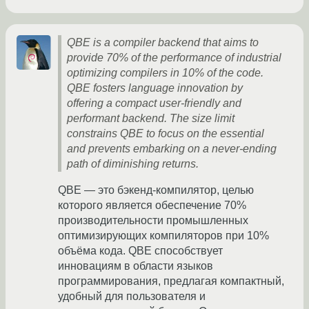
QBE is a compiler backend that aims to
provide 70% of the performance of industrial
optimizing compilers in 10% of the code.
QBE fosters language innovation by
offering a compact user-friendly and
performant backend. The size limit
constrains QBE to focus on the essential
and prevents embarking on a never-ending
path of diminishing returns.
QBE — это бэкенд-компилятор, целью
которого является обеспечение 70%
производительности промышленных
оптимизирующих компиляторов при 10%
объёма кода. QBE способствует
инновациям в области языков
программирования, предлагая компактный,
удобный для пользователя и