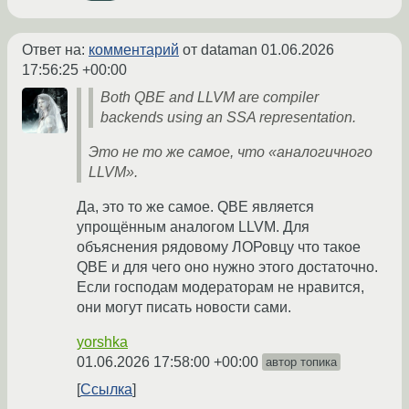
Ответ на:
комментарий
от dataman
01.06.2026
17:56:25 +00:00
Both QBE and LLVM are compiler
backends using an SSA representation.
Это не то же самое, что «аналогичного
LLVM».
Да, это то же самое. QBE является
упрощённым аналогом LLVM. Для
объяснения рядовому ЛОРовцу что такое
QBE и для чего оно нужно этого достаточно.
Если господам модераторам не нравится,
они могут писать новости сами.
yorshka
01.06.2026 17:58:00 +00:00
автор топика
Ссылка