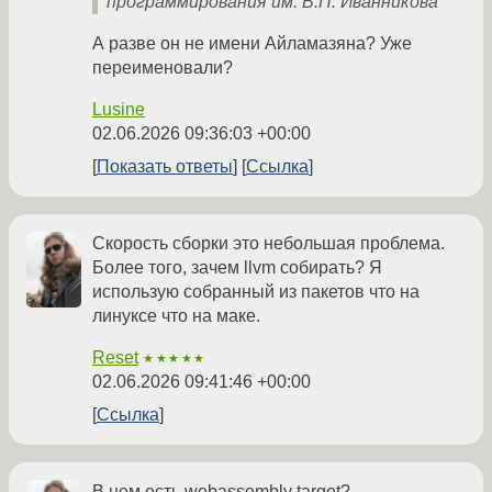
программирования им. В.П. Иванникова
А разве он не имени Айламазяна? Уже
переименовали?
Lusine
02.06.2026 09:36:03 +00:00
Показать ответы
Ссылка
Скорость сборки это небольшая проблема.
Более того, зачем llvm собирать? Я
использую собранный из пакетов что на
линуксе что на маке.
Reset
★★★★★
02.06.2026 09:41:46 +00:00
Ссылка
В нем есть webassembly target?