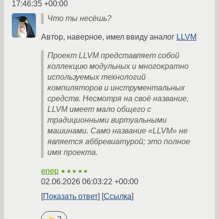
17:46:35 +00:00
Что ты несёшь?
Автор, наверное, имел ввиду аналог
LLVM
Проект LLVM представляет собой
коллекцию модульных и многократно
используемых технологий
компиляторов и инструментальных
средств. Несмотря на своё название,
LLVM имеет мало общего с
традиционными виртуальными
машинами. Само название «LLVM» не
является аббревиатурой; это полное
имя проекта.
enep
★★★★★
02.06.2026 06:03:22 +00:00
Показать ответ
Ссылка