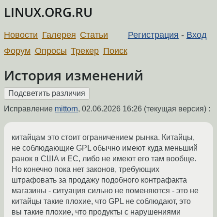
LINUX.ORG.RU
Новости
Галерея
Статьи
Регистрация
-
Вход
Форум
Опросы
Трекер
Поиск
История изменений
Исправление
mittorn
,
02.06.2026 16:26
(текущая версия) :
китайцам это стоит ограничением рынка. Китайцы,
не соблюдающие GPL обычно имеют куда меньший
ранок в США и ЕС, либо не имеют его там вообще.
Но конечно пока нет законов, требующих
штрафовать за продажу подобного контрафакта
магазины - ситуация сильно не поменяются - это не
китайцы такие плохие, что GPL не соблюдают, это
вы такие плохие, что продукты с нарушениями