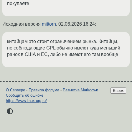
покупаете
Исходная версия
mittorn
,
02.06.2026 16:24
:
китайцам это стоит ограничением рынка. Китайцы,
не соблюдающие GPL обычно имеют куда меньший
ранок в США и ЕС, либо не имеют его там вообще
О Сервере
-
Правила форума
-
Разметка Markdown
Вверх
Сообщить об ошибке
https://www.linux.org.ru/