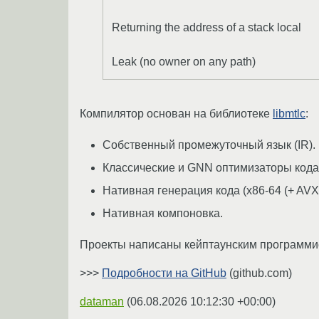
Returning the address of a stack local
Leak (no owner on any path)
Компилятор основан на библиотеке
libmtlc
:
Собственный промежуточный язык (IR).
Классические и GNN оптимизаторы кода
Нативная генерация кода (x86-64 (+ AVX2
Нативная компоновка.
Проекты написаны кейптаунским программ
>>>
Подробности на GitHub
(github.com)
dataman
(
06.08.2026 10:12:30 +00:00
)