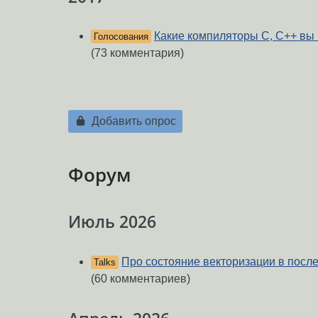
Какие компиляторы C, C++ вы 
Голосования
(73 комментария)
Добавить опрос
Форум
Июль 2026
Про состояние векторизации в посл
Talks
(60 комментариев)