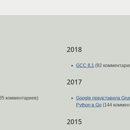
2018
GCC 8.1
(92 комментари
2017
85 комментариев)
Google представила Gr
Python в Go
(144 коммен
2015