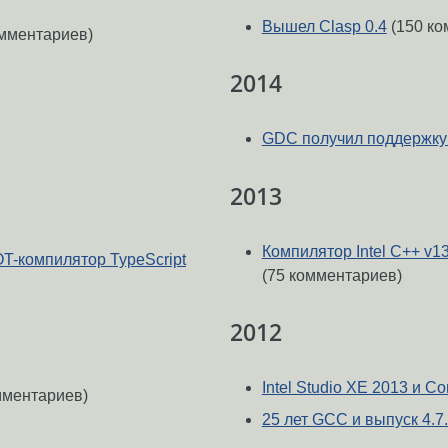
Вышел Clasp 0.4
(150 ко
мментариев)
2014
GDC получил поддержк
2013
Компилятор Intel C++ v1
T-компилятор TypeScript
(75 комментариев)
2012
Intel Studio XE 2013 и 
мментариев)
25 лет GCC и выпуск 4.7