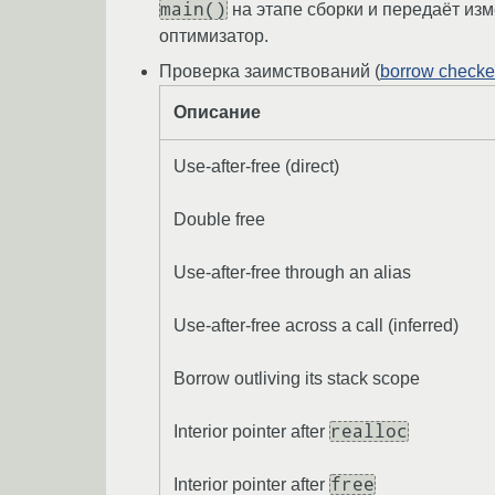
main()
на этапе сборки и передаёт из
оптимизатор.
Проверка заимствований (
borrow checke
Описание
Use-after-free (direct)
Double free
Use-after-free through an alias
Use-after-free across a call (inferred)
Borrow outliving its stack scope
realloc
Interior pointer after
free
Interior pointer after