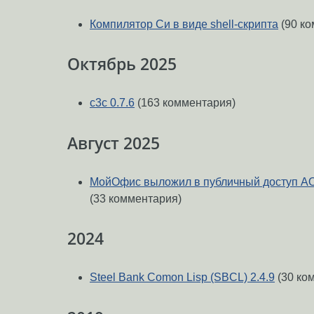
Компилятор Си в виде shell-скрипта
(90 ко
Октябрь 2025
c3c 0.7.6
(163 комментария)
Август 2025
МойОфис выложил в публичный доступ AO
(33 комментария)
2024
Steel Bank Comon Lisp (SBCL) 2.4.9
(30 ко