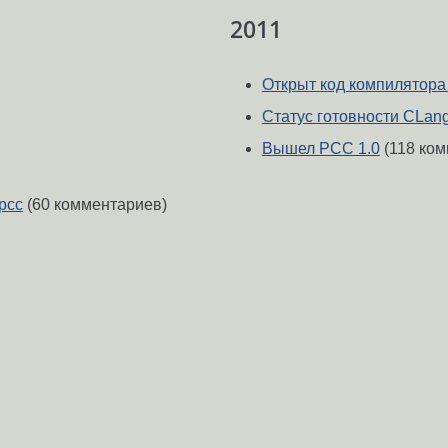
2011
Открыт код компилятора
Статус готовности CLang
Вышел PCC 1.0
(118 ком
pcc
(60 комментариев)