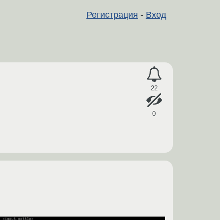
Регистрация
-
Вход
22
0