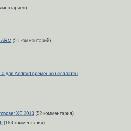
мментариев)
у ARM
(51 комментарий)
3.0 для Android временно бесплатен
Composer XE 2013
(52 комментария)
.0
(184 комментария)