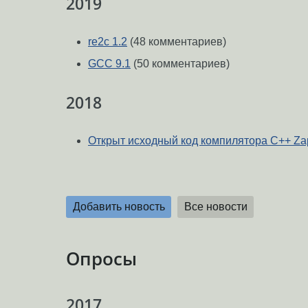
2019
re2c 1.2
(48 комментариев)
GCC 9.1
(50 комментариев)
2018
Открыт исходный код компилятора C++ Za
Добавить новость
Все новости
Опросы
2017