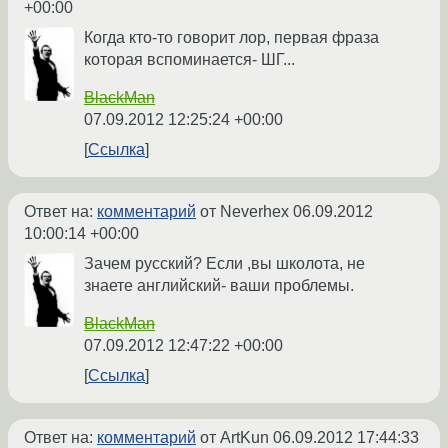
+00:00
Когда кто-то говорит лор, первая фраза
которая вспоминается- ШГ...
BlackMan
07.09.2012 12:25:24 +00:00
Ссылка
Ответ на:
комментарий
от Neverhex
06.09.2012
10:00:14 +00:00
Зачем русский? Если ,вы школота, не
знаете английский- ваши проблемы.
BlackMan
07.09.2012 12:47:22 +00:00
Ссылка
Ответ на:
комментарий
от ArtKun
06.09.2012 17:44:33