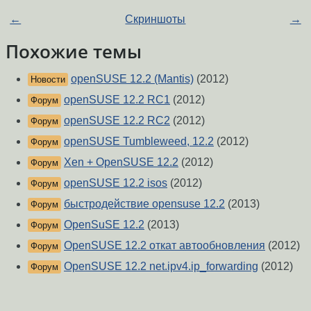
←
Скриншоты
→
Похожие темы
openSUSE 12.2 (Mantis)
(2012)
Новости
openSUSE 12.2 RC1
(2012)
Форум
openSUSE 12.2 RC2
(2012)
Форум
openSUSE Tumbleweed, 12.2
(2012)
Форум
Xen + OpenSUSE 12.2
(2012)
Форум
openSUSE 12.2 isos
(2012)
Форум
быстродействие opensuse 12.2
(2013)
Форум
OpenSuSE 12.2
(2013)
Форум
OpenSUSE 12.2 откат автообновления
(2012)
Форум
OpenSUSE 12.2 net.ipv4.ip_forwarding
(2012)
Форум