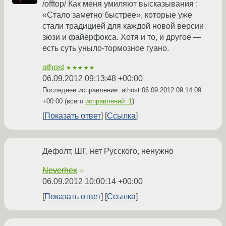
/offtop/ Как меня умиляют высказывания :
«Стало заметно быстрее», которые уже
стали традицией для каждой новой версии
зюзи и файерфокса. Хотя и то, и другое —
есть суть уныло-тормозное гуано.
athost
★★★★★
06.09.2012 09:13:48 +00:00
Последнее исправление: athost
06.09.2012 09:14:09
+00:00
(всего
исправлений: 1
)
Показать ответ
Ссылка
Дефолт, ШГ, нет Русского, ненужно
Neverhex
☆
06.09.2012 10:00:14 +00:00
Показать ответ
Ссылка