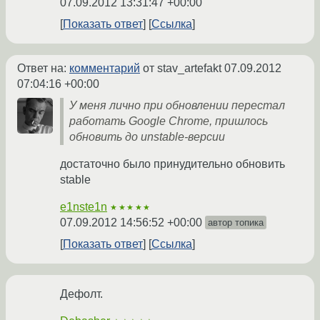
07.09.2012 13:31:47 +00:00
Показать ответ
Ссылка
Ответ на:
комментарий
от stav_artefakt
07.09.2012
07:04:16 +00:00
У меня лично при обновлении перестал
работать Google Chrome, пришлось
обновить до unstable-версии
достаточно было принудительно обновить
stable
e1nste1n
★★★★★
07.09.2012 14:56:52 +00:00
автор топика
Показать ответ
Ссылка
Дефолт.