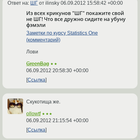
Ответ на:
ШГ
от ilinsky
06.09.2012 15:58:42 +00:00
Из всех крикунов "ШГ" покажите свой
не ШГ! Что все дружно сидите на убуну
фэмэли
Заметки по курсу Statistics One
(комментарий)
Лови
GreenBag
★★
06.09.2012 20:58:30 +00:00
Ссылка
Скукотища же.
ollowtf
★★★
06.09.2012 21:15:54 +00:00
Ссылка