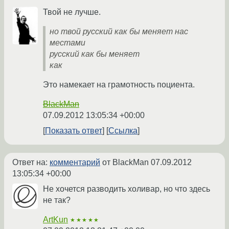
Твой не лучше.
но твой русский как бы меняет нас
местами
русский как бы меняет
как
Это намекает на грамотность поциента.
BlackMan
07.09.2012 13:05:34 +00:00
Показать ответ
Ссылка
Ответ на:
комментарий
от BlackMan
07.09.2012
13:05:34 +00:00
Не хочется разводить холивар, но что здесь
не так?
ArtKun
★★★★★