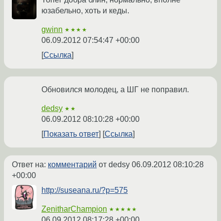
юзабельно, хоть и кеды.
gwinn
★★★★
06.09.2012 07:54:47 +00:00
Ссылка
Обновился молодец, а ШГ не поправил.
dedsy
★★
06.09.2012 08:10:28 +00:00
Показать ответ
Ссылка
Ответ на:
комментарий
от dedsy
06.09.2012 08:10:28
+00:00
http://suseana.ru/?p=575
ZenitharChampion
★★★★★
06.09.2012 08:17:28 +00:00