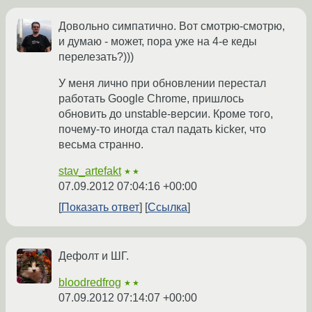
Довольно симпатично. Вот смотрю-смотрю,
и думаю - может, пора уже на 4-е кеды
перелезать?)))
У меня лично при обновлении перестал
работать Google Chrome, пришлось
обновить до unstable-версии. Кроме того,
почему-то иногда стал падать kicker, что
весьма странно.
stav_artefakt
★★
07.09.2012 07:04:16 +00:00
Показать ответ
Ссылка
Дефолт и ШГ.
bloodredfrog
★★
07.09.2012 07:14:07 +00:00