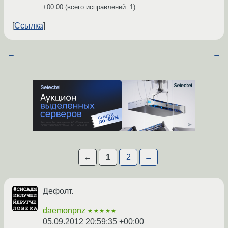
+00:00
(всего исправлений: 1)
Ссылка
←
→
←
1
2
→
Дефолт.
daemonpnz
★★★★★
05.09.2012 20:59:35 +00:00