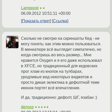
Lamppost
★★
06.09.2012 10:51:11 +00:00
Показать ответ
Ссылка
Сколько не смотрю на скриншоты Кед - не
могу понять: как этим можно пользоваться.
В миниатюре всё выглядит симпатично, но
когда смотришь во весь размер... Мне
нравится Oxygen и я его даже использовал
в XFCE, но традиционный для кедовских
прог хлам из кнопок на тулбарах,
уродливые вид некоторых виджетов и
просто дикая эклектика в дефолтной теме
иконок портят всё впечатление.
И да, традиционно: дефолт, ШГ, язабан :)
densss
★★★★★