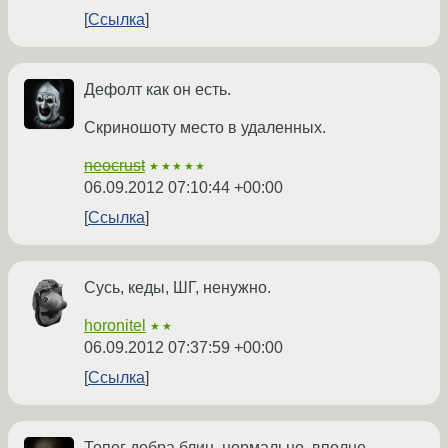
Ссылка
Дефолт как он есть.
Скриношоту место в удаленных.
neocrust
★★★★★
06.09.2012 07:10:44 +00:00
Ссылка
Сусь, кеды, ШГ, ненужно.
horonitel
★★
06.09.2012 07:37:59 +00:00
Ссылка
Топег добра блин, нормально, вполне