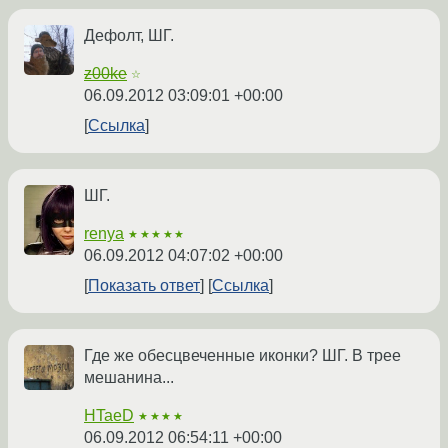
Дефолт, ШГ.
z00ke
☆
06.09.2012 03:09:01 +00:00
Ссылка
ШГ.
renya
★★★★★
06.09.2012 04:07:02 +00:00
Показать ответ
Ссылка
Где же обесцвеченные иконки? ШГ. В трее
мешанина...
HTaeD
★★★★
06.09.2012 06:54:11 +00:00