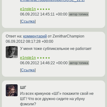
e1nste1n
★★★★★
06.09.2012 14:45:11 +00:00
автор топика
Ссылка
Ответ на:
комментарий
от ZenitharChampion
06.09.2012 08:17:28 +00:00
У меня тоже субпиксельное не работает
e1nste1n
★★★★★
06.09.2012 14:46:22 +00:00
автор топика
Ссылка
ШГ
Из всех крикунов «ШГ» покажите свой не
ШГ! Что все дружно сидите на убуну
фэмэли?