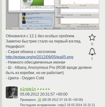
Обновился c 12.1 без особых проблем.
Заметно быстрее стало на первый взгляд.
0
Недефолт:
- Серая обоина с логотипом
http://wstaw.org/m/2012/09/05/wall5.png
1
- Немного обесцвеченные иконки
- Ш - Albany, Anonymous Pro (RGB вроде должно
быть из коробки, но не работает)
- Цвета - Oxygen Cold
e1nste1n
★★★★★
05.09.2012 20:31:57 +00:00
Проверено:
JB
(
06.09.2012 07:19:35 +00:00
)
Последнее исправление: cetjs2
19.03.2014 15:15:21