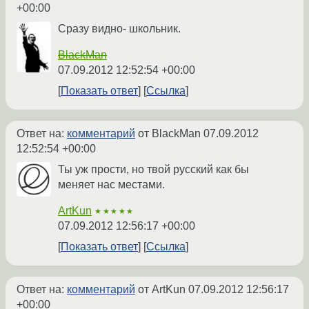
+00:00
Сразу видно- школьник.
BlackMan
07.09.2012 12:52:54 +00:00
Показать ответ
Ссылка
Ответ на:
комментарий
от BlackMan
07.09.2012
12:52:54 +00:00
Ты уж прости, но твой русский как бы
меняет нас местами.
ArtKun
★★★★★
07.09.2012 12:56:17 +00:00
Показать ответ
Ссылка
Ответ на:
комментарий
от ArtKun
07.09.2012 12:56:17
+00:00