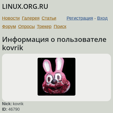
LINUX.ORG.RU
Новости
Галерея
Статьи
Регистрация
-
Вход
Форум
Опросы
Трекер
Поиск
Информация о пользователе
kovrik
Nick:
kovrik
ID:
46790