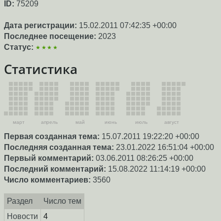
ID:
75209
Дата регистрации:
15.02.2011 07:42:35 +00:00
Последнее посещение:
2023
Статус:
★★★★
Статистика
март
апрель
май
июнь
июль
август
Первая созданная тема:
15.07.2011 19:22:20 +00:00
Последняя созданная тема:
23.01.2022 16:51:04 +00:00
Первый комментарий:
03.06.2011 08:26:25 +00:00
Последний комментарий:
15.08.2022 11:14:19 +00:00
Число комментариев:
3560
Раздел
Число тем
Новости
4