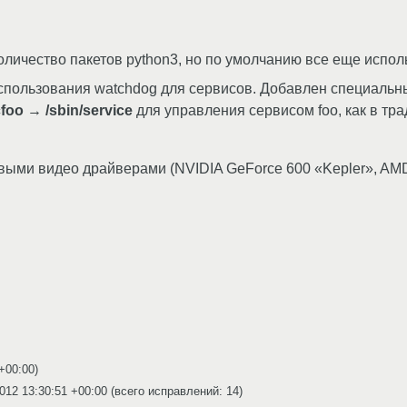
личество пакетов python3, но по умолчанию все еще исполь
спользования watchdog для сервисов. Добавлен специальны
cfoo → /sbin/service
для управления сервисом foo, как в тра
овыми видео драйверами (NVIDIA GeForce 600 «Kepler», AMD
 +00:00
)
012 13:30:51 +00:00
(всего исправлений: 14)