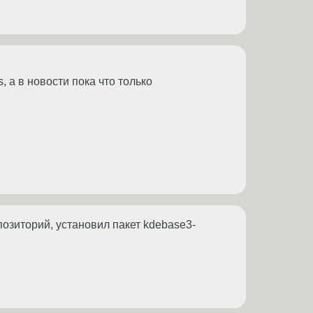
 а в новости пока что только
позиторий, установил пакет kdebase3-