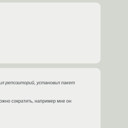
вил репозиторий, установил пакет
ожно сократить, например мне он