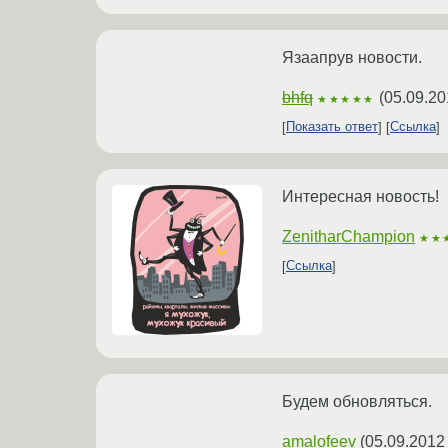
Язаапрув новости.
bhfq
(
05.09.20
★★★★★
Показать ответ
Ссылка
Интересная новость!
ZenitharChampion
★★
Ссылка
Будем обновляться.
amalofeev
(
05.09.2012