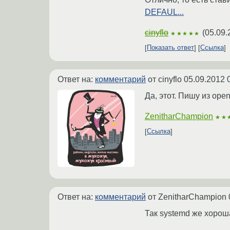
DEFAUL...
cinyflo
(
05.09.
★★★★★
Показать ответ
Ссылка
Ответ на:
комментарий
от cinyflo
05.09.2012 
Да, этот. Пишу из ope
ZenitharChampion
★★
Ссылка
Ответ на:
комментарий
от ZenitharChampion
Так systemd же хорош