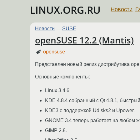
LINUX.ORG.RU
Новости
Г
Новости
—
SUSE
openSUSE 12.2 (Mantis)
opensuse
Представлен новый релиз дистрибутива op
Основные компоненты:
Linux 3.4.6.
KDE 4.8.4 собранный с Qt 4.8.1, быстры
KDE3 с поддержкой Udisks2 и Upower.
GNOME 3.4 теперь работает на любом же
GIMP 2.8.