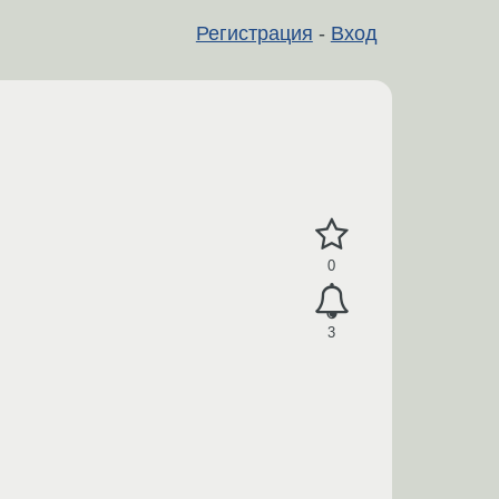
Регистрация
-
Вход
0
3