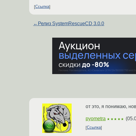
Ссылка
←
Релиз SystemRescueCD 3.0.0
от это, я понимаю, но
pyometra
(
05.
★★★★★
Ссылка