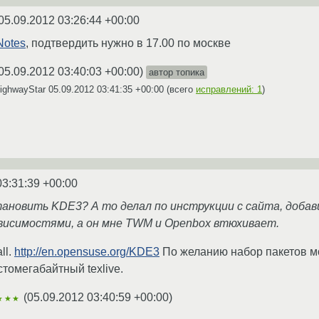
05.09.2012 03:26:44 +00:00
Notes
, подтвердить нужно в 17.00 по москве
05.09.2012 03:40:03 +00:00
)
автор топика
ighwayStar
05.09.2012 03:41:35 +00:00
(всего
исправлений: 1
)
03:31:39 +00:00
становить KDE3? А то делал по инструкции с сайта, доба
зависимостями, а он мне TWM и Openbox втюхивает.
ll.
http://en.opensuse.org/KDE3
По желанию набор пакетов м
стомегабайтный texlive.
(
05.09.2012 03:40:59 +00:00
)
★★★