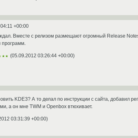
:04:11 +00:00
ждал. Вместе с релизом размещают огромный Release Notes,
 программ.
(
05.09.2012 03:26:44 +00:00
)
★★★
новить KDE3? А то делал по инструкции с сайта, добавил ре
ями, а он мне TWM и Openbox втюхивает.
2012 03:31:39 +00:00
)