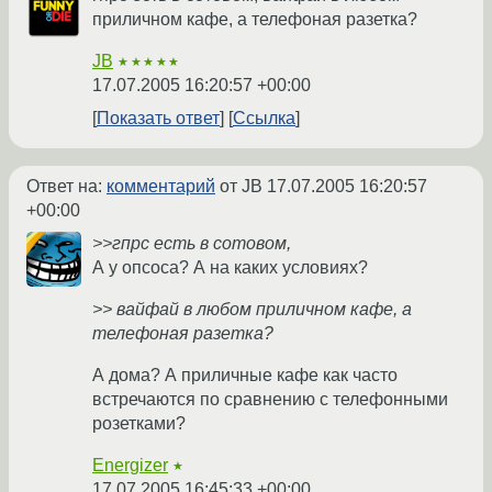
приличном кафе, а телефоная разетка?
JB
★★★★★
17.07.2005 16:20:57 +00:00
Показать ответ
Ссылка
Ответ на:
комментарий
от JB
17.07.2005 16:20:57
+00:00
>>гпрс есть в сотовом,
А у опсоса? А на каких условиях?
>> вайфай в любом приличном кафе, а
телефоная разетка?
А дома? А приличные кафе как часто
встречаются по сравнению с телефонными
розетками?
Energizer
★
17.07.2005 16:45:33 +00:00