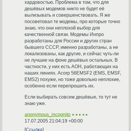
хардовостью. Проблема в том, что для
дешёвых модемов никто не будет её
вылизывать и совершенствовать. Я же
посоветовал те модемы, про которые точно
знаю, что они неплохой выбор для
качественной связи. Модемы Инпро
разработаны для России и других стран
бывшего СССР, именно разработаны, а не
локализованы, как другие, и сейчас чуть-ли
не лучшие на фоне дешёвых остальных. В
частности, у них есть АОН, работающих на
наших линиях. Acorp 56EMSF2 (EMS, EMSF,
EMS2) похуже, но тоже довольно неплохие,
особенно если перепрошить их.
Если выбирать совсем дешёвые, то тут не
знаю уже.
anonymous_incognito
★★★★★
17.07.2005 21:04:19 +00:00
Ссылка