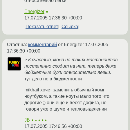
относительно легки.
Energizer
★
17.07.2005 17:36:30 +00:00
Показать ответ
Ссылка
Ответ на:
комментарий
от Energizer
17.07.2005
17:36:30 +00:00
> К счастью, мода на таких мастодонтов
постепенно сходит на нет, теперь даже
бюджетные буки относительно легки.
тут дело не в бюджетности
mikhail хочет заменить обычный комп
ноутбуком, а такие ноуты мало того что
дорогие ;) они еще и весят дофига, не
говоря уже о шуме и тепловыделении
JB
★★★★★
17.07.2005 17:46:56 +00:00