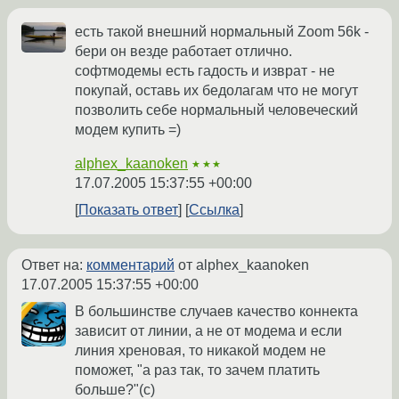
есть такой внешний нормальный Zoom 56k -
бери он везде работает отлично.
софтмодемы есть гадость и изврат - не
покупай, оставь их бедолагам что не могут
позволить себе нормальный человеческий
модем купить =)
alphex_kaanoken
★★★
17.07.2005 15:37:55 +00:00
Показать ответ
Ссылка
Ответ на:
комментарий
от alphex_kaanoken
17.07.2005 15:37:55 +00:00
В большинстве случаев качество коннекта
зависит от линии, а не от модема и если
линия хреновая, то никакой модем не
поможет, "а раз так, то зачем платить
больше?"(с)