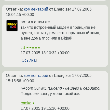
Ответ на:
комментарий
от Energizer
17.07.2005
18:04:15 +00:00
вот и я о том же
так что встроенный модем впринципе не
нужен, так как дома есть нормальный комп,
а вне дома гпрс или вайфай
JB
★★★★★
17.07.2005 18:10:32 +00:00
Ссылка
Ответ на:
комментарий
от Energizer
17.07.2005
15:15:56 +00:00
>Acorp 56PML (Lucent) - дешево и сердито.
Поддерживаю , у меня такой же.
romka
★
17.07.2005 19:15:36 +00:00