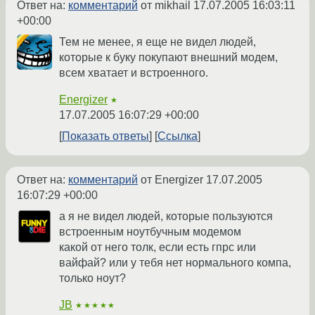
Ответ на:
комментарий
от mikhail
17.07.2005 16:03:11
+00:00
Тем не менее, я еще не видел людей,
которые к буку покупают внешний модем,
всем хватает и встроенного.
Energizer
★
17.07.2005 16:07:29 +00:00
Показать ответы
Ссылка
Ответ на:
комментарий
от Energizer
17.07.2005
16:07:29 +00:00
а я не видел людей, которые пользуются
встроенным ноутбучным модемом
какой от него толк, если есть гпрс или
вайфай? или у тебя нет нормального компа,
только ноут?
JB
★★★★★