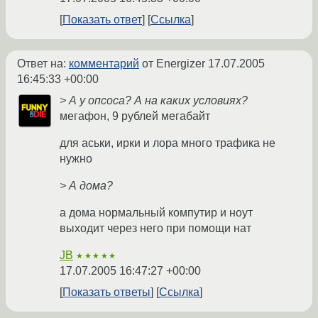
Показать ответ
Ссылка
Ответ на:
комментарий
от Energizer
17.07.2005
16:45:33 +00:00
> А у опсоса? А на каких условиях?
мегафон, 9 рублей мегабайт
для аськи, ирки и лора много трафика не
нужно
> А дома?
а дома нормальный компутир и ноут
выходит через него при помощи нат
JB
★★★★★
17.07.2005 16:47:27 +00:00
Показать ответы
Ссылка