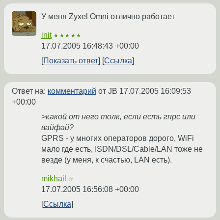
У меня Zyxel Omni отлично работает
init
★★★★★
17.07.2005 16:48:43 +00:00
Показать ответ
Ссылка
Ответ на:
комментарий
от JB
17.07.2005 16:09:53
+00:00
>какой от него толк, если есть гпрс или
вайфай?
GPRS - у многих операторов дорого, WiFi
мало где есть, ISDN/DSL/Cable/LAN тоже не
везде (у меня, к счастью, LAN есть).
mikhail
☆
17.07.2005 16:56:08 +00:00
Ссылка