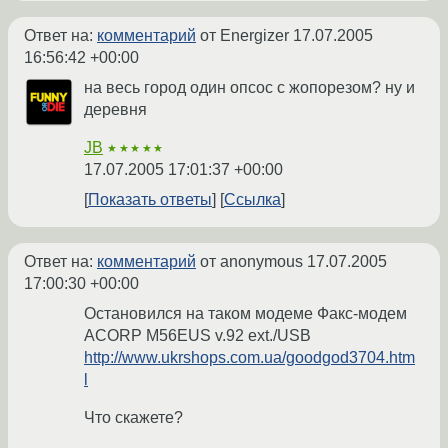
Ответ на:
комментарий
от Energizer
17.07.2005
16:56:42 +00:00
на весь город один опсос с жопорезом? ну и
деревня
JB
★★★★★
17.07.2005 17:01:37 +00:00
Показать ответы
Ссылка
Ответ на:
комментарий
от anonymous
17.07.2005
17:00:30 +00:00
Остановился на таком модеме Факс-модем
ACORP M56EUS v.92 ext./USB
http://www.ukrshops.com.ua/goodgod3704.htm
l
Что скажете?