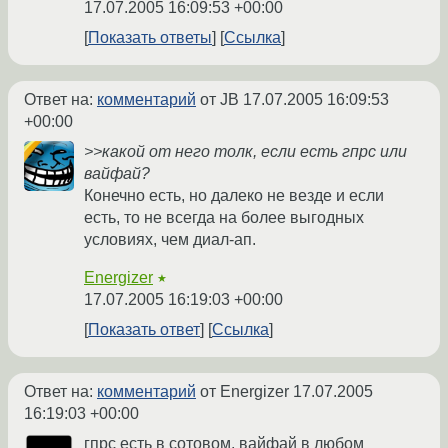
17.07.2005 16:09:53 +00:00
Показать ответы
Ссылка
Ответ на:
комментарий
от JB
17.07.2005 16:09:53
+00:00
>>какой от него толк, если есть гпрс или
вайфай?
Конечно есть, но далеко не везде и если
есть, то не всегда на более выгодных
условиях, чем диал-ап.
Energizer
★
17.07.2005 16:19:03 +00:00
Показать ответ
Ссылка
Ответ на:
комментарий
от Energizer
17.07.2005
16:19:03 +00:00
гпрс есть в сотовом, вайфай в любом