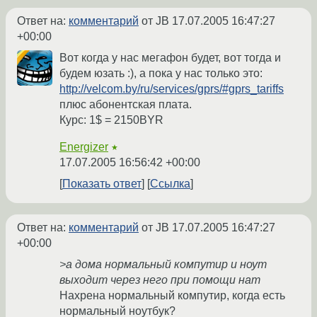
Ответ на:
комментарий
от JB
17.07.2005 16:47:27
+00:00
Вот когда у нас мегафон будет, вот тогда и
будем юзать :), а пока у нас только это:
http://velcom.by/ru/services/gprs/#gprs_tariffs
плюс абонентская плата.
Курс: 1$ = 2150BYR
Energizer
★
17.07.2005 16:56:42 +00:00
Показать ответ
Ссылка
Ответ на:
комментарий
от JB
17.07.2005 16:47:27
+00:00
>а дома нормальный компутир и ноут
выходит через него при помощи нат
Нахрена нормальный компутир, когда есть
нормальный ноутбук?