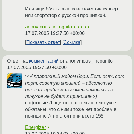
Или ищи б/у старый, классический курьер
или спортстер с русской прошивкой.
anonymous_incognito
★★★★★
17.07.2005 19:27:50 +00:00
Показать ответ
Ссылка
Ответ на:
комментарий
от anonymous_incognito
17.07.2005 19:27:50 +00:00
>>Аппаратный модем бери. Если есть com
порт, советую внешний -- абсолютно
никаких проблем с совместимостью в
линуксе не будет в принципе ;-)
софтовые Люценты настолько в линуксе
обкатаны, что с ними тоже нет проблем в
принципе :), но стоят они всего 15$
Energizer
★
17.07.2005 19:34:08 +00:00