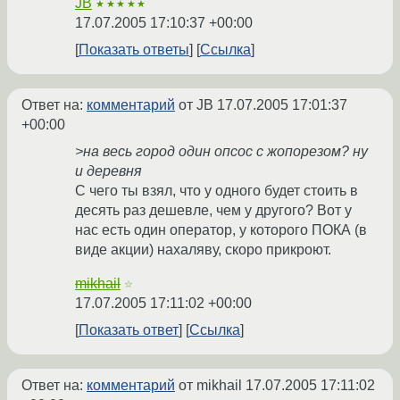
JB
★★★★★
17.07.2005 17:10:37 +00:00
Показать ответы
Ссылка
Ответ на:
комментарий
от JB
17.07.2005 17:01:37
+00:00
>на весь город один опсос с жопорезом? ну
и деревня
С чего ты взял, что у одного будет стоить в
десять раз дешевле, чем у другого? Вот у
нас есть один оператор, у которого ПОКА (в
виде акции) нахаляву, скоро прикроют.
mikhail
☆
17.07.2005 17:11:02 +00:00
Показать ответ
Ссылка
Ответ на:
комментарий
от mikhail
17.07.2005 17:11:02