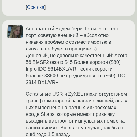
Ссылка
Аппаратный модем бери. Если есть com
порт, советую внешний -- абсолютно
никаких проблем с совместимостью в
линуксе не будет в принципе ;-)
Дешёвый, но довольно качественный: Acorp
56 EMSF2 около $45 Более дорогой ($80):
Inpro IDC 5614BXL/VR+ если скорости
больше 33600 не предвидятся, то ($60) IDC
2814 BXL/VR+
Остальные USR и ZyXEL плохи отсутствием
трансформаторной развязки с линией, она у
них выполнена на разных микросхемах
вроде Silabs, которые имеют привычку
выходить из строя от импульсных помех на
наших линиях. Во всяком случае, так было
ещё года 1.5 назад.