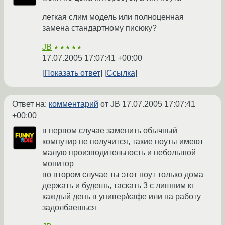
легкая слим модель или полноценная
замена стандартному писюку?
JB
★★★★★
17.07.2005 17:07:41 +00:00
Показать ответ
Ссылка
Ответ на:
комментарий
от JB
17.07.2005 17:07:41
+00:00
в первом случае заменить обычный
компутир не получится, такие ноуты имеют
малую производительность и небольшой
монитор
во втором случае ты этот ноут только дома
держать и будешь, таскать 3 с лишним кг
каждый день в универ/кафе или на работу
задолбаешься