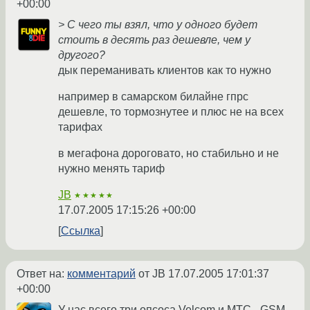
+00:00
> С чего ты взял, что у одного будет
стоить в десять раз дешевле, чем у
другого?
дык переманивать клиентов как то нужно
например в самарском билайне гпрс
дешевле, то тормознутее и плюс не на всех
тарифах
в мегафона дороговато, но стабильно и не
нужно менять тариф
JB
★★★★★
17.07.2005 17:15:26 +00:00
Ссылка
Ответ на:
комментарий
от JB
17.07.2005 17:01:37
+00:00
У нас всего три опсоса Velcom и МТС - GSM