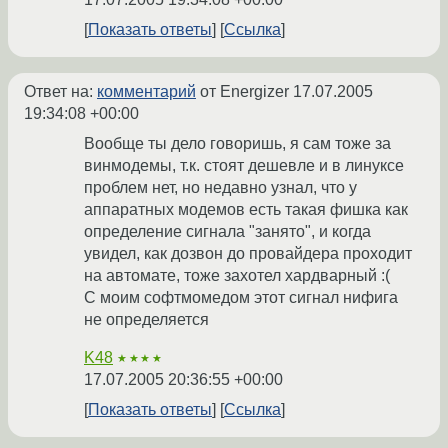
Показать ответы
Ссылка
Ответ на:
комментарий
от Energizer
17.07.2005
19:34:08 +00:00
Вообще ты дело говоришь, я сам тоже за
винмодемы, т.к. стоят дешевле и в линуксе
проблем нет, но недавно узнал, что у
аппаратных модемов есть такая фишка как
определение сигнала "занято", и когда
увидел, как дозвон до провайдера проходит
на автомате, тоже захотел хардварный :(
С моим софтмомедом этот сигнал нифига
не определяется
K48
★★★★
17.07.2005 20:36:55 +00:00
Показать ответы
Ссылка