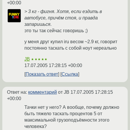
+00:00
> 3 кг - фигня. Хотя, если ездить в
автобусе, причём стоя, и правда
запаришься.
это ты так сейчас говоришь ;)
у меня друг купил iru весом ~2.9 кг, говорит
постоянно таскать с собой ноут нереально
JB
★★★★★
17.07.2005 17:28:15 +00:00
Показать ответ
Ссылка
Ответ на:
комментарий
от JB
17.07.2005 17:28:15
+00:00
Тачки нет у него? А вообще, почему должно
быть тяжело таскать процентов 5 от
максимальной грузоподъёмности этого
человека?