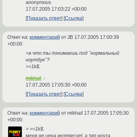
anonymous
17.07.2005 17:03:22 +00:00
Показать ответ
Ссылка
Ответ на:
комментарий
от JB
17.07.2005 17:00:39
+00:00
>а что ты понимаешь под "нормальный
ноутбук"?
>=1k$.
mikhail
☆
17.07.2005 17:05:30 +00:00
Показать ответ
Ссылка
Ответ на:
комментарий
от mikhail
17.07.2005 17:05:30
+00:00
> >=1k$.
меня не цена интересует, а тип ноута