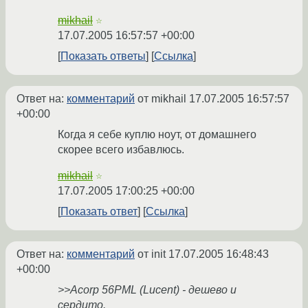
mikhail
☆
17.07.2005 16:57:57 +00:00
Показать ответы
Ссылка
Ответ на:
комментарий
от mikhail
17.07.2005 16:57:57
+00:00
Когда я себе куплю ноут, от домашнего
скорее всего избавлюсь.
mikhail
☆
17.07.2005 17:00:25 +00:00
Показать ответ
Ссылка
Ответ на:
комментарий
от init
17.07.2005 16:48:43
+00:00
>>Acorp 56PML (Lucent) - дешево и
сердито.