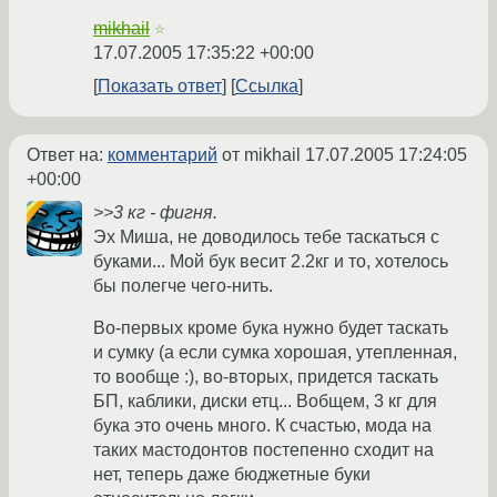
mikhail
☆
17.07.2005 17:35:22 +00:00
Показать ответ
Ссылка
Ответ на:
комментарий
от mikhail
17.07.2005 17:24:05
+00:00
>>3 кг - фигня.
Эх Миша, не доводилось тебе таскаться с
буками... Мой бук весит 2.2кг и то, хотелось
бы полегче чего-нить.
Во-первых кроме бука нужно будет таскать
и сумку (а если сумка хорошая, утепленная,
то вообще :), во-вторых, придется таскать
БП, каблики, диски етц... Вобщем, 3 кг для
бука это очень много. К счастью, мода на
таких мастодонтов постепенно сходит на
нет, теперь даже бюджетные буки