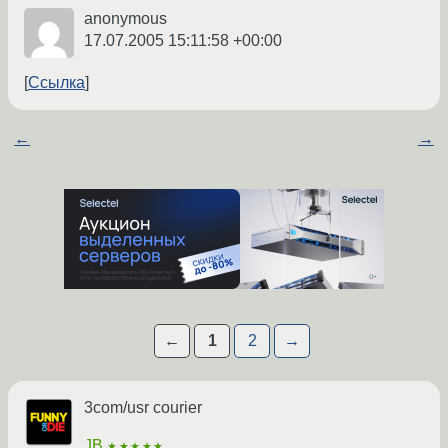
anonymous
17.07.2005 15:11:58 +00:00
Ссылка
←
→
←
1
2
→
3com/usr courier
JB
★★★★★