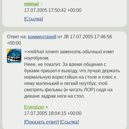
mikhail
☆
17.07.2005 17:50:42 +00:00
Ссылка
Ответ на:
комментарий
от JB
17.07.2005 17:46:56
+00:00
>>mikhail хочет заменить обычный комп
ноутбуком,
Неее, не покатит. За время общения с
буками пришел к выводу, что лучше держать
нормальную воркстэйшн на столе и плюс к
нему маленький и легкий ноутбук, чтоб
смотреть фильмы (и читать ЛОР) сидя на
диване задрав ноги на стол.
Energizer
★
17.07.2005 18:04:15 +00:00
Показать ответ
Ссылка