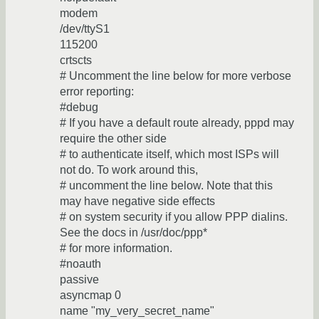
modem
/dev/ttyS1
115200
crtscts
# Uncomment the line below for more verbose
error reporting:
#debug
# If you have a default route already, pppd may
require the other side
# to authenticate itself, which most ISPs will
not do. To work around this,
# uncomment the line below. Note that this
may have negative side effects
# on system security if you allow PPP dialins.
See the docs in /usr/doc/ppp*
# for more information.
#noauth
passive
asyncmap 0
name "my_very_secret_name"