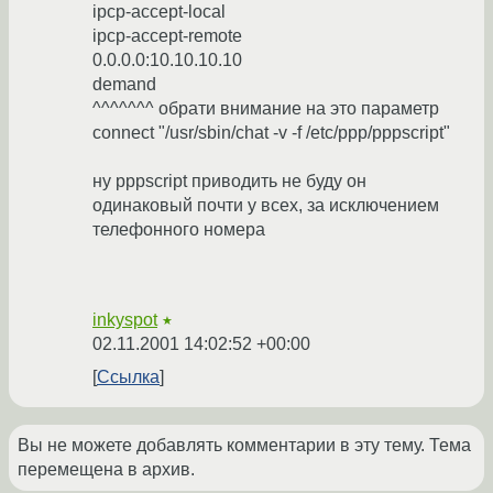
ipcp-accept-local
ipcp-accept-remote
0.0.0.0:10.10.10.10
demand
^^^^^^^ обрати внимание на это параметр
connect "/usr/sbin/chat -v -f /etc/ppp/pppscript"
ну pppscript приводить не буду он
одинаковый почти у всех, за исключением
телефонного номера
inkyspot
★
02.11.2001 14:02:52 +00:00
Ссылка
Вы не можете добавлять комментарии в эту тему. Тема
перемещена в архив.