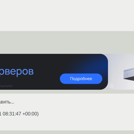
вить...
1 08:31:47 +00:00
)