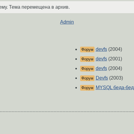
ему. Тема перемещена в архив.
Admin
devfs
(2004)
Форум
devfs
(2001)
Форум
devfs
(2004)
Форум
Devfs
(2003)
Форум
MYSQL беда-бед
Форум