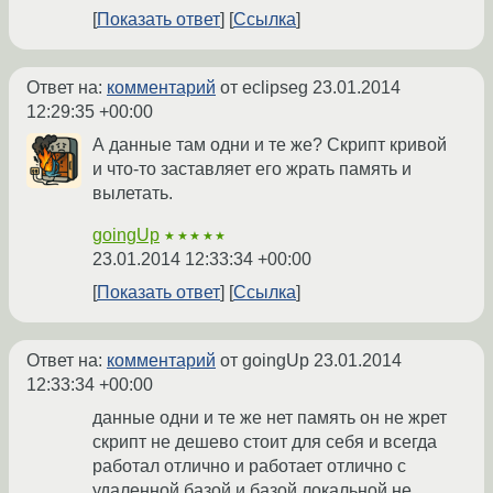
Показать ответ
Ссылка
Ответ на:
комментарий
от eclipseg
23.01.2014
12:29:35 +00:00
А данные там одни и те же? Скрипт кривой
и что-то заставляет его жрать память и
вылетать.
goingUp
★★★★★
23.01.2014 12:33:34 +00:00
Показать ответ
Ссылка
Ответ на:
комментарий
от goingUp
23.01.2014
12:33:34 +00:00
данные одни и те же нет память он не жрет
скрипт не дешево стоит для себя и всегда
работал отлично и работает отлично с
удаленной базой и базой локальной не