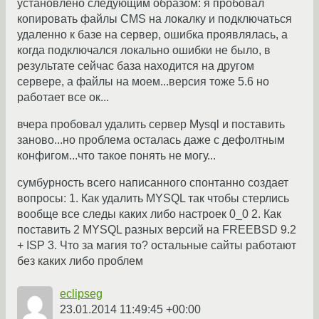
установлено следующим образом: я пробовал
копировать файлы CMS на локалку и подключаться
удаленно к базе на сервер, ошибка проявлялась, а
когда подключался локально ошибки не было, в
результате сейчас база находится на другом
сервере, а файлы на моем...версия тоже 5.6 но
работает все ок...
вчера пробовал удалить сервер Mysql и поставить
заново...но проблема осталась даже с дефолтным
конфигом...что такое понять не могу...
сумбурность всего написанного спонтанно создает
вопросы: 1. Как удалить MYSQL так чтобы стерлись
вообще все следы каких либо настроек 0_0 2. Как
поставить 2 MYSQL разных версий на FREEBSD 9.2
+ ISP 3. Что за магия то? остальные сайты работают
без каких либо проблем
eclipseg
23.01.2014 11:49:45 +00:00