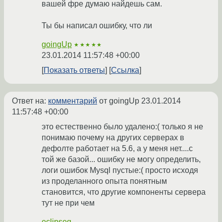
вашей фре думаю найдешь сам.
Ты бы написал ошибку, что ли
goingUp
★★★★★
23.01.2014 11:57:48 +00:00
Показать ответы
Ссылка
Ответ на:
комментарий
от goingUp
23.01.2014
11:57:48 +00:00
это естественно было удалено:( только я не
понимаю почему на других серверах в
дефолте работает на 5.6, а у меня нет....с
той же базой... ошибку не могу определить,
логи ошибок Mysql пустые:( просто исходя
из проделанного опыта понятным
становится, что другие компоненты сервера
тут не при чем
eclipseg