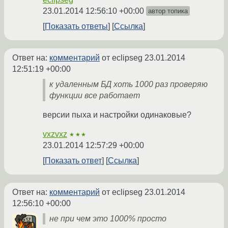
23.01.2014 12:56:10 +00:00
автор топика
Показать ответы
Ссылка
Ответ на:
комментарий
от eclipseg
23.01.2014
12:51:19 +00:00
к удаленным БД хоть 1000 раз проверяю
функции все работает
версии пыха и настройки одинаковые?
vxzvxz
★★★
23.01.2014 12:57:29 +00:00
Показать ответ
Ссылка
Ответ на:
комментарий
от eclipseg
23.01.2014
12:56:10 +00:00
не при чем это 1000% просто