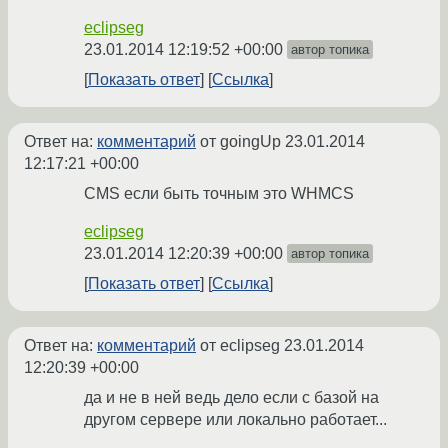
eclipseg
23.01.2014 12:19:52 +00:00
автор топика
Показать ответ
Ссылка
Ответ на:
комментарий
от goingUp
23.01.2014
12:17:21 +00:00
CMS если быть точным это WHMCS
eclipseg
23.01.2014 12:20:39 +00:00
автор топика
Показать ответ
Ссылка
Ответ на:
комментарий
от eclipseg
23.01.2014
12:20:39 +00:00
да и не в ней ведь дело если с базой на
другом сервере или локально работает...