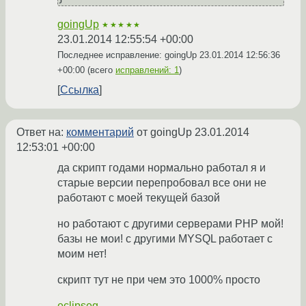
goingUp
★★★★★
23.01.2014 12:55:54 +00:00
Последнее исправление: goingUp
23.01.2014 12:56:36
+00:00
(всего
исправлений: 1
)
Ссылка
Ответ на:
комментарий
от goingUp
23.01.2014
12:53:01 +00:00
да скрипт годами нормально работал я и
старые версии перепробовал все они не
работают с моей текущей базой
но работают с другими серверами PHP мой!
базы не мои! с другими MYSQL работает с
моим нет!
скрипт тут не при чем это 1000% просто
eclipseg