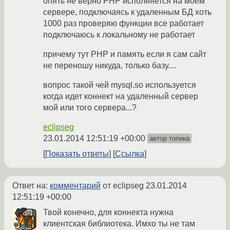
опять не верно PHP исполняется на моем
сервере, подключаясь к удаленным БД хоть
1000 раз проверяю функции все работает
подключаюсь к локальному не работает
причему тут PHP и память если я сам сайт
не переношу никуда, только базу....
вопрос такой чей mysql.so используется
когда идет коннект на удаленный сервер
мой или того сервера...?
eclipseg
23.01.2014 12:51:19 +00:00
автор топика
Показать ответы
Ссылка
Ответ на:
комментарий
от eclipseg
23.01.2014
12:51:19 +00:00
Твой конечно, для коннекта нужна
клиентская библиотека. Имхо ты не там