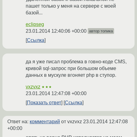
пашет только у меня на сервере с моей
базой...
eclipseg
23.01.2014 12:40:06 +00:00
автор топика
Ссылка
да я уже писал проблема в говно-коде CMS,
кривой sql-запроc при большом объеме
данных в мускуле вгоняет php в ступор.
vxzvxz
★★★
23.01.2014 12:47:08 +00:00
Показать ответ
Ссылка
Ответ на:
комментарий
от vxzvxz
23.01.2014 12:47:08
+00:00