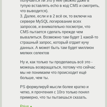
получается ли это у неё (можно даже в
тупую вставлять echo в код CMS и смотреть,
что выводится).
3. Далее, если и в 2 всё ок, то включи на
сервере MySQL логирование всех
запросов, и внимательно посмотри, что
CMS пытается сделать прежде чем
вывалиться. Возможно там будет 1 какой-то
страшный запрос, который отдает кучу
данных. А может быть там будет миллион
мелких селектов
Ну и, как только ты проделаешь всё это -
можешь возвращаться, потому что сейчас
мы не понимаем что происходит ещё
больше, чем ты.
PS формулируй мысли более кратко и
четко, я прочтения с 10го только понял
примерно, что ты пытаешься сказать.
Prius
★