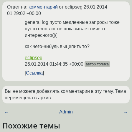
Ответ на:
комментарий
от eclipseg
26.01.2014
01:29:02 +00:00
general log пусто медленные запросы тоже
пусто error лог не показывает ничего
интересного(((
как чего-нибудь выцепить то?
eclipseg
26.01.2014 01:44:35 +00:00
автор топика
Ссылка
Вы не можете добавлять комментарии в эту тему. Тема
перемещена в архив.
←
Admin
→
Похожие темы