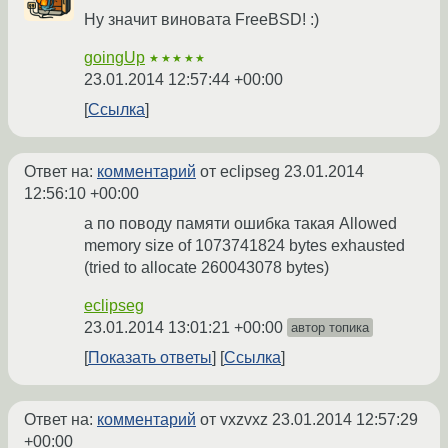
Ну значит виновата FreeBSD! :)
goingUp
★★★★★
23.01.2014 12:57:44 +00:00
Ссылка
Ответ на:
комментарий
от eclipseg
23.01.2014
12:56:10 +00:00
а по поводу памяти ошибка такая Allowed
memory size of 1073741824 bytes exhausted
(tried to allocate 260043078 bytes)
eclipseg
23.01.2014 13:01:21 +00:00
автор топика
Показать ответы
Ссылка
Ответ на:
комментарий
от vxzvxz
23.01.2014 12:57:29
+00:00