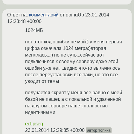
Ответ на:
комментарий
от goingUp
23.01.2014
12:23:48 +00:00
1024МБ
нет этот код ошибки не мой:) у меня первая
цифра означала 1024 метра:)вторая
менялась...:) но не суть...сейчас вот
подключился к своему серверу даже этой
ошибки уже нет....видно что-то вылечилось
после переустановки все-таки, но это все
уводит от темы
получается скрипт у меня все равно с моей
базой не пашет, а с локальной и удаленной
на другом сервере пашет, полностью
идентичными
eclipseg
23.01.2014 12:29:35 +00:00
автор топика