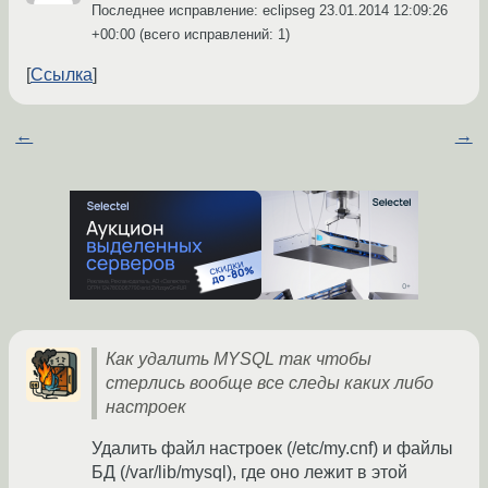
Последнее исправление: eclipseg
23.01.2014 12:09:26
+00:00
(всего исправлений: 1)
Ссылка
←
→
Как удалить MYSQL так чтобы
стерлись вообще все следы каких либо
настроек
Удалить файл настроек (/etc/my.cnf) и файлы
БД (/var/lib/mysql), где оно лежит в этой