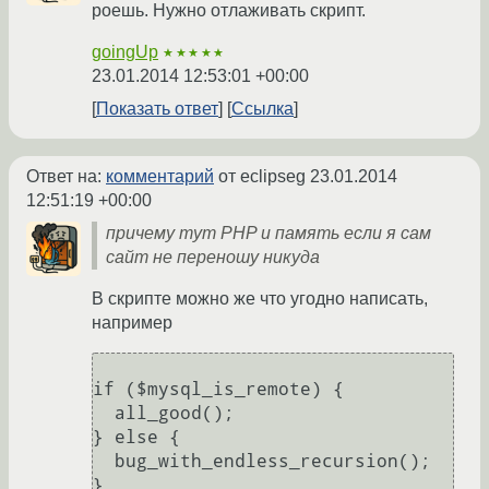
роешь. Нужно отлаживать скрипт.
goingUp
★★★★★
23.01.2014 12:53:01 +00:00
Показать ответ
Ссылка
Ответ на:
комментарий
от eclipseg
23.01.2014
12:51:19 +00:00
причему тут PHP и память если я сам
сайт не переношу никуда
В скрипте можно же что угодно написать,
например
if ($mysql_is_remote) {

  all_good();

} else {

  bug_with_endless_recursion();

}