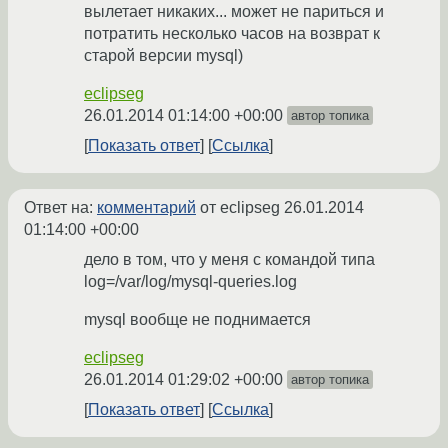
вылетает никаких... может не париться и
потратить несколько часов на возврат к
старой версии mysql)
eclipseg
26.01.2014 01:14:00 +00:00
автор топика
Показать ответ
Ссылка
Ответ на:
комментарий
от eclipseg
26.01.2014
01:14:00 +00:00
дело в том, что у меня с командой типа
log=/var/log/mysql-queries.log
mysql вообще не поднимается
eclipseg
26.01.2014 01:29:02 +00:00
автор топика
Показать ответ
Ссылка