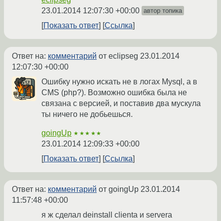
23.01.2014 12:07:30 +00:00
автор топика
Показать ответ
Ссылка
Ответ на:
комментарий
от eclipseg
23.01.2014
12:07:30 +00:00
Ошибку нужно искать не в логах Mysql, а в
CMS (php?). Возможно ошибка была не
связана с версией, и поставив два мускула
ты ничего не добьешься.
goingUp
★★★★★
23.01.2014 12:09:33 +00:00
Показать ответ
Ссылка
Ответ на:
комментарий
от goingUp
23.01.2014
11:57:48 +00:00
я ж сделал deinstall clienta и servera