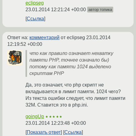
eclipseg
23.01.2014 12:21:24 +00:00
автор топика
Ссылка
Ответ на:
комментарий
от eclipseg
23.01.2014
12:19:52 +00:00
что как правило означает нехватку
памяти PHP, точнее означало бы)
потому как памяти 1024 выделено
скриптам PHP
Да, это означает, что php скрипт не
вкладывается в лимит памяти. 1024 чего?
Из текста ошибки следует, что лимит памяти
32М. Ставится это в php.ini.
goingUp
★★★★★
23.01.2014 12:23:48 +00:00
Показать ответ
Ссылка