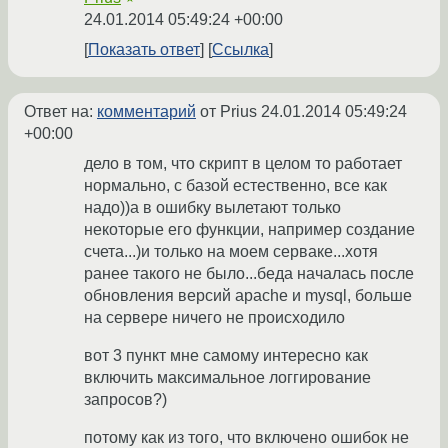
24.01.2014 05:49:24 +00:00
Показать ответ
Ссылка
Ответ на:
комментарий
от Prius
24.01.2014 05:49:24
+00:00
дело в том, что скрипт в целом то работает
нормально, с базой естественно, все как
надо))а в ошибку вылетают только
некоторые его функции, например создание
счета...)и только на моем серваке...хотя
ранее такого не было...беда началась после
обновления версий apache и mysql, больше
на сервере ничего не происходило
вот 3 пункт мне самому интересно как
включить максимальное логгирование
запросов?)
потому как из того, что включено ошибок не