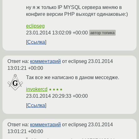
ну я ж только IP MYSQL сервера меняю в
конфиге версии PHP выходят одинаковые:)
eclipseg
23.01.2014 13:02:09 +00:00
автор топика
Ссылка
Ответ на:
комментарий
от eclipseg
23.01.2014
13:01:21 +00:00
Так все же написано в даном месседже.
invokercd
★★★★
23.01.2014 20:29:33 +00:00
Ссылка
Ответ на:
комментарий
от eclipseg
23.01.2014
13:01:21 +00:00