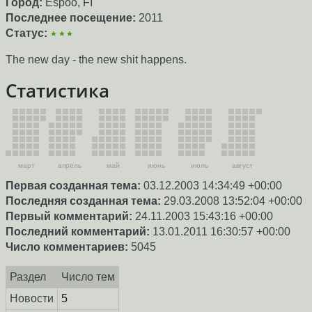
Город:
Espoo, FI
Последнее посещение:
2011
Статус:
★★★
The new day - the new shit happens.
Статистика
март
апрель
май
июнь
июль
август
Первая созданная тема:
03.12.2003 14:34:49 +00:00
Последняя созданная тема:
29.03.2008 13:52:04 +00:00
Первый комментарий:
24.11.2003 15:43:16 +00:00
Последний комментарий:
13.01.2011 16:30:57 +00:00
Число комментариев:
5045
Раздел
Число тем
Новости
5