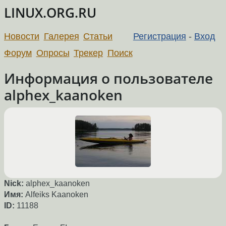
LINUX.ORG.RU
Новости
Галерея
Статьи
Регистрация
-
Вход
Форум
Опросы
Трекер
Поиск
Информация о пользователе
alphex_kaanoken
Nick:
alphex_kaanoken
Имя:
Alfeiks Kaanoken
ID:
11188