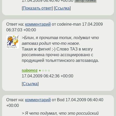
17.04.2009 06:40:40 +00:00
автор топика
Показать ответ
Ссылка
Ответ на:
комментарий
от codeine-man
17.04.2009
06:37:03 +00:00
>Блин, я прочитав топик, подумал что
автоваз родил что-то новое.
Такая ж фигня! ;-) Слово ТАЗ в мозгу
россиянина прочно ассоциировано с
продукцией тольяттинского автозавода.
sabonez
★☆☆☆
17.04.2009 06:42:36 +00:00
Ссылка
Ответ на:
комментарий
от Bod
17.04.2009 06:40:40
+00:00
> Я чето подумал, что это российский