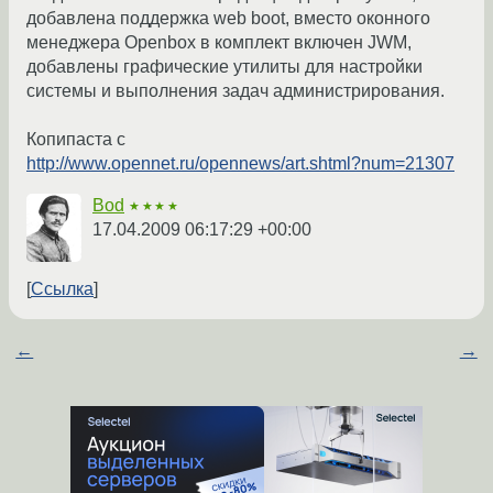
добавлена поддержка web boot, вместо оконного
менеджера Openbox в комплект включен JWM,
добавлены графические утилиты для настройки
системы и выполнения задач администрирования.
Копипаста с
http://www.opennet.ru/opennews/art.shtml?num=21307
Bod
★★★★
17.04.2009 06:17:29 +00:00
Ссылка
←
→