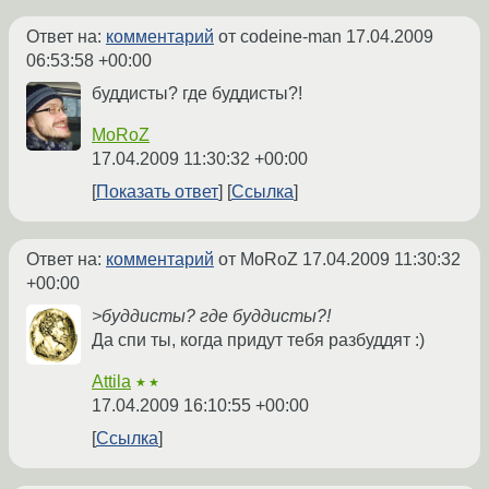
Ответ на:
комментарий
от codeine-man
17.04.2009
06:53:58 +00:00
буддисты? где буддисты?!
MoRoZ
17.04.2009 11:30:32 +00:00
Показать ответ
Ссылка
Ответ на:
комментарий
от MoRoZ
17.04.2009 11:30:32
+00:00
>буддисты? где буддисты?!
Да спи ты, когда придут тебя разбуддят :)
Attila
★★
17.04.2009 16:10:55 +00:00
Ссылка