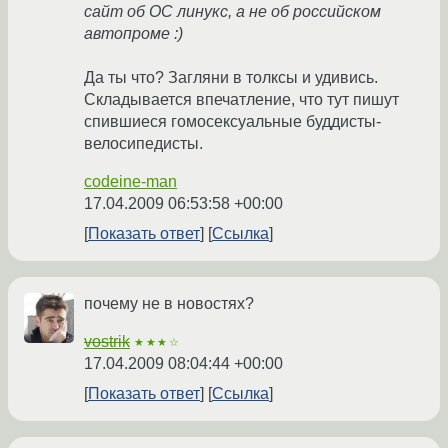
сайт об ОС линукс, а не об российском
автопроме :)
Да ты что? Загляни в толксы и удивись.
Складывается впечатление, что тут пишут
спившиеся гомосексуальные буддисты-
велосипедисты.
codeine-man
17.04.2009 06:53:58 +00:00
Показать ответ
Ссылка
почему не в новостях?
vostrik
★★★☆
17.04.2009 08:04:44 +00:00
Показать ответ
Ссылка