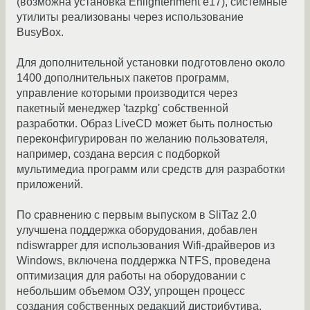
(возможна установка Enlightenment e17), системные
утилиты реализованы через использование
BusyBox.
Для дополнительной установки подготовлено около
1400 дополнительных пакетов программ,
управление которыми производится через
пакетный менеджер 'tazpkg' собственной
разработки. Образ LiveCD может быть полностью
переконфигурирован по желанию пользователя,
например, создана версия с подборкой
мультимедиа программ или средств для разработки
приложений.
По сравнению с первым выпуском в SliTaz 2.0
улучшена поддержка оборудования, добавлен
ndiswrapper для использования Wifi-драйверов из
Windows, включена поддержка NTFS, проведена
оптимизация для работы на оборудовании с
небольшим объемом ОЗУ, упрощен процесс
создания собственных редакций дистрибутива,