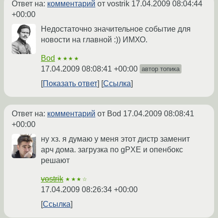
Ответ на:
комментарий
от vostrik
17.04.2009 08:04:44
+00:00
Недостаточно значительное событие для
новости на главной :)) ИМХО.
Bod
★★★★
17.04.2009 08:08:41 +00:00
автор топика
Показать ответ
Ссылка
Ответ на:
комментарий
от Bod
17.04.2009 08:08:41
+00:00
ну хз. я думаю у меня этот дистр заменит
арч дома. загрузка по gPXE и опенбокс
решают
vostrik
★★★☆
17.04.2009 08:26:34 +00:00
Ссылка