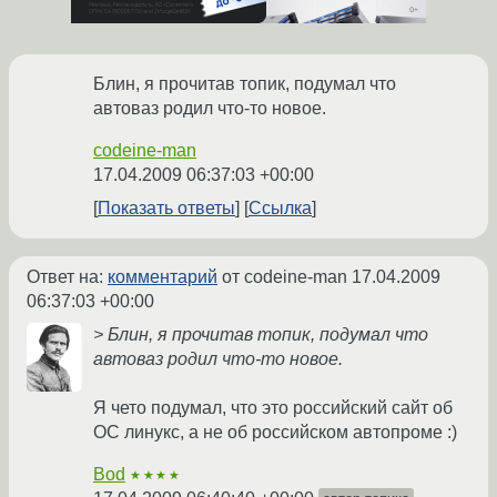
Блин, я прочитав топик, подумал что
автоваз родил что-то новое.
codeine-man
17.04.2009 06:37:03 +00:00
Показать ответы
Ссылка
Ответ на:
комментарий
от codeine-man
17.04.2009
06:37:03 +00:00
> Блин, я прочитав топик, подумал что
автоваз родил что-то новое.
Я чето подумал, что это российский сайт об
ОС линукс, а не об российском автопроме :)
Bod
★★★★