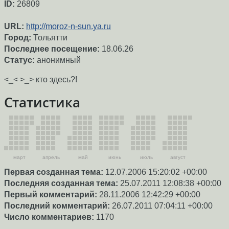
ID:
26809
URL:
http://moroz-n-sun.ya.ru
Город:
Тольятти
Последнее посещение:
18.06.26
Статус:
анонимный
<_< >_> кто здесь?!
Статистика
март
апрель
май
июнь
июль
август
Первая созданная тема:
12.07.2006 15:20:02 +00:00
Последняя созданная тема:
25.07.2011 12:08:38 +00:00
Первый комментарий:
28.11.2006 12:42:29 +00:00
Последний комментарий:
26.07.2011 07:04:11 +00:00
Число комментариев:
1170