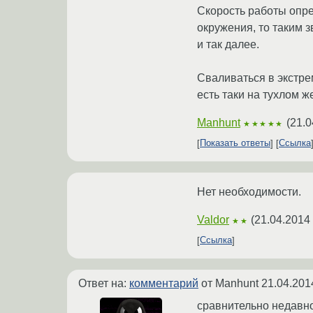
Скорость работы опр
окружения, то таким 
и так далее.
Сваливаться в экстре
есть таки на тухлом ж
Manhunt
(
21.0
★★★★★
Показать ответы
Ссылка
Нет необходимости.
Valdor
(
21.04.2014 
★★
Ссылка
Ответ на:
комментарий
от Manhunt
21.04.201
сравнительно недавно