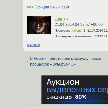
>>>
Официальный сайт
zorg
★★
21.04.2014 04:32:57 +00:00
Проверено:
fallout4all
(
21.04.2014 11
Последнее исправление: CYB3R
21
Ссылка
В России подготовили к выпуску новый
←
процессор «Эльбрус-4С»