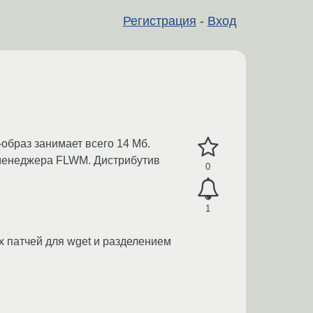
Регистрация
-
Вход
-образ занимает всего 14 Мб.
о менеджера FLWM. Дистрибутив
0
1
 патчей для wget и разделением