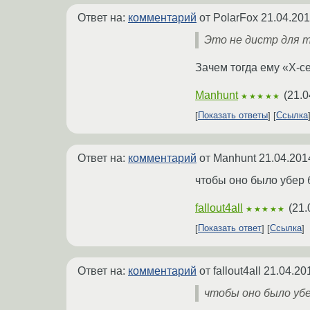
Ответ на:
комментарий
от PolarFox
21.04.201
Это не дистр для т
Зачем тогда ему «X-с
Manhunt
(
21.0
★★★★★
Показать ответы
Ссылка
Ответ на:
комментарий
от Manhunt
21.04.201
чтобы оно было убер 
fallout4all
(
21.
★★★★★
Показать ответ
Ссылка
Ответ на:
комментарий
от fallout4all
21.04.20
чтобы оно было уб