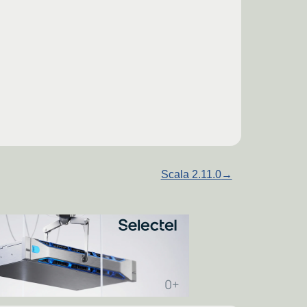
Scala 2.11.0
→