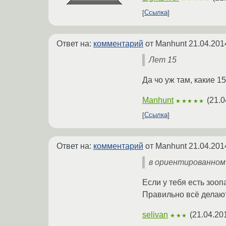
Ссылка
Ответ на:
комментарий
от Manhunt
21.04.201
Лет 15
Да чо уж там, какие 
Manhunt
(
21.0
★★★★★
Ссылка
Ответ на:
комментарий
от Manhunt
21.04.201
в ориентированном
Если у тебя есть зоо
Правильно всё делают
selivan
(
21.04.20
★★★