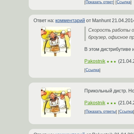
Показать ответ
Ссылка
Ответ на:
комментарий
от Manhunt
21.04.201
Скорость работы оп
броузер, офисное п
В этом дистрибутиве и
Pakostnik
(
21.04.
★★★
Ссылка
Прикольный дистр. Но
Pakostnik
(
21.04.
★★★
Показать ответы
Ссылка