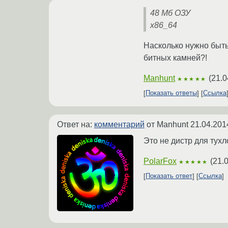
48 Мб ОЗУ
x86_64
Насколько нужно быть
битных камней?!
Manhunt
(
21.0
★★★★★
Показать ответы
Ссылка
Ответ на:
комментарий
от Manhunt
21.04.201
Это не дистр для тухл
PolarFox
(
21.
★★★★★
Показать ответ
Ссылка