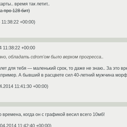
рты.. время так летит..
а про 128 бит)
 11:38:22 +00:00
)
4 11:38:22 +00:00
но, обладать cdrom'ом было верхом прогресса..
 лет для тебя — маленький срок, то даже не знаю.. За это 
апример. А бывший в расцвете сил 40-летний мужчина морф
4.2014 11:41:30 +00:00
)
 времена, когда он с графикой весил всего 10мб!
.04.2014 11:42:40 +00:00
)