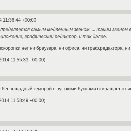
4 11:36:44 +00:00
ределяется самым медленным звеном. ... таким звеном 
риложение, графический редактор, и так далее.
скоропки нет ни браузера, ни офиса, ни граф.редактора, ни 
2014 11:55:33 +00:00
)
 беспощадный геморой с русскими буквами отвращает от и
2014 11:58:49 +00:00
)