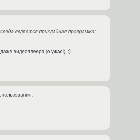
всегда является прикладная программа:
даже видеоплеера (о ужас!). :)
спользования.