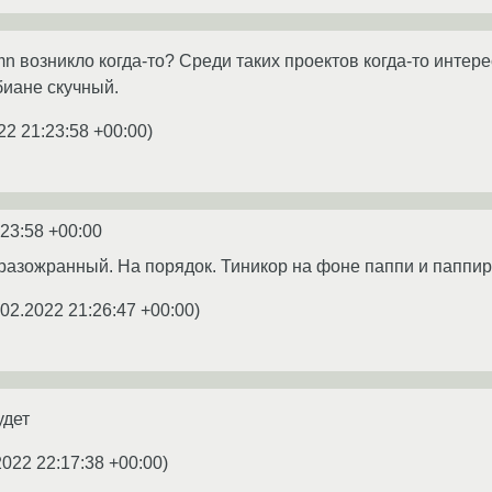
n возникло когда-то? Среди таких проектов когда-то интере
биане скучный.
22 21:23:58 +00:00
)
:23:58 +00:00
разожранный. На порядок. Тиникор на фоне паппи и паппиру
.02.2022 21:26:47 +00:00
)
удет
2022 22:17:38 +00:00
)