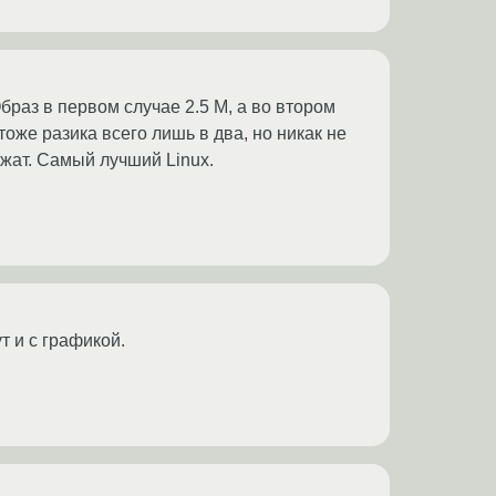
Образ в первом случае 2.5 М, а во втором
оже разика всего лишь в два, но никак не
ржат. Самый лучший Linux.
т и с графикой.