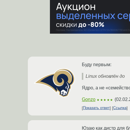
Буду первым:
Linux обновлён до
Ядро, а не «семейств
Gonzo
(
02.02.
★★★★★
Показать ответ
Ссылка
Юзаю как дистр для бл