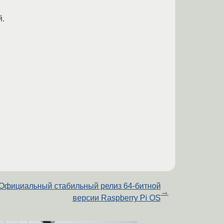
й.
Официальный стабильный релиз 64-битной
→
версии Raspberry Pi OS