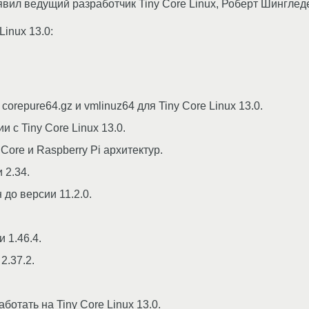
ил ведущий разработчик Tiny Core Linux, Роберт Шинглед
inux 13.0:
corepure64.gz и vmlinuz64 для Tiny Core Linux 13.0.
 с Tiny Core Linux 13.0.
Core и Raspberry Pi архитектур.
 2.34.
 до версии 11.2.0.
и 1.46.4.
 2.37.2.
аботать на Tiny Core Linux 13.0.