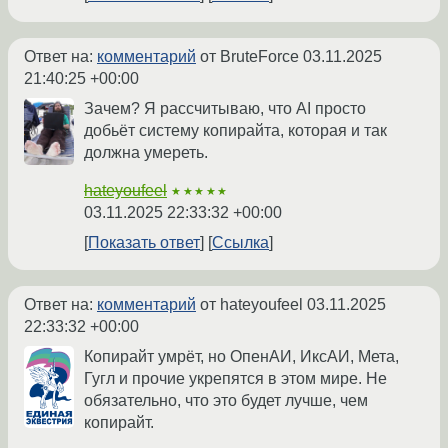
Ответ на:
комментарий
от BruteForce
03.11.2025
21:40:25 +00:00
Зачем? Я рассчитываю, что AI просто
добьёт систему копирайта, которая и так
должна умереть.
hateyoufeel
★★★★★
03.11.2025 22:33:32 +00:00
Показать ответ
Ссылка
Ответ на:
комментарий
от hateyoufeel
03.11.2025
22:33:32 +00:00
Копирайт умрёт, но ОпенАИ, ИксАИ, Мета,
Гугл и прочие укрепятся в этом мире. Не
обязательно, что это будет лучше, чем
копирайт.