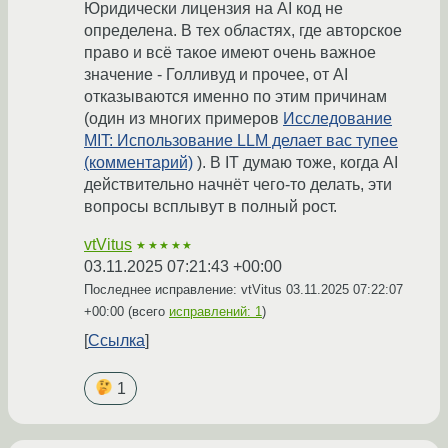
Юридически лицензия на AI код не
определена. В тех областях, где авторское
право и всё такое имеют очень важное
значение - Голливуд и прочее, от AI
отказываются именно по этим причинам
(один из многих примеров
Исследование
MIT: Использование LLM делает вас тупее
(комментарий)
). В IT думаю тоже, когда AI
действительно начнёт чего-то делать, эти
вопросы всплывут в полный рост.
vtVitus
★★★★★
03.11.2025 07:21:43 +00:00
Последнее исправление: vtVitus
03.11.2025 07:22:07
+00:00
(всего
исправлений: 1
)
Ссылка
1