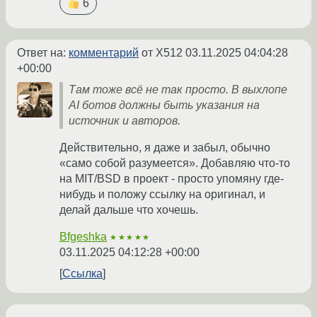
6
Ответ на:
комментарий
от X512
03.11.2025 04:04:28
+00:00
Там тоже всё не так просто. В выхлопе
AI ботов должны быть указания на
источник и авторов.
Действительно, я даже и забыл, обычно
«само собой разумеется». Добавляю что-то
на MIT/BSD в проект - просто упомяну где-
нибудь и положу ссылку на оригинал, и
делай дальше что хочешь.
Bfgeshka
★★★★★
03.11.2025 04:12:28 +00:00
Ссылка