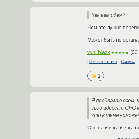
Как вам идея?
Чем это лучше переп
Может быть не остана
vvn_black
(
03.
★★★★★
Показать ответ
Ссылка
1
Я предлагаю всем,
свои адреса и GPG 
кто в теме - смож
Очень-очень-очень то