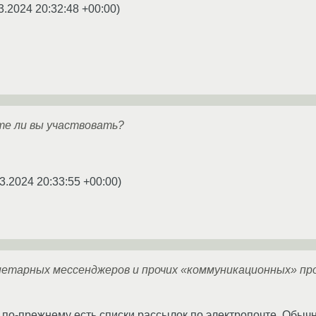
3.2024 20:32:48 +00:00
)
те ли вы участвовать?
3.2024 20:33:55 +00:00
)
риетарных мессенджеров и прочих «коммуникационных» пр
 по-прежнему есть списки рассылок по электропочте. Обыч