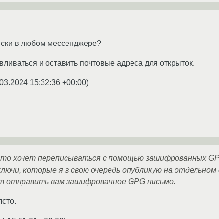
иски в любом мессенджере?
вливаться и оставить почтовые адреса для открыток.
03.2024 15:32:36 +00:00
)
 кто хочет переписываться с помощью зашифрованных GP
ключи, которые я в свою очередь опубликую на отдельном 
ет отправить вам зашифрованное GPG письмо.
лсто.