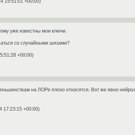
4 15:51:01 +00:00
)
тому уже известны мои ключи.
ваться со случайными шизами?
5:51:28 +00:00
)
 меньшинствам на ЛОРе плохо относятся. Вот же явно нейр
4 17:23:15 +00:00
)