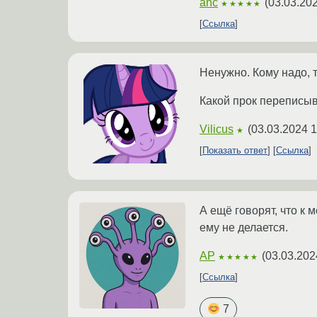
anc
(
03.03.202
★★★★★
Ссылка
Ненужно. Кому надо, 
Какой прок переписы
Vilicus
(
03.03.2024 1
★
Показать ответ
Ссылка
А ещё говорят, что к
ему не делается.
AP
(
03.03.202
★★★★★
Ссылка
7