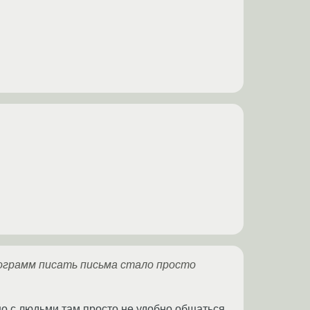
ограмм писать письма стало просто
но с людьми там просто не удобно общаться