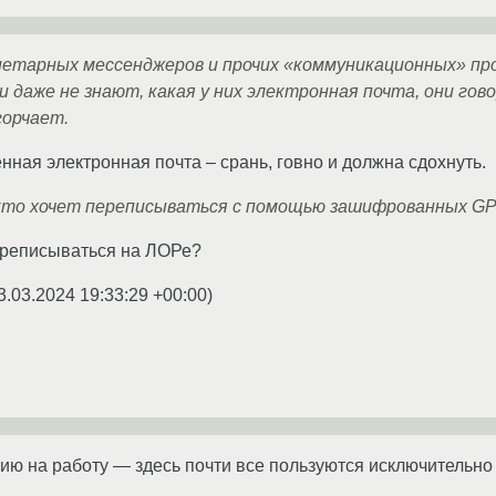
риетарных мессенджеров и прочих «коммуникационных» пр
 даже не знают, какая у них электронная почта, они говор
горчает.
нная электронная почта – срань, говно и должна сдохнуть.
 кто хочет переписываться с помощью зашифрованных GP
ереписываться на ЛОРе?
3.03.2024 19:33:29 +00:00
)
ию на работу — здесь почти все пользуются исключительно