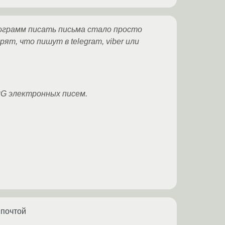
ограмм писать письма стало просто
ят, что пишут в telegram, viber или
G электронных писем.
 почтой