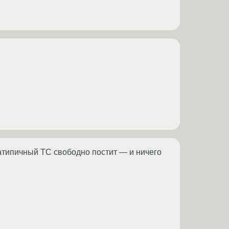
оатипичный ТС свободно постит — и ничего