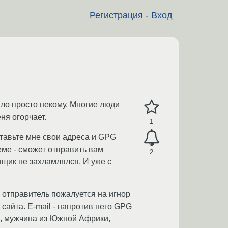
Регистрация
-
Вход
ло просто некому. Многие люди
еня огорчает.
1
тавьте мне свои адреса и GPG
еме - сможет отправить вам
2
щик не захламлялся. И уже с
 отправитель пожалуется на игнор
 сайта. E-mail - напротив него GPG
р, мужчина из Южной Африки,