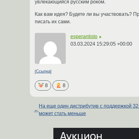
увлекающийся русским роком.
Как вам идея? Будете ли вы участвовать? Пр
писать их сами.
esperantisto
★
03.03.2024 15:29:05 +00:00
Ссылка
8
8
На еще один дистрибутив с поддержкой 32
←
может стать меньше