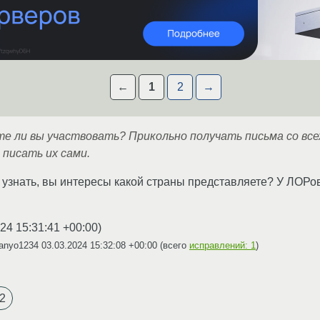
←
1
2
→
те ли вы участвовать? Прикольно получать письма со вс
 писать их сами.
е узнать, вы интересы какой страны представляете? У ЛОРо
24 15:31:41 +00:00
)
sanyo1234
03.03.2024 15:32:08 +00:00
(всего
исправлений: 1
)
2