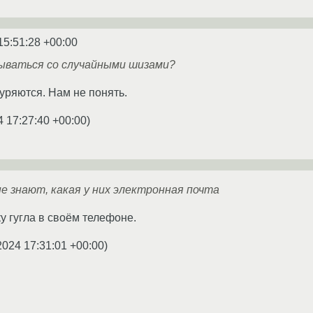
15:51:28 +00:00
сываться со случайными шизами?
уряются. Нам не понять.
4 17:27:40 +00:00
)
е знают, какая у них электронная почта
ку гугла в своём телефоне.
2024 17:31:01 +00:00
)