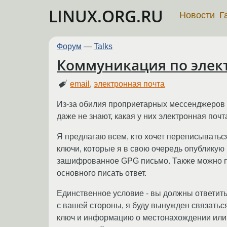
LINUX.ORG.RU
Новости
Г
Форум
—
Talks
Коммуникация по элек
email
,
электронная почта
Из-за обилия проприетарных мессенджеров 
даже не знают, какая у них электронная почта
Я предлагаю всем, кто хочет переписывать
ключи, которые я в свою очередь опубликую 
зашифрованное GPG письмо. Также можно пу
основного писать ответ.
Единственное условие - вы должны ответить
с вашей стороны, я буду вынужден связаться 
ключ и информацию о местонахождении или 