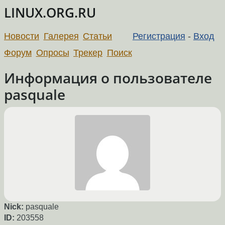
LINUX.ORG.RU
Новости
Галерея
Статьи
Регистрация
-
Вход
Форум
Опросы
Трекер
Поиск
Информация о пользователе
pasquale
Nick:
pasquale
ID:
203558