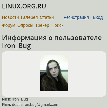
LINUX.ORG.RU
Новости
Галерея
Статьи
Регистрация
-
Вход
Форум
Опросы
Трекер
Поиск
Информация о пользователе
Iron_Bug
Nick:
Iron_Bug
Имя:
death.iron.bug@gmail.com