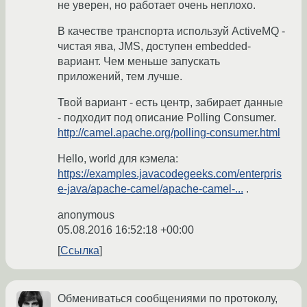
не уверен, но работает очень неплохо.
В качестве транспорта используй ActiveMQ -
чистая ява, JMS, доступен embedded-
вариант. Чем меньше запускать
приложений, тем лучше.
Твой вариант - есть центр, забирает данные
- подходит под описание Polling Consumer.
http://camel.apache.org/polling-consumer.html
Hello, world для кэмела:
https://examples.javacodegeeks.com/enterpris
e-java/apache-camel/apache-camel-...
.
anonymous
05.08.2016 16:52:18 +00:00
Ссылка
Обмениваться сообщениями по протоколу,