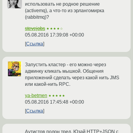
использовать не родное решение
(activemq), а что-то из эрлангомирка
(rabbitmq)?
stevejobs
★★★★☆
05.08.2016 17:39:08 +00:00
Ссылка
Запустить кластер - его можно через
админку кликать мышкой. Общения
приложений сделать через какой нить JMS
или какой-нить RPC.
ya-betmen
★★★★★
05.08.2016 17:45:48 +00:00
Ссылка
Аутистов полон тред. Юзай HTTP+JSON с