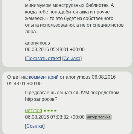
минимумом монструозных библиотек. А
когда тебе понадобится акка и прочие
жемеесы - то это будет из собственного
опыта использования, а не от специалистов
лора.
anonymous
06.08.2016 05:48:01 +00:00
Показать ответ
Ссылка
Ответ на:
комментарий
от anonymous
06.08.2016
05:48:01 +00:00
Предлагаешь общаться JVM посредством
http запросов?
unt1tled
★★★★
06.08.2016 07:03:32 +00:00
автор топика
Ссылка