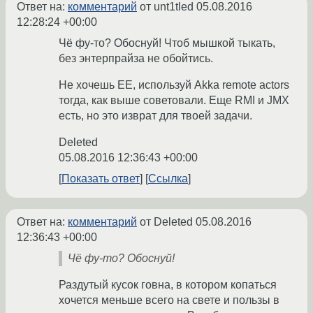
Ответ на:
комментарий
от unt1tled
05.08.2016
12:28:24 +00:00
Чё фу-то? Обоснуй! Чтоб мышкой тыкать,
без энтерпрайза не обойтись.
Не хочешь ЕЕ, используй Akka remote actors
тогда, как выше советовали. Еще RMI и JMX
есть, но это изврат для твоей задачи.
Deleted
05.08.2016 12:36:43 +00:00
Показать ответ
Ссылка
Ответ на:
комментарий
от Deleted
05.08.2016
12:36:43 +00:00
Чё фу-то? Обоснуй!
Раздутый кусок говна, в котором копаться
хочется меньше всего на свете и пользы в