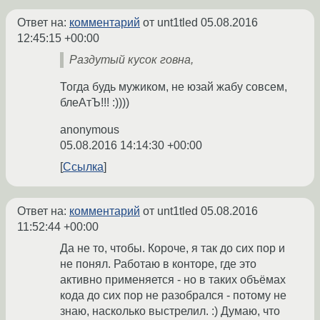
Ответ на:
комментарий
от unt1tled
05.08.2016
12:45:15 +00:00
Раздутый кусок говна,
Тогда будь мужиком, не юзай жабу совсем,
блеАтЪ!!! :))))
anonymous
05.08.2016 14:14:30 +00:00
Ссылка
Ответ на:
комментарий
от unt1tled
05.08.2016
11:52:44 +00:00
Да не то, чтобы. Короче, я так до сих пор и
не понял. Работаю в конторе, где это
активно применяется - но в таких объёмах
кода до сих пор не разобрался - потому не
знаю, насколько выстрелил. :) Думаю, что