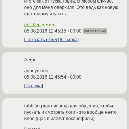
итоге как от куска говна. В любом случае,
оно для меня оверкилл. Это ведь как новую
платформу изучать.
unt1tled
★★★★
05.08.2016 12:45:15 +00:00
автор топика
Показать ответ
Ссылка
Aeron
anonymous
05.08.2016 12:46:54 +00:00
Ссылка
rabbitmq как очередь для общения, чтобы
пускать и смотреть логи - это вообще нечто
иное (щас вылезут докерофилы)