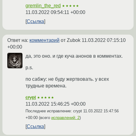
gremlin_the_red
★★★★★
11.03.2022 09:54:11 +00:00
Ссылка
Ответ на:
комментарий
от Zubok
11.03.2022 07:15:10
+00:00
да, это оно. и где куча анонов в комментах.
p.s.
по сабжу: не буду жертвовать. у всех
трудные времена.
crypt
★★★★★
11.03.2022 15:46:25 +00:00
Последнее исправление: crypt
11.03.2022 15:47:56
+00:00
(всего
исправлений: 2
)
Ссылка