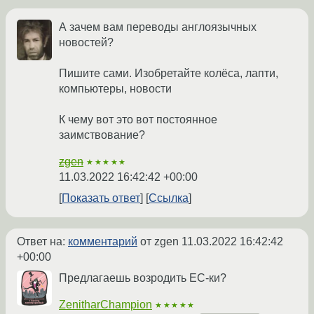
А зачем вам переводы англоязычных
новостей?
Пишите сами. Изобретайте колёса, лапти,
компьютеры, новости
К чему вот это вот постоянное
заимствование?
zgen
★★★★★
11.03.2022 16:42:42 +00:00
Показать ответ
Ссылка
Ответ на:
комментарий
от zgen
11.03.2022 16:42:42
+00:00
Предлагаешь возродить ЕС-ки?
ZenitharChampion
★★★★★