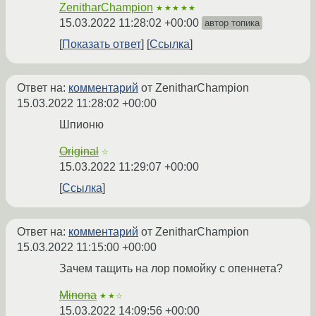
ZenitharChampion
★★★★★
15.03.2022 11:28:02 +00:00
автор топика
Показать ответ
Ссылка
Ответ на:
комментарий
от ZenitharChampion
15.03.2022 11:28:02 +00:00
Шпионю
Original
☆
15.03.2022 11:29:07 +00:00
Ссылка
Ответ на:
комментарий
от ZenitharChampion
15.03.2022 11:15:00 +00:00
Зачем тащить на лор помойку с опеннета?
Minona
★★☆
15.03.2022 14:09:56 +00:00