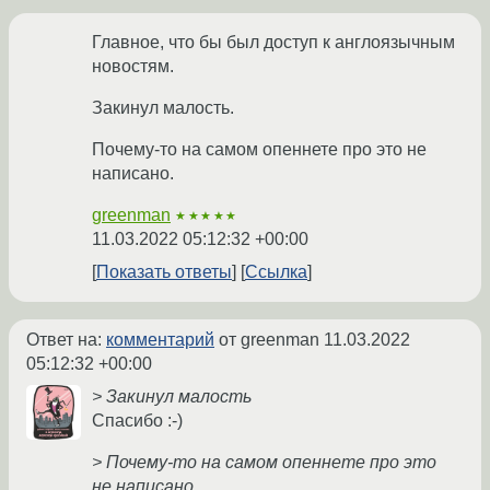
Главное, что бы был доступ к англоязычным
новостям.
Закинул малость.
Почему-то на самом опеннете про это не
написано.
greenman
★★★★★
11.03.2022 05:12:32 +00:00
Показать ответы
Ссылка
Ответ на:
комментарий
от greenman
11.03.2022
05:12:32 +00:00
> Закинул малость
Спасибо :-)
> Почему-то на самом опеннете про это
не написано.