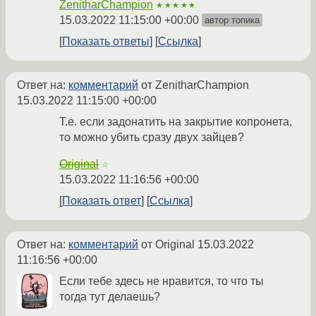
ZenitharChampion
★★★★★
15.03.2022 11:15:00 +00:00
автор топика
Показать ответы
Ссылка
Ответ на:
комментарий
от ZenitharChampion
15.03.2022 11:15:00 +00:00
Т.е. если задонатить на закрытие копронета,
то можно убить сразу двух зайцев?
Original
☆
15.03.2022 11:16:56 +00:00
Показать ответ
Ссылка
Ответ на:
комментарий
от Original
15.03.2022
11:16:56 +00:00
Если тебе здесь не нравится, то что ты
тогда тут делаешь?