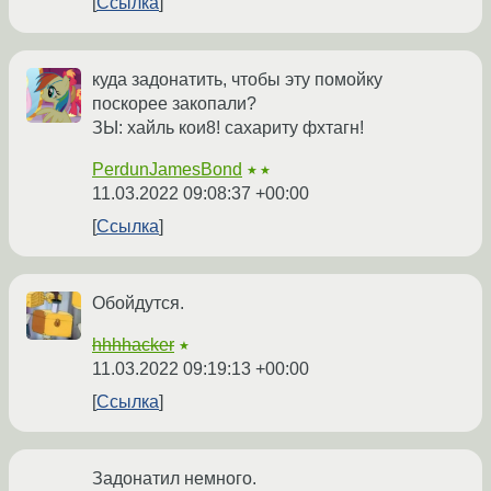
Ссылка
куда задонатить, чтобы эту помойку
поскорее закопали?
ЗЫ: хайль кои8! сахариту фхтагн!
PerdunJamesBond
★★
11.03.2022 09:08:37 +00:00
Ссылка
Обойдутся.
hhhhacker
★
11.03.2022 09:19:13 +00:00
Ссылка
Задонатил немного.