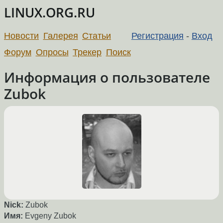
LINUX.ORG.RU
Новости
Галерея
Статьи
Регистрация
-
Вход
Форум
Опросы
Трекер
Поиск
Информация о пользователе
Zubok
Nick:
Zubok
Имя:
Evgeny Zubok