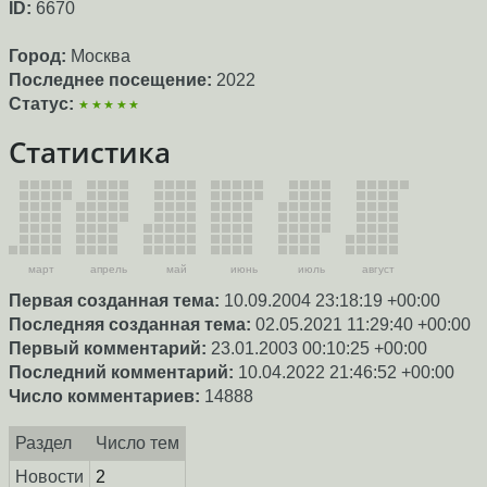
ID:
6670
Город:
Москва
Последнее посещение:
2022
Статус:
★★★★★
Статистика
март
апрель
май
июнь
июль
август
Первая созданная тема:
10.09.2004 23:18:19 +00:00
Последняя созданная тема:
02.05.2021 11:29:40 +00:00
Первый комментарий:
23.01.2003 00:10:25 +00:00
Последний комментарий:
10.04.2022 21:46:52 +00:00
Число комментариев:
14888
Раздел
Число тем
Новости
2