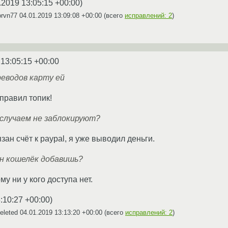
.2019 13:05:15 +00:00
)
orvn77
04.01.2019 13:09:08 +00:00
(всего
исправлений: 2
)
 13:05:15 +00:00
реводов карту ей
правил топик!
 случаем не заблокируют?
зан счёт к paypal, я уже выводил деньги.
н кошелёк добавишь?
му ни у кого доступа нет.
:10:27 +00:00
)
eleted
04.01.2019 13:13:20 +00:00
(всего
исправлений: 2
)