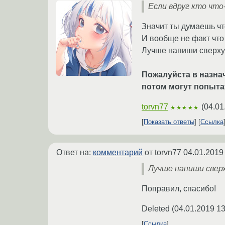
Если вдруг кто что
Значит ты думаешь чт
И вообще не факт что 
Лучше напиши сверху 
Пожалуйста в назна
потом могут попыта
torvn77
(
04.01
★★★★★
Показать ответы
Ссылка
Ответ на:
комментарий
от torvn77
04.01.2019
Лучше напиши сверху
Поправил, спасибо!
Deleted
(
04.01.2019 13
Ссылка