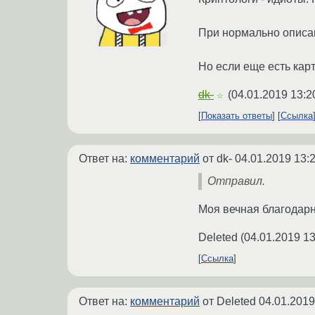
При нормально описанн
Но если еще есть карт
dk-
(
04.01.2019 13:2
☆
Показать ответы
Ссылка
Ответ на:
комментарий
от dk-
04.01.2019 13:
Отправил.
Моя вечная благодарн
Deleted
(
04.01.2019 13
Ссылка
Ответ на:
комментарий
от Deleted
04.01.2019