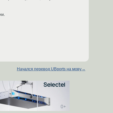
ии.
Начался перевод UBports на мову
→