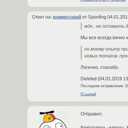
Ответ на:
комментарий
от Spoofing
04.01.201
мде.. не оставить 
Мы все всегда вечно 
по моему опыту пр
новых топиков. пре
Логично, спасибо.
Deleted
(
04.01.2019 13
Последнее исправление: D
Ссылка
Отправил.
Криптологи - идиоты. 