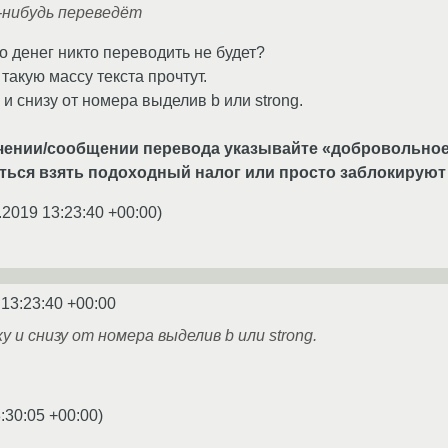
-нибудь переведёт
о денег никто переводить не будет?
такую массу текста прочтут.
и снизу от номера выделив b или strong.
чении/сообщении перевода указывайте «добровольное
ться взять подоходный налог или просто заблокируют 
.2019 13:23:40 +00:00
)
 13:23:40 +00:00
 и снизу от номера выделив b или strong.
:30:05 +00:00
)