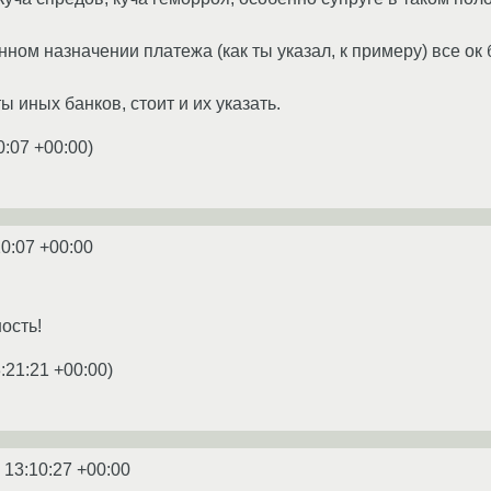
ом назначении платежа (как ты указал, к примеру) все ок 
ы иных банков, стоит и их указать.
0:07 +00:00
)
20:07 +00:00
ость!
:21:21 +00:00
)
 13:10:27 +00:00