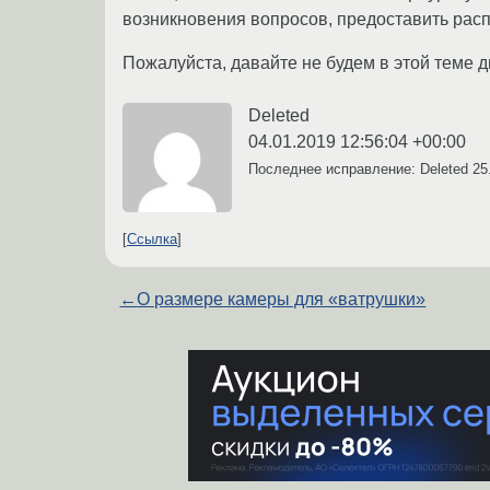
возникновения вопросов, предоставить расп
Пожалуйста, давайте не будем в этой теме 
Deleted
04.01.2019 12:56:04 +00:00
Последнее исправление: Deleted
25
Ссылка
←
О размере камеры для «ватрушки»