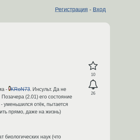
Регистрация
-
Вход
10
ма -
KRoN73
. Инсульт. Да не
26
 Позачера (2.01) его состояние
 - уменьшился отёк, пытается
ить прямо, даже на жизнь)
т биологических наук (что