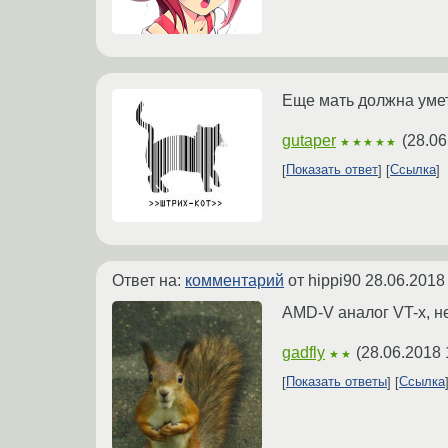
Еще мать должна умет
gutaper
(
28.06
★★★★★
Показать ответ
Ссылка
Ответ на:
комментарий
от hippi90
28.06.2018
AMD-V аналог VT-x, н
gadfly
(
28.06.2018 
★★
Показать ответы
Ссылка