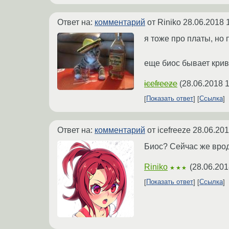
Ответ на:
комментарий
от Riniko
28.06.2018 
я тоже про платы, но
еще биос бывает кри
icefreeze
(
28.06.2018 1
Показать ответ
Ссылка
Ответ на:
комментарий
от icefreeze
28.06.201
Биос? Сейчас же врод
Riniko
(
28.06.201
★★★
Показать ответ
Ссылка