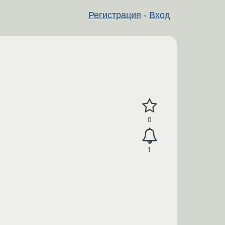
Регистрация
-
Вход
0
1