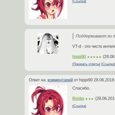
Ссылка
Поддерживают ли п
VT-d - это чисто инте
hippi90
(
28.06
★★★★★
Показать ответы
Ссылка
Ответ на:
комментарий
от hippi90
28.06.2018
Спасибо.
Riniko
(
28.06.201
★★★
Ссылка