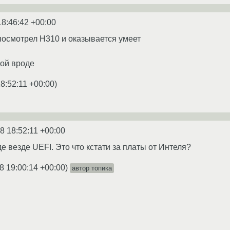
18:46:42 +00:00
 посмотрел H310 и оказывается умеет
вой вроде
8:52:11 +00:00
)
8 18:52:11 +00:00
е везде UEFI. Это что кстати за платы от Интеля?
8 19:00:14 +00:00
)
автор топика