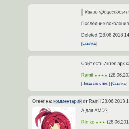
Какие процессоры 
Последние поколения И
Deleted
(
28.06.2018 14
Ссылка
Сайт есть Интел арк к
Ramil
(
28.06.20
★★★★
Показать ответ
Ссылка
Ответ на:
комментарий
от Ramil
28.06.2018 1
А для AMD?
Riniko
(
28.06.201
★★★