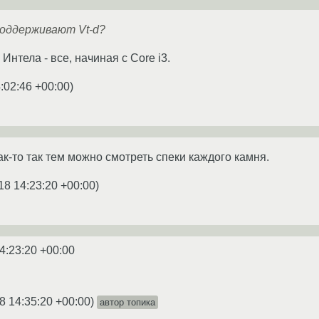
поддерживают Vt-d?
нтела - все, начиная с Core i3.
:02:46 +00:00
)
ак-то так тем можно смотреть спеки каждого камня.
18 14:23:20 +00:00
)
4:23:20 +00:00
8 14:35:20 +00:00
)
автор топика