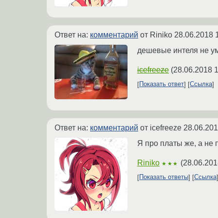
Ответ на:
комментарий
от Riniko
28.06.2018 
дешевые интеля не у
icefreeze
(
28.06.2018 1
Показать ответ
Ссылка
Ответ на:
комментарий
от icefreeze
28.06.201
Я про платы же, а не
Riniko
(
28.06.201
★★★
Показать ответы
Ссылка