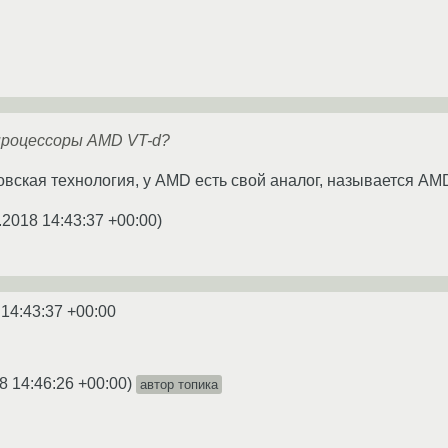
роцессоры AMD VT-d?
ловская технология, у AMD есть свой аналог, называется AM
.2018 14:43:37 +00:00
)
 14:43:37 +00:00
8 14:46:26 +00:00
)
автор топика