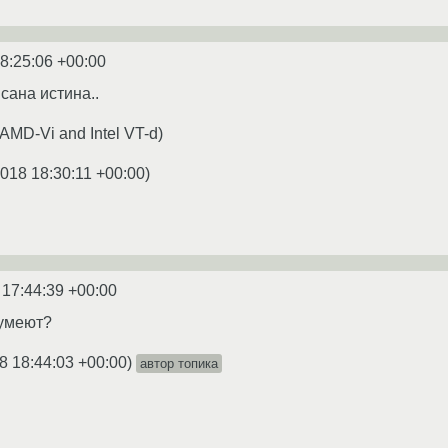
8:25:06 +00:00
сана истина..
(AMD-Vi and Intel VT-d)
2018 18:30:11 +00:00
)
 17:44:39 +00:00
умеют?
8 18:44:03 +00:00
)
автор топика