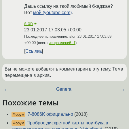
Дашь ссылку на твой любимый бхаджан?
Вот
мой (youtube.com)
.
slon
★
23.01.2017 17:03:05 +00:00
Последнее исправление: slon
23.01.2017 17:03:59
+00:00
(всего
исправлений: 1
)
Ссылка
Вы не можете добавлять комментарии в эту тему. Тема
перемещена в архив.
←
General
→
Похожие темы
i7-8086K официально
(2018)
Форум
Проброс дискретной карты ноутбука в
Форум