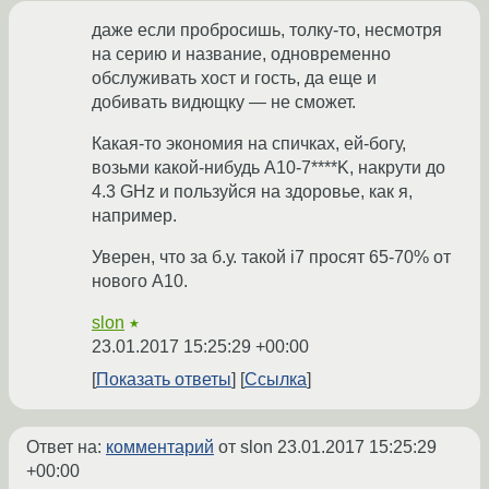
даже если пробросишь, толку-то, несмотря
на серию и название, одновременно
обслуживать хост и гость, да еще и
добивать видющку — не сможет.
Какая-то экономия на спичках, ей-богу,
возьми какой-нибудь A10-7****K, накрути до
4.3 GHz и пользуйся на здоровье, как я,
например.
Уверен, что за б.у. такой i7 просят 65-70% от
нового A10.
slon
★
23.01.2017 15:25:29 +00:00
Показать ответы
Ссылка
Ответ на:
комментарий
от slon
23.01.2017 15:25:29
+00:00