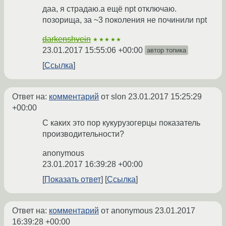
даа, я страдаю.а ещё npt отключаю.
позорища, за ~3 поколения не починили npt
darkenshvein
★★★★★
23.01.2017 15:55:06 +00:00
автор топика
Ссылка
Ответ на:
комментарий
от slon
23.01.2017 15:25:29
+00:00
С каких это пор кукурузогерцы показатель
производительности?
anonymous
23.01.2017 16:39:28 +00:00
Показать ответ
Ссылка
Ответ на:
комментарий
от anonymous
23.01.2017
16:39:28 +00:00