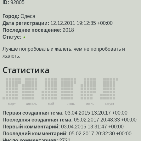
ID:
92805
Город:
Одеса
Дата регистрации:
12.12.2011 19:12:35 +00:00
Последнее посещение:
2018
Статус:
★
Лучше попробовать и жалеть, чем не попробовать и
жалеть.
Статистика
март
апрель
май
июнь
июль
август
Первая созданная тема:
03.04.2015 13:20:17 +00:00
Последняя созданная тема:
05.02.2017 20:48:33 +00:00
Первый комментарий:
03.04.2015 13:31:47 +00:00
Последний комментарий:
05.02.2017 20:32:30 +00:00
Число комментариев:
2721