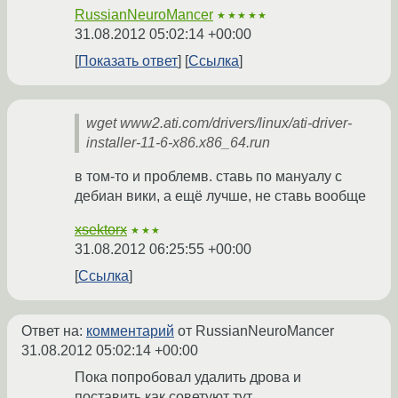
RussianNeuroMancer
★★★★★
31.08.2012 05:02:14 +00:00
Показать ответ
Ссылка
wget www2.ati.com/drivers/linux/ati-driver-
installer-11-6-x86.x86_64.run
в том-то и проблемв. ставь по мануалу с
дебиан вики, а ещё лучше, не ставь вообще
xsektorx
★★★
31.08.2012 06:25:55 +00:00
Ссылка
Ответ на:
комментарий
от RussianNeuroMancer
31.08.2012 05:02:14 +00:00
Пока попробовал удалить дрова и
поставить как советуют тут