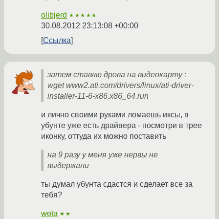
olibjerd
★★★★★
30.08.2012 23:13:08 +00:00
Ссылка
затем ставлю дрова на видеокарту :
wget www2.ati.com/drivers/linux/ati-driver-
installer-11-6-x86.x86_64.run
и лично своими руками ломаешь иксы, в
убунте уже есть драйвера - посмотри в трее
иконку, оттуда их можно поставить
на 9 разу у меня уже нервы не
выдержали
ты думал убунта сдастся и сделает все за
тебя?
wota
★★