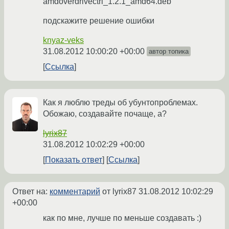
amdoverdrivectrl_1.2.1_amd64.deb
подскажите решение ошибки
knyaz-veks
31.08.2012 10:00:20 +00:00
автор топика
Ссылка
Как я люблю треды об убунтопроблемах.
Обожаю, создавайте почаще, а?
lyrix87
31.08.2012 10:02:29 +00:00
Показать ответ
Ссылка
Ответ на:
комментарий
от lyrix87
31.08.2012 10:02:29
+00:00
как по мне, лучше по меньше создавать :)