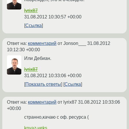
lyrix87
31.08.2012 10:30:57 +00:00
Ссылка
Ответ на:
комментарий
от Jonson___
31.08.2012
10:12:30 +00:00
Или Дебиан.
lyrix87
31.08.2012 10:33:06 +00:00
Показать ответы
Ссылка
Ответ на:
комментарий
от lyrix87
31.08.2012 10:33:06
+00:00
странно,качаю с оф. ресурса (
knyaz-veks