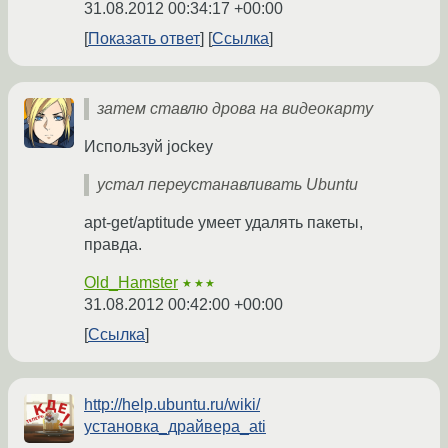
31.08.2012 00:34:17 +00:00
Показать ответ
Ссылка
затем ставлю дрова на видеокарту
Используй jockey
устал переустанавливать Ubuntu
apt-get/aptitude умеет удалять пакеты,
правда.
Old_Hamster
★★★
31.08.2012 00:42:00 +00:00
Ссылка
http://help.ubuntu.ru/wiki/
установка_драйвера_ati