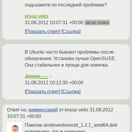
подскажите по последней проблеме?
knyaz-veks
31.08.2012 10:07:31 +00:00
автор топика
Показать ответ
Ссылка
В Ubuntu часто бывают проблемы после
обновления. Установи лучше OpenSUSE.
Она стабильнее и проще для новичка.
Jonson___
☆
31.08.2012 10:12:30 +00:00
Показать ответ
Ссылка
Ответ на:
комментарий
от knyaz-veks
31.08.2012
10:07:31 +00:00
Пакетик amdoverdrivectrl_1.2.1_amd64.deb
поврежден, это ж очевидно.