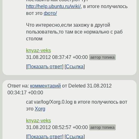
http://help.ubuntu.ru/wiki/
, в итоге получилось
вот это
фото/
Что интересно,если захожу в другой
пользователь,то там все нормально с раб
столом
knyaz-veks
31.08.2012 08:37:47 +00:00
автор топика
Показать ответ
Ссылка
Ответ на:
комментарий
от Deleted
31.08.2012
00:34:17 +00:00
cat var/log/Xorg.0.log в итоге получилось вот
это
Xorg
knyaz-veks
31.08.2012 08:52:57 +00:00
автор топика
Показать ответ
Ссылка