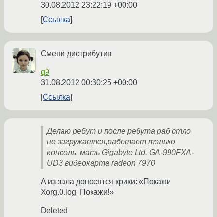
30.08.2012 23:22:19 +00:00
Ссылка
Смени дистрибутив
q9
31.08.2012 00:30:25 +00:00
Ссылка
Делаю ребут и после ребута раб стло
не загружается,работает только
консоль. мать Gigabyte Ltd. GA-990FXA-
UD3 видеокарта radeon 7970
А из зала доносятся крики: «Покажи
Xorg.0.log! Покажи!»
Deleted