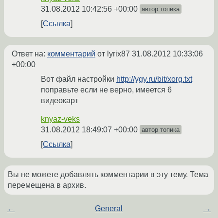
31.08.2012 10:42:56 +00:00
автор топика
Ссылка
Ответ на:
комментарий
от lyrix87
31.08.2012 10:33:06
+00:00
Вот файл настройки
http://ygy.ru/bit/xorg.txt
поправьте если не верно, имеется 6
видеокарт
knyaz-veks
31.08.2012 18:49:07 +00:00
автор топика
Ссылка
Вы не можете добавлять комментарии в эту тему. Тема
перемещена в архив.
←
General
→