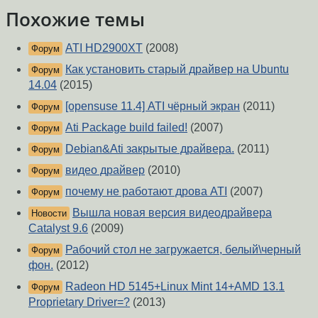
Похожие темы
ATI HD2900XT
(2008)
Форум
Как установить старый драйвер на Ubuntu
Форум
14.04
(2015)
[opensuse 11.4] ATI чёрный экран
(2011)
Форум
Ati Package build failed!
(2007)
Форум
Debian&Ati закрытые драйвера.
(2011)
Форум
видео драйвер
(2010)
Форум
почему не работают дрова ATI
(2007)
Форум
Вышла новая версия видеодрайвера
Новости
Catalyst 9.6
(2009)
Рабочий стол не загружается, белый\черный
Форум
фон.
(2012)
Radeon HD 5145+Linux Mint 14+AMD 13.1
Форум
Proprietary Driver=?
(2013)