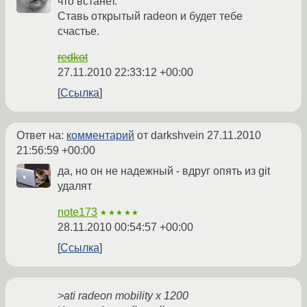
что встанет.
Ставь открытый radeon и будет тебе
счастье.
redkot
27.11.2010 22:33:12 +00:00
Ссылка
Ответ на:
комментарий
от darkshvein
27.11.2010
21:56:59 +00:00
да, но он не надежный - вдруг опять из git
удалят
note173
★★★★★
28.11.2010 00:54:57 +00:00
Ссылка
>ati radeon mobility x 1200