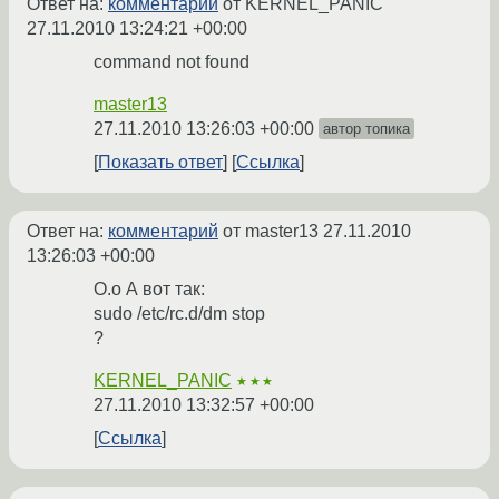
Ответ на:
комментарий
от KERNEL_PANIC
27.11.2010 13:24:21 +00:00
command not found
master13
27.11.2010 13:26:03 +00:00
автор топика
Показать ответ
Ссылка
Ответ на:
комментарий
от master13
27.11.2010
13:26:03 +00:00
О.о А вот так:
sudo /etc/rc.d/dm stop
?
KERNEL_PANIC
★★★
27.11.2010 13:32:57 +00:00
Ссылка