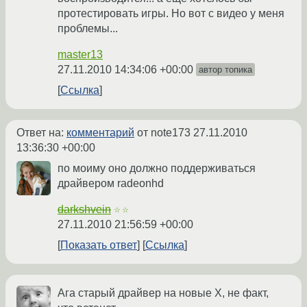
протестировать игры. Но вот с видео у меня
проблемы...
master13
27.11.2010 14:34:06 +00:00
автор топика
Ссылка
Ответ на:
комментарий
от note173
27.11.2010
13:36:30 +00:00
по моиму оно должно поддерживаться
драйвером radeonhd
darkshvein
☆☆
27.11.2010 21:56:59 +00:00
Показать ответ
Ссылка
Ага старый драйвер на новые Х, не факт,