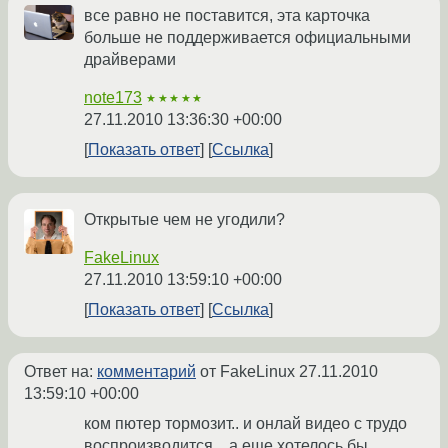
все равно не поставится, эта карточка
больше не поддерживается официальными
драйверами
note173
★★★★★
27.11.2010 13:36:30 +00:00
Показать ответ
Ссылка
Открытые чем не угодили?
FakeLinux
27.11.2010 13:59:10 +00:00
Показать ответ
Ссылка
Ответ на:
комментарий
от FakeLinux
27.11.2010
13:59:10 +00:00
ком пютер тормозит.. и онлай видео с трудо
воспроизводится... а еще хотелось бы