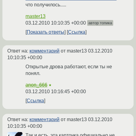
что получилось.....
master13
03.12.2010 10:10:35 +00:00
автор топика
Показать ответы
Ссылка
Ответ на:
комментарий
от master13
03.12.2010
10:10:35 +00:00
Открытые дрова работают, если ты не
понял.
anon_666
★
03.12.2010 10:16:45 +00:00
Ссылка
Ответ на:
комментарий
от master13
03.12.2010
10:10:35 +00:00
Так и есть, эта карточка официально не