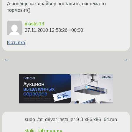
А вообще как драйвер поставить, система то
тормозит((
master13
27.11.2010 12:58:26 +00:00
Ссылка
←
→
sudo ./ati-driver-installer-9-3-x86.x86_64.run
static_lab
★★★★★