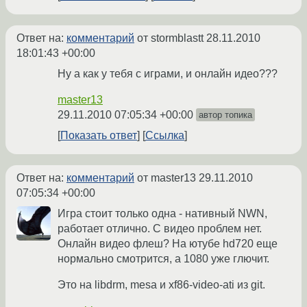
Ответ на:
комментарий
от stormblastt
28.11.2010
18:01:43 +00:00
Ну а как у тебя с играми, и онлайн идео???
master13
29.11.2010 07:05:34 +00:00
автор топика
Показать ответ
Ссылка
Ответ на:
комментарий
от master13
29.11.2010
07:05:34 +00:00
Игра стоит только одна - нативный NWN,
работает отлично. С видео проблем нет.
Онлайн видео флеш? На ютубе hd720 еще
нормально смотрится, а 1080 уже глючит.
Это на libdrm, mesa и xf86-video-ati из git.