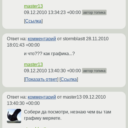
master13
09.12.2010 13:34:23 +00:00
автор топика
Ссылка
Ответ на:
комментарий
от stormblastt
28.11.2010
18:01:43 +00:00
и что??? как графика...?
master13
09.12.2010 13:40:30 +00:00
автор топика
Показать ответ
Ссылка
Ответ на:
комментарий
от master13
09.12.2010
13:40:30 +00:00
Собери да посмотри, незнаю чем вы там
графику меряете.