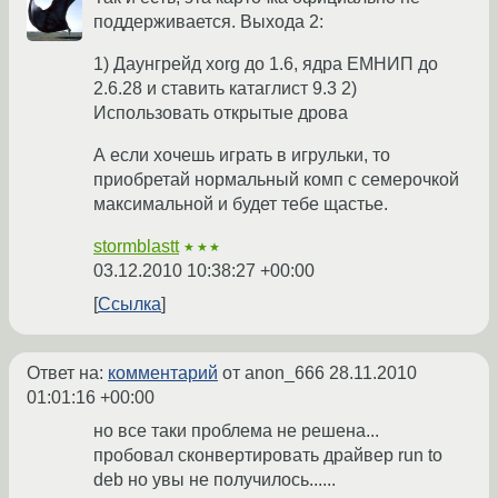
поддерживается. Выхода 2:
1) Даунгрейд xorg до 1.6, ядра ЕМНИП до
2.6.28 и ставить катаглист 9.3 2)
Использовать открытые дрова
А если хочешь играть в игрульки, то
приобретай нормальный комп с семерочкой
максимальной и будет тебе щастье.
stormblastt
★★★
03.12.2010 10:38:27 +00:00
Ссылка
Ответ на:
комментарий
от anon_666
28.11.2010
01:01:16 +00:00
но все таки проблема не решена...
пробовал сконвертировать драйвер run to
deb но увы не получилось......