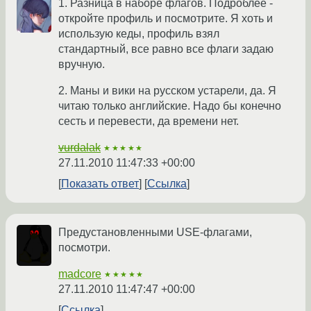
1. Разница в наборе флагов. Подроблее -
откройте профиль и посмотрите. Я хоть и
использую кеды, профиль взял
стандартный, все равно все флаги задаю
вручную.
2. Маны и вики на русском устарели, да. Я
читаю только английские. Надо бы конечно
сесть и перевести, да времени нет.
vurdalak
★★★★★
27.11.2010 11:47:33 +00:00
Показать ответ
Ссылка
Предустановленными USE-флагами,
посмотри.
madcore
★★★★★
27.11.2010 11:47:47 +00:00
Ссылка