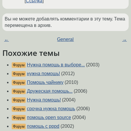
Ссылка
Вы не можете добавлять комментарии в эту тему. Тема
перемещена в архив.
←
General
→
Похожие темы
Нужна помошь в выборе...
(2003)
Форум
нужна помошь!
(2012)
Форум
Помошь чайнику
(2010)
Форум
Дружеская помошь...
(2006)
Форум
Нужна помошь!
(2004)
Форум
срочна нужна помошь
(2006)
Форум
помошь open source
(2004)
Форум
помошь с pppd
(2002)
Форум