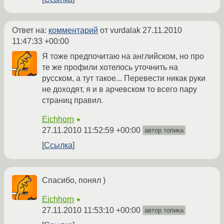
Ответ на:
комментарий
от vurdalak
27.11.2010
11:47:33 +00:00
Я тоже предпочитаю на английском, но про
те же профили хотелось уточнить на
русском, а тут такое... Перевести никак руки
не доходят, я и в арчевском то всего пару
страниц правил.
Eichhorn
★
27.11.2010 11:52:59 +00:00
автор топика
Ссылка
Спасибо, понял )
Eichhorn
★
27.11.2010 11:53:10 +00:00
автор топика