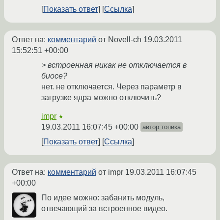
Показать ответ
Ссылка
Ответ на:
комментарий
от Novell-ch
19.03.2011
15:52:51 +00:00
> встроенная никак не отключается в
биосе?
нет. не отключается. Через параметр в
загрузке ядра можно отключить?
impr
★
19.03.2011 16:07:45 +00:00
автор топика
Показать ответ
Ссылка
Ответ на:
комментарий
от impr
19.03.2011 16:07:45
+00:00
По идее можно: забанить модуль,
отвечающий за встроенное видео.