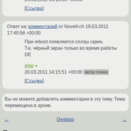
Ссылка
Ответ на:
комментарий
от Novell-ch
19.03.2011
17:40:56 +00:00
При reboot появляется сплэш скрин.
Т.е. чёрный экран только во время работы
DE
impr
★
20.03.2011 14:15:51 +00:00
автор топика
Ссылка
Вы не можете добавлять комментарии в эту тему. Тема
перемещена в архив.
←
Desktop
→