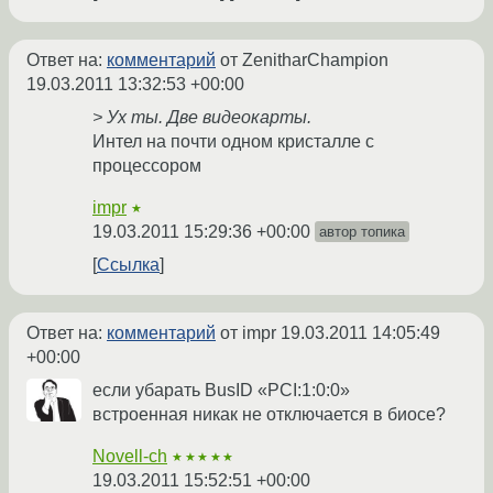
Ответ на:
комментарий
от ZenitharChampion
19.03.2011 13:32:53 +00:00
> Ух ты. Две видеокарты.
Интел на почти одном кристалле с
процессором
impr
★
19.03.2011 15:29:36 +00:00
автор топика
Ссылка
Ответ на:
комментарий
от impr
19.03.2011 14:05:49
+00:00
если убарать BusID «PCI:1:0:0»
встроенная никак не отключается в биосе?
Novell-ch
★★★★★
19.03.2011 15:52:51 +00:00