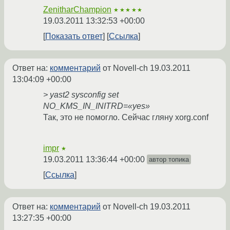
ZenitharChampion
★★★★★
19.03.2011 13:32:53 +00:00
Показать ответ
Ссылка
Ответ на:
комментарий
от Novell-ch
19.03.2011
13:04:09 +00:00
> yast2 sysconfig set
NO_KMS_IN_INITRD=«yes»
Так, это не помогло. Сейчас гляну xorg.conf
impr
★
19.03.2011 13:36:44 +00:00
автор топика
Ссылка
Ответ на:
комментарий
от Novell-ch
19.03.2011
13:27:35 +00:00