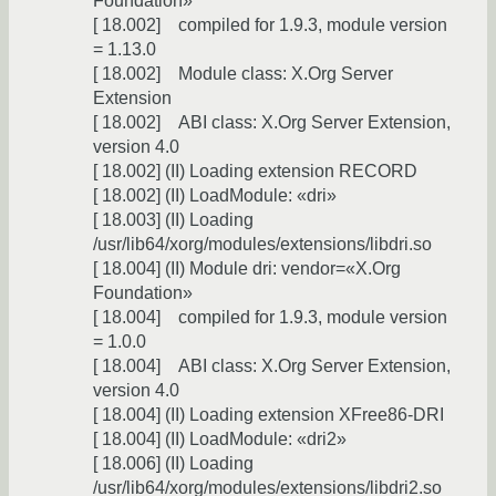
Foundation»
[ 18.002] compiled for 1.9.3, module version
= 1.13.0
[ 18.002] Module class: X.Org Server
Extension
[ 18.002] ABI class: X.Org Server Extension,
version 4.0
[ 18.002] (II) Loading extension RECORD
[ 18.002] (II) LoadModule: «dri»
[ 18.003] (II) Loading
/usr/lib64/xorg/modules/extensions/libdri.so
[ 18.004] (II) Module dri: vendor=«X.Org
Foundation»
[ 18.004] compiled for 1.9.3, module version
= 1.0.0
[ 18.004] ABI class: X.Org Server Extension,
version 4.0
[ 18.004] (II) Loading extension XFree86-DRI
[ 18.004] (II) LoadModule: «dri2»
[ 18.006] (II) Loading
/usr/lib64/xorg/modules/extensions/libdri2.so