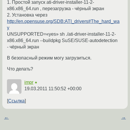
1. Простой запуск ati-driver-installer-11-2-
x86.x86_64.run , перезагрузка - чёрный экран
2. Установка через
http://en.opensuse.org/SDB:ATI_drivers#The_hard_wa
y
UNSUPPORTED=«yes» sh ./ati-driver-installer-11-2-
x86.x86_64.run --buildpkg SuSE/SUSE-autodetection
- чёрный экран
В безопасный режим могу загрузиться.
Что делать?
impr
★
19.03.2011 11:50:52 +00:00
Ссылка
←
→