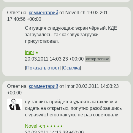
Ответ на:
комментарий
от Novell-ch
19.03.2011
17:40:56 +00:00
Ситуация следующая: экран чёрный, КДЕ
загрузилось, так как звук загрузки
присутствовал.
impr
★
20.03.2011 14:03:23 +00:00
автор топика
Показать ответ
Ссылка
Ответ на:
комментарий
от impr
20.03.2011 14:03:23
+00:00
ну занчить прийдется удалять катаклизи и
сидеть на открытых, попутно разобравшись
с vgaswitcheroo как уже не раз советовали
Novell-ch
★★★★★
20.03.2011 14:13:38 +00:00