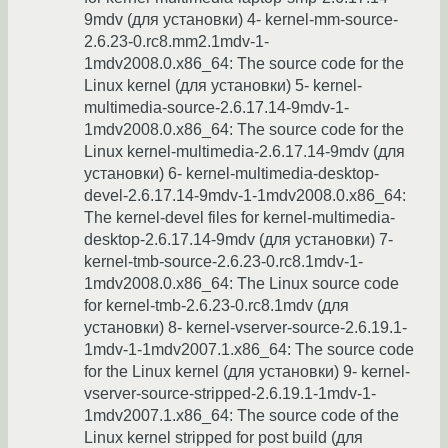
9mdv (для установки) 4- kernel-mm-source-
2.6.23-0.rc8.mm2.1mdv-1-
1mdv2008.0.x86_64: The source code for the
Linux kernel (для установки) 5- kernel-
multimedia-source-2.6.17.14-9mdv-1-
1mdv2008.0.x86_64: The source code for the
Linux kernel-multimedia-2.6.17.14-9mdv (для
установки) 6- kernel-multimedia-desktop-
devel-2.6.17.14-9mdv-1-1mdv2008.0.x86_64:
The kernel-devel files for kernel-multimedia-
desktop-2.6.17.14-9mdv (для установки) 7-
kernel-tmb-source-2.6.23-0.rc8.1mdv-1-
1mdv2008.0.x86_64: The Linux source code
for kernel-tmb-2.6.23-0.rc8.1mdv (для
установки) 8- kernel-vserver-source-2.6.19.1-
1mdv-1-1mdv2007.1.x86_64: The source code
for the Linux kernel (для установки) 9- kernel-
vserver-source-stripped-2.6.19.1-1mdv-1-
1mdv2007.1.x86_64: The source code of the
Linux kernel stripped for post build (для