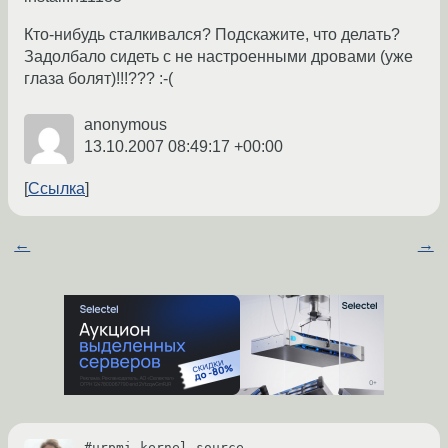
Кто-нибудь сталкивался? Подскажите, что делать?
Задолбало сидеть с не настроенными дровами (уже
глаза болят)!!!??? :-(
anonymous
13.10.2007 08:49:17 +00:00
Ссылка
←
→
#urpmi kernel-source
