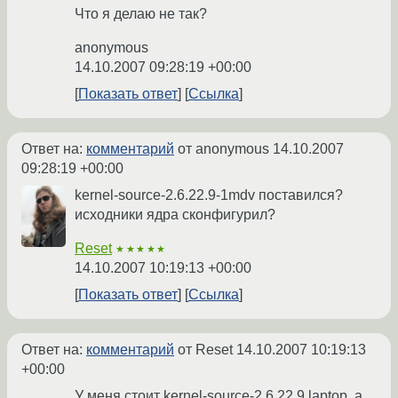
Что я делаю не так?
anonymous
14.10.2007 09:28:19 +00:00
Показать ответ
Ссылка
Ответ на:
комментарий
от anonymous
14.10.2007
09:28:19 +00:00
kernel-source-2.6.22.9-1mdv поставился?
исходники ядра сконфигурил?
Reset
★★★★★
14.10.2007 10:19:13 +00:00
Показать ответ
Ссылка
Ответ на:
комментарий
от Reset
14.10.2007 10:19:13
+00:00
У меня стоит kernel-source-2.6.22.9 laptop, а