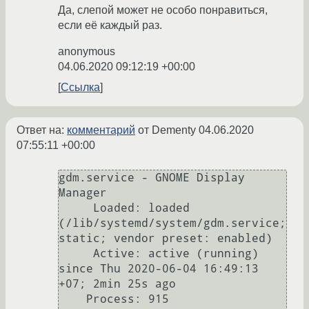
Да, слепой может не особо понравиться,
если её каждый раз.
anonymous
04.06.2020 09:12:19 +00:00
Ссылка
Ответ на:
комментарий
от Dementy
04.06.2020
07:55:11 +00:00
gdm.service - GNOME Display 
Manager

     Loaded: loaded 
(/lib/systemd/system/gdm.service; 
static; vendor preset: enabled)

     Active: active (running) 
since Thu 2020-06-04 16:49:13 
+07; 2min 25s ago

    Process: 915 