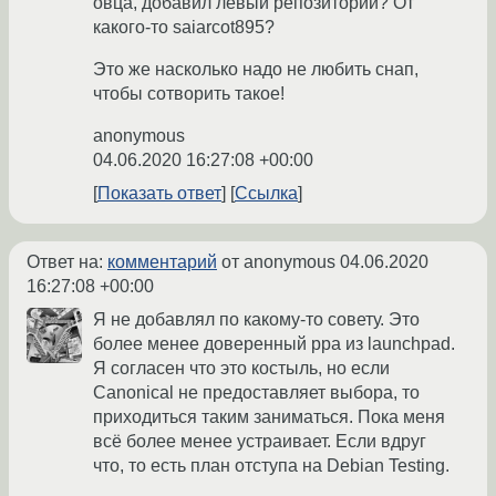
овца, добавил левый репозиторий? От
какого-то saiarcot895?
Это же насколько надо не любить снап,
чтобы сотворить такое!
anonymous
04.06.2020 16:27:08 +00:00
Показать ответ
Ссылка
Ответ на:
комментарий
от anonymous
04.06.2020
16:27:08 +00:00
Я не добавлял по какому-то совету. Это
более менее доверенный ppa из launchpad.
Я согласен что это костыль, но если
Canonical не предоставляет выбора, то
приходиться таким заниматься. Пока меня
всё более менее устраивает. Если вдруг
что, то есть план отступа на Debian Testing.