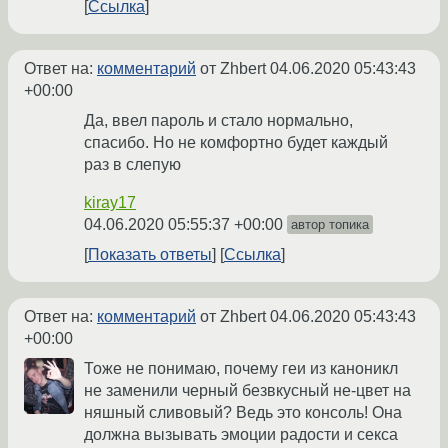
Ссылка
Ответ на:
комментарий
от Zhbert
04.06.2020 05:43:43
+00:00
Да, ввел пароль и стало нормально,
спасибо. Но не комфортно будет каждый
раз в слепую
kiray17
04.06.2020 05:55:37 +00:00
автор топика
Показать ответы
Ссылка
Ответ на:
комментарий
от Zhbert
04.06.2020 05:43:43
+00:00
Тоже не понимаю, почему геи из каноникл
не заменили черный безвкусный не-цвет на
няшный сливовый? Ведь это консоль! Она
должна вызывать эмоции радости и секса