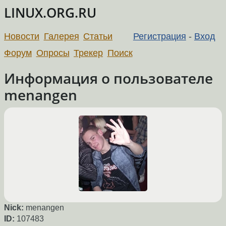
LINUX.ORG.RU
Новости
Галерея
Статьи
Регистрация
-
Вход
Форум
Опросы
Трекер
Поиск
Информация о пользователе
menangen
Nick:
menangen
ID:
107483