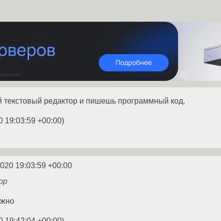
текстовый редактор и пишешь программный код.
0 19:03:59 +00:00
)
2020 19:03:59 +00:00
ор
ажно
0 19:42:04 +00:00
)