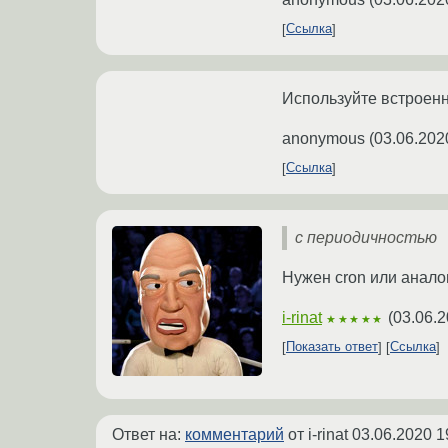
Ссылка
Используйте встроенн
anonymous
(
03.06.202
Ссылка
с периодичностью
Нужен cron или анало
i-rinat
(
03.06.2
★★★★★
Показать ответ
Ссылка
Ответ на:
комментарий
от i-rinat
03.06.2020 1