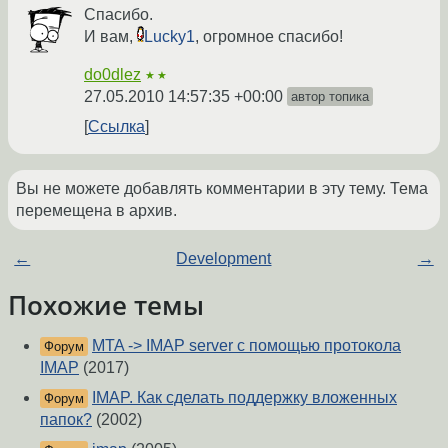
Спасибо.
И вам,
Lucky1
, огромное спасибо!
do0dlez
★★
27.05.2010 14:57:35 +00:00
автор топика
Ссылка
Вы не можете добавлять комментарии в эту тему. Тема
перемещена в архив.
←
Development
→
Похожие темы
MTA -> IMAP server с помощью протокола
Форум
IMAP
(2017)
IMAP. Как сделать поддержку вложенных
Форум
папок?
(2002)