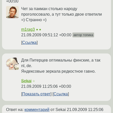
+00:00
Чет за пакман столько народу
проголосовало, а тут только двое ответили
=) Странно =)
m1rag3
★★
21.09.2009 09:51:12 +00:00
автор топика
Ссылка
Для Питерцев оптимальны финские, а так
nl, de.
Яндексовые зеркала редкостное гавно.
Sekai
☆
21.09.2009 11:25:06 +00:00
Показать ответ
Ссылка
Ответ на:
комментарий
от Sekai
21.09.2009 11:25:06