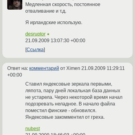
Медленная скорость, постоянное
отваливание и т.д.
Я ирландские использую.
desruptor
★
21.09.2009 13:07:30 +00:00
Ссылка
Ответ на:
комментарий
от Ximen
21.09.2009 11:29:11
+00:00
Ставил яндексовые зеркала первыми,
ляпота, пару дней локальная база данных
не устарела. Через некоторой время начал
подозревать неладное. В начало файла
поместил финские - обновился.
Яндексовые закомментил от греха.
nubest