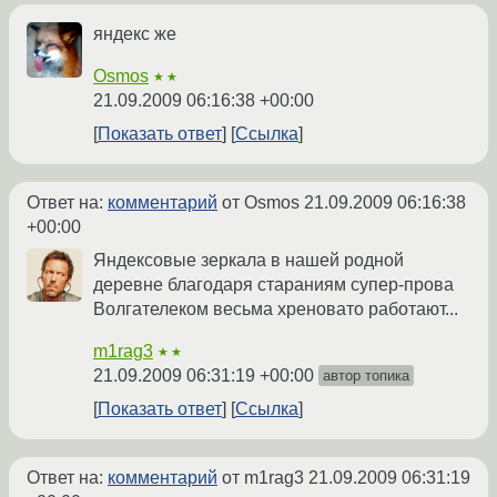
яндекс же
Osmos
★★
21.09.2009 06:16:38 +00:00
Показать ответ
Ссылка
Ответ на:
комментарий
от Osmos
21.09.2009 06:16:38
+00:00
Яндексовые зеркала в нашей родной
деревне благодаря стараниям супер-прова
Волгателеком весьма хреновато работают...
m1rag3
★★
21.09.2009 06:31:19 +00:00
автор топика
Показать ответ
Ссылка
Ответ на:
комментарий
от m1rag3
21.09.2009 06:31:19