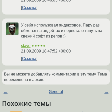
21.09.2009 18:46:03 +00:00
Ссылка
У себя использовал яндексовое. Пару раз
обжегся на апдейтах и перестало тянуть на
свежий софт из репов :)
stave
★★★★★
21.09.2009 18:47:52 +00:00
Ссылка
Вы не можете добавлять комментарии в эту тему. Тема
перемещена в архив.
←
General
→
Похожие темы