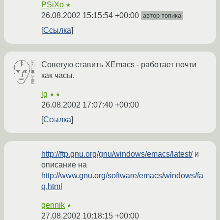
PSiXo
★
26.08.2002 15:15:54 +00:00
автор топика
Ссылка
Советую ставить XEmacs - работает почти
как часы.
lg
★★
26.08.2002 17:07:40 +00:00
Ссылка
http://ftp.gnu.org/gnu/windows/emacs/latest/
и
описание на
http://www.gnu.org/software/emacs/windows/fa
q.html
gennik
★
27.08.2002 10:18:15 +00:00