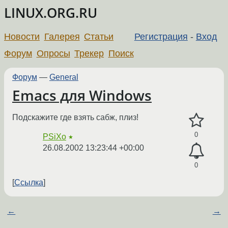
LINUX.ORG.RU
Новости
Галерея
Статьи
Регистрация
-
Вход
Форум
Опросы
Трекер
Поиск
Форум
—
General
Emacs для Windows
Подскажите где взять сабж, плиз!
0
PSiXo
★
26.08.2002 13:23:44 +00:00
0
Ссылка
←
→