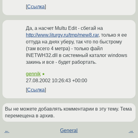
Ссылка
Да, а насчет Multu Edit - сбегай на
http://www.liturgy.ru/tmp/mew8.rar
, только я ее
оттуда на днях уберу, так что по быстрому
(там всего 4 метра) - только файл
INETWH32.dll в системный каталог windows
закинь и все - будет рабортать.
gennik
★
27.08.2002 10:26:43 +00:00
Ссылка
Вы не можете добавлять комментарии в эту тему. Тема
перемещена в архив.
←
General
→