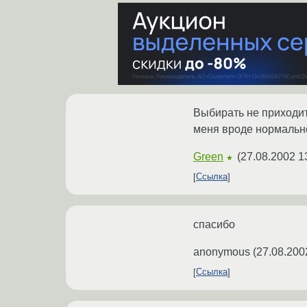
Выбирать не приходитс
меня вроде нормально р
Green
(
27.08.2002 1
★
Ссылка
спасибо
anonymous
(
27.08.200
Ссылка