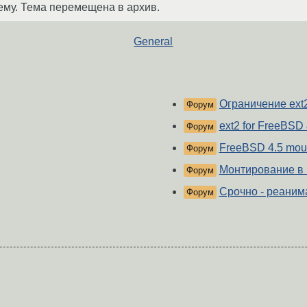
ему. Тема перемещена в архив.
General
Ограничение ext
Форум
ext2 for FreeBSD &
Форум
FreeBSD 4.5 moun
Форум
Монтирование в
Форум
Срочно - реанима
Форум