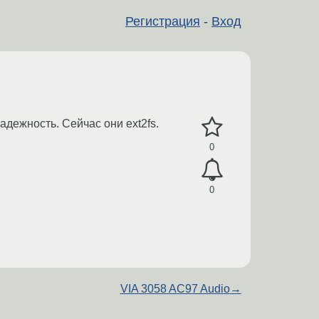
Регистрация
-
Вход
адежность. Сейчас они ext2fs.
0
0
VIA 3058 AC97 Audio
→