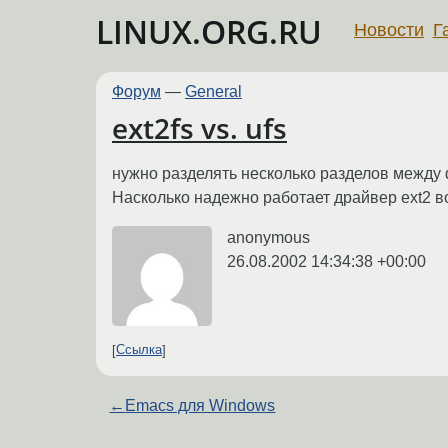
LINUX.ORG.RU
Новости
Г
Форум
—
General
ext2fs vs. ufs
нужно разделять несколько разделов между ф
Насколько надежно работает драйвер ext2 в
anonymous
26.08.2002 14:34:38 +00:00
Ссылка
←
Emacs для Windows