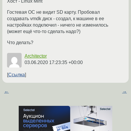
Хост - Linux Mint
Гостевая ОС не видит SD карту. Пробовал
создавать vmdk диск - создал, к машине в ее
настройках подключил - ничего не изменилось
(может ещё что-то сделать надо?)
Что делать?
Architector
03.06.2020 17:23:35 +00:00
Ссылка
←
→