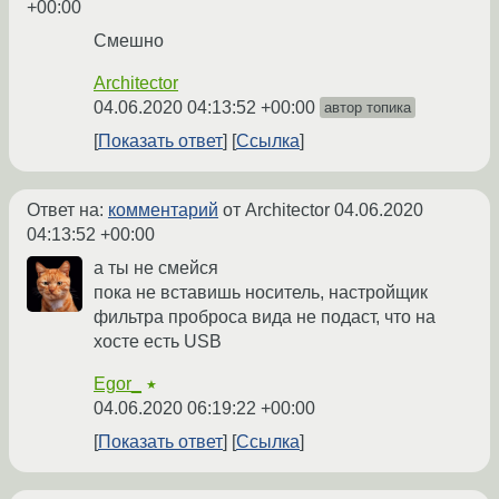
+00:00
Смешно
Architector
04.06.2020 04:13:52 +00:00
автор топика
Показать ответ
Ссылка
Ответ на:
комментарий
от Architector
04.06.2020
04:13:52 +00:00
а ты не смейся
пока не вставишь носитель, настройщик
фильтра проброса вида не подаст, что на
хосте есть USB
Egor_
★
04.06.2020 06:19:22 +00:00
Показать ответ
Ссылка