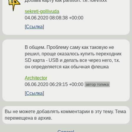
Добавь карту как partition. т.е. /dev/xxx
sekreti-gollivuda
04.06.2020 08:08:38 +00:00
Ссылка
В общем. Проблему саму как таковую не
решил, проще оказалось купить переходник
SD карта - USB и делать все через него, т.к.
он определяется как обычная флешка
Architector
06.06.2020 06:29:15 +00:00
автор топика
Ссылка
Вы не можете добавлять комментарии в эту тему. Тема
перемещена в архив.