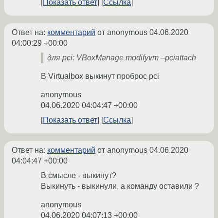
Показать ответ
Ссылка
Ответ на:
комментарий
от anonymous
04.06.2020
04:00:29 +00:00
для pci: VBoxManage modifyvm –pciattach
В Virtualbox выкинут проброс pci
anonymous
04.06.2020 04:04:47 +00:00
Показать ответ
Ссылка
Ответ на:
комментарий
от anonymous
04.06.2020
04:04:47 +00:00
В смысле - выкинут?
Выкинуть - выкинули, а команду оставили ?
anonymous
04.06.2020 04:07:13 +00:00